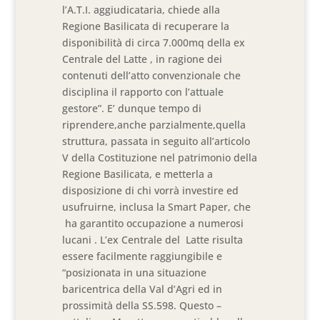
l’A.T.I. aggiudicataria, chiede alla
Regione Basilicata di recuperare la
disponibilità di circa 7.000mq della ex
Centrale del Latte , in ragione dei
contenuti dell’atto convenzionale che
disciplina il rapporto con l’attuale
gestore”. E’ dunque tempo di
riprendere,anche parzialmente,quella
struttura, passata in seguito all’articolo
V della Costituzione nel patrimonio della
Regione Basilicata, e metterla a
disposizione di chi vorrà investire ed
usufruirne, inclusa la Smart Paper, che
ha garantito occupazione a numerosi
lucani . L’ex Centrale del Latte risulta
essere facilmente raggiungibile e
“posizionata in una situazione
baricentrica della Val d’Agri ed in
prossimità della SS.598. Questo –