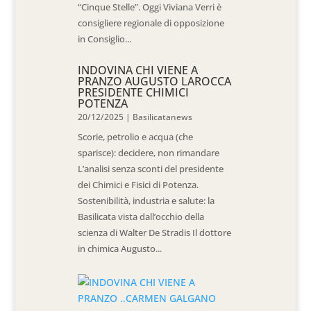
“Cinque Stelle”. Oggi Viviana Verri è
consigliere regionale di opposizione
in Consiglio...
INDOVINA CHI VIENE A
PRANZO AUGUSTO LAROCCA
PRESIDENTE CHIMICI
POTENZA
20/12/2025
|
Basilicatanews
Scorie, petrolio e acqua (che
sparisce): decidere, non rimandare
L’analisi senza sconti del presidente
dei Chimici e Fisici di Potenza.
Sostenibilità, industria e salute: la
Basilicata vista dall’occhio della
scienza di Walter De Stradis Il dottore
in chimica Augusto...