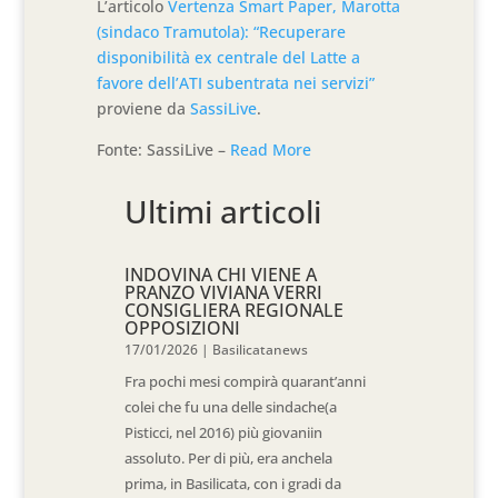
L’articolo
Vertenza Smart Paper, Marotta
(sindaco Tramutola): “Recuperare
disponibilità ex centrale del Latte a
favore dell’ATI subentrata nei servizi”
proviene da
SassiLive
.
Fonte: SassiLive –
Read More
Ultimi articoli
INDOVINA CHI VIENE A
PRANZO VIVIANA VERRI
CONSIGLIERA REGIONALE
OPPOSIZIONI
17/01/2026
|
Basilicatanews
Fra pochi mesi compirà quarant’anni
colei che fu una delle sindache(a
Pisticci, nel 2016) più giovaniin
assoluto. Per di più, era anchela
prima, in Basilicata, con i gradi da