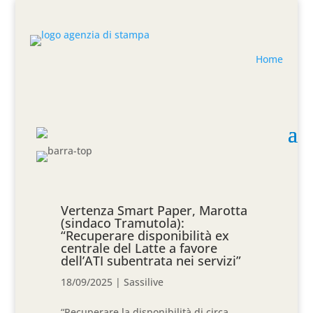
Home
Vertenza Smart Paper, Marotta
(sindaco Tramutola):
“Recuperare disponibilità ex
centrale del Latte a favore
dell’ATI subentrata nei servizi”
18/09/2025
|
Sassilive
“Recuperare la disponibilità di circa