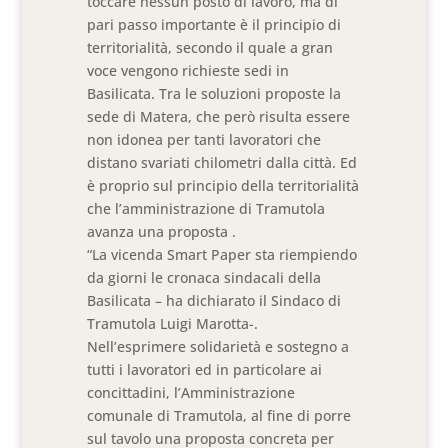
toccare nessun posto di lavoro, ma di
pari passo importante è il principio di
territorialità, secondo il quale a gran
voce vengono richieste sedi in
Basilicata. Tra le soluzioni proposte la
sede di Matera, che però risulta essere
non idonea per tanti lavoratori che
distano svariati chilometri dalla città. Ed
è proprio sul principio della territorialità
che l’amministrazione di Tramutola
avanza una proposta .
“La vicenda Smart Paper sta riempiendo
da giorni le cronaca sindacali della
Basilicata – ha dichiarato il Sindaco di
Tramutola Luigi Marotta-.
Nell’esprimere solidarietà e sostegno a
tutti i lavoratori ed in particolare ai
concittadini, l’Amministrazione
comunale di Tramutola, al fine di porre
sul tavolo una proposta concreta per