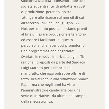
sottolinea Marotta- consentirebbe alla
società subentrante di abbattere i costi
di produzione, potendo inoltre
attingere alle risorse sul non oil di cui
all’accordo ENI/Shell del giugno ’22.
Noi, per quanto possiamo, siamo pronti
al fine di legare produzione e territorio
ed essere i facilitatori di questo
percorso, anche facendoci promotori di
una programmazione negoziata”.
Svariate le missive indirizzate agli uffici
regionali preposti da parte del Sindaco
Luigi Marotta per il rilancio del
manufatto, che oggi potrebbe offrire di
fatto un’alternativa alla situazione Smart
Paper ma che negli anni ha visto
l’amministratore candidarla per una
serie di iniziative, da ultimo nel campo
della meccatronica.