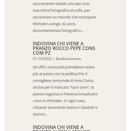
sicuramente visitati uno per uno,
macchina fotografica al collo, per
raccontare un mondo che scompare.
Michele Luongo, 62 anni,
documentarista fotografico...
INDOVINA CHI VIENE A
PRANZO ROCCO PEPE CONS
COM PZ
21/10/2025
|
Basilicatanews
Gli uffici comunali potrebbero stare
più al passo con la politica Per il
consigliere comunale di Area Civica,
anche per il mancato “turn over”, la
pianta organica a Potenza innazitutto
«non è ottimale». In ogni caso,
«Stiamo lavorando bene e i risultati si
stanno...
INDOVINA CHI VIENE A