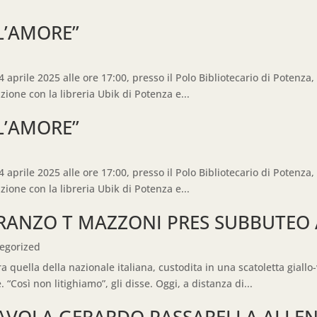
L’AMORE”
 aprile 2025 alle ore 17:00, presso il Polo Bibliotecario di Potenza,
one con la libreria Ubik di Potenza e...
L’AMORE”
 aprile 2025 alle ore 17:00, presso il Polo Bibliotecario di Potenza,
one con la libreria Ubik di Potenza e...
PRANZO T MAZZONI PRES SUBBUTEO 
egorized
 quella della nazionale italiana, custodita in una scatoletta giallo
 “Così non litighiamo”, gli disse. Oggi, a distanza di...
TAVOLA GERARDO PASSARELLA ALLE