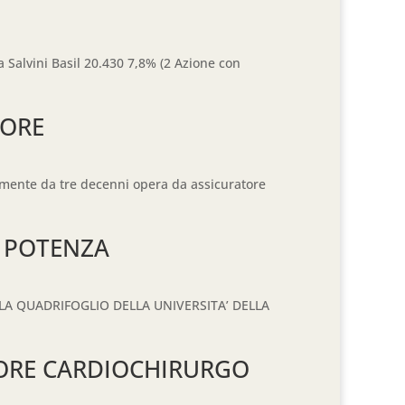
a Salvini Basil 20.430 7,8% (2 Azione con
TORE
camente da tre decenni opera da assicuratore
A POTENZA
ULA QUADRIFOGLIO DELLA UNIVERSITA’ DELLA
SORE CARDIOCHIRURGO