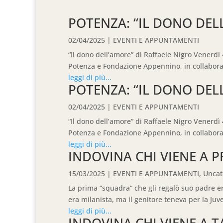
POTENZA: “IL DONO DEL
02/04/2025
|
EVENTI E APPUNTAMENTI
“Il dono dell’amore” di Raffaele Nigro Venerdì 4
Potenza e Fondazione Appennino, in collaborazi
leggi di più...
POTENZA: “IL DONO DEL
02/04/2025
|
EVENTI E APPUNTAMENTI
“Il dono dell’amore” di Raffaele Nigro Venerdì 4
Potenza e Fondazione Appennino, in collaborazi
leggi di più...
INDOVINA CHI VIENE A 
15/03/2025
|
EVENTI E APPUNTAMENTI
,
Uncat
La prima “squadra” che gli regalò suo padre era
era milanista, ma il genitore teneva per la Juve.
leggi di più...
INDOVINA CHI VIENE A 