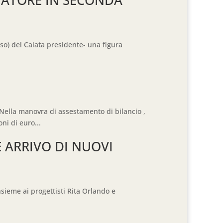
eso) del Caiata presidente- una figura
lla manovra di assestamento di bilancio ,
ni di euro...
 E ARRIVO DI NUOVI
sieme ai progettisti Rita Orlando e