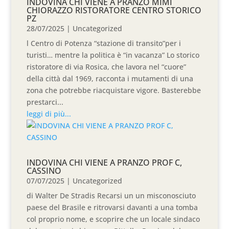
INDOVINA CHI VIENE A PRANZO MIMI
CHIORAZZO RISTORATORE CENTRO STORICO
PZ
28/07/2025
|
Uncategorized
l Centro di Potenza “stazione di transito”per i
turisti… mentre la politica è “in vacanza” Lo storico
ristoratore di via Rosica, che lavora nel “cuore”
della città dal 1969, racconta i mutamenti di una
zona che potrebbe riacquistare vigore. Basterebbe
prestarci...
leggi di più...
INDOVINA CHI VIENE A PRANZO PROF C,
CASSINO
07/07/2025
|
Uncategorized
di Walter De Stradis Recarsi un un misconosciuto
paese del Brasile e ritrovarsi davanti a una tomba
col proprio nome, e scoprire che un locale sindaco