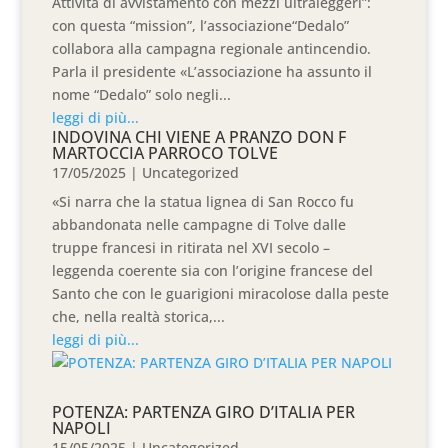
Attività di avvistamento con mezzi ultraleggeri”:
con questa “mission”, l’associazione“Dedalo”
collabora alla campagna regionale antincendio.
Parla il presidente «L’associazione ha assunto il
nome “Dedalo” solo negli...
leggi di più...
INDOVINA CHI VIENE A PRANZO DON F
MARTOCCIA PARROCO TOLVE
17/05/2025
|
Uncategorized
«Si narra che la statua lignea di San Rocco fu
abbandonata nelle campagne di Tolve dalle
truppe francesi in ritirata nel XVI secolo –
leggenda coerente sia con l’origine francese del
Santo che con le guarigioni miracolose dalla peste
che, nella realtà storica,...
leggi di più...
POTENZA: PARTENZA GIRO D’ITALIA PER
NAPOLI
15/05/2025
|
Uncategorized