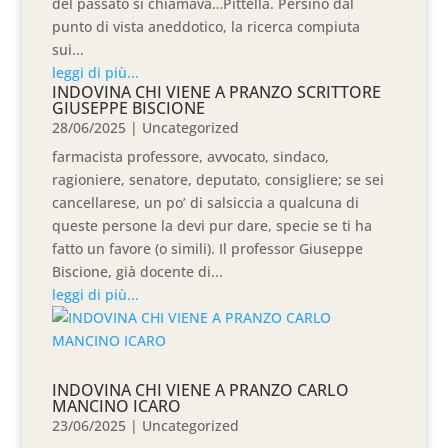
del passato si chiamava…Pittella. Persino dal
punto di vista aneddotico, la ricerca compiuta
sui...
leggi di più...
INDOVINA CHI VIENE A PRANZO SCRITTORE
GIUSEPPE BISCIONE
28/06/2025
|
Uncategorized
farmacista professore, avvocato, sindaco,
ragioniere, senatore, deputato, consigliere; se sei
cancellarese, un po’ di salsiccia a qualcuna di
queste persone la devi pur dare, specie se ti ha
fatto un favore (o simili). Il professor Giuseppe
Biscione, già docente di...
leggi di più...
INDOVINA CHI VIENE A PRANZO CARLO
MANCINO ICARO
23/06/2025
|
Uncategorized