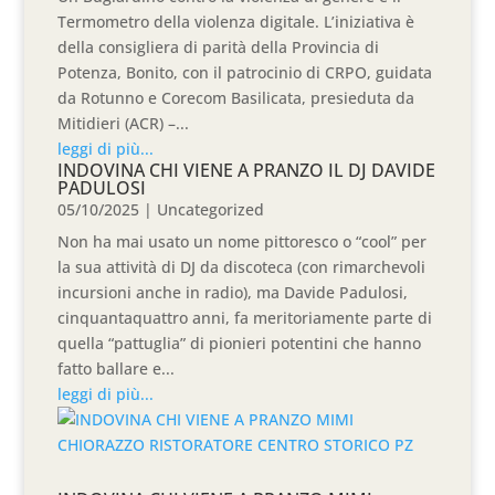
Termometro della violenza digitale. L’iniziativa è
della consigliera di parità della Provincia di
Potenza, Bonito, con il patrocinio di CRPO, guidata
da Rotunno e Corecom Basilicata, presieduta da
Mitidieri (ACR) –...
leggi di più...
INDOVINA CHI VIENE A PRANZO IL DJ DAVIDE
PADULOSI
05/10/2025
|
Uncategorized
Non ha mai usato un nome pittoresco o “cool” per
la sua attività di DJ da discoteca (con rimarchevoli
incursioni anche in radio), ma Davide Padulosi,
cinquantaquattro anni, fa meritoriamente parte di
quella “pattuglia” di pionieri potentini che hanno
fatto ballare e...
leggi di più...