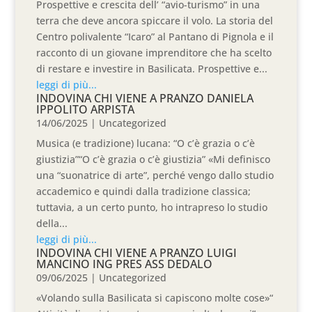
Prospettive e crescita dell’ “avio-turismo” in una
terra che deve ancora spiccare il volo. La storia del
Centro polivalente “Icaro” al Pantano di Pignola e il
racconto di un giovane imprenditore che ha scelto
di restare e investire in Basilicata. Prospettive e...
leggi di più...
INDOVINA CHI VIENE A PRANZO DANIELA
IPPOLITO ARPISTA
14/06/2025
|
Uncategorized
Musica (e tradizione) lucana: “O c’è grazia o c’è
giustizia”“O c’è grazia o c’è giustizia” «Mi definisco
una “suonatrice di arte”, perché vengo dallo studio
accademico e quindi dalla tradizione classica;
tuttavia, a un certo punto, ho intrapreso lo studio
della...
leggi di più...
INDOVINA CHI VIENE A PRANZO LUIGI
MANCINO ING PRES ASS DEDALO
09/06/2025
|
Uncategorized
«Volando sulla Basilicata si capiscono molte cose»“