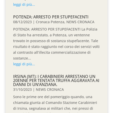
leggi di più...
POTENZA: ARRESTO PER STUPEFACENTI
08/12/2023
|
Cronaca Potenza
,
NEWS CRONACA
POTENZA: ARRESTO PER STUPEFACENTI La Polizia
di Stato ha arrestato, a Potenza, un ventenne
trovato in possesso di sostanza stupefacente. Tale
risultato è stato raggiunto nel corso dei servizi volti
al contrasto all’illecita commercializzazione di
sostanze...
leggi di più...
IRSINA (MT): I CARABINIERI ARRESTANO UN
20ENNE PER TENTATA TRUFFA AGGRAVATA AI
DANNI DI UN’ANZIANA.
31/10/2023
|
NEWS CRONACA
Sono le prime ore del pomeriggio quando, una
chiamata giunta al Comando Stazione Carabinieri
di Irsina, segnalava ai militari che, nei pressi di