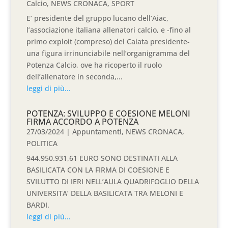
Calcio
,
NEWS CRONACA
,
SPORT
E’ presidente del gruppo lucano dell’Aiac,
l’associazione italiana allenatori calcio, e -fino al
primo exploit (compreso) del Caiata presidente-
una figura irrinunciabile nell’organigramma del
Potenza Calcio, ove ha ricoperto il ruolo
dell’allenatore in seconda,...
leggi di più...
POTENZA: SVILUPPO E COESIONE MELONI
FIRMA ACCORDO A POTENZA
27/03/2024
|
Appuntamenti
,
NEWS CRONACA
,
POLITICA
944.950.931,61 EURO SONO DESTINATI ALLA
BASILICATA CON LA FIRMA DI COESIONE E
SVILUTTO DI IERI NELL’AULA QUADRIFOGLIO DELLA
UNIVERSITA’ DELLA BASILICATA TRA MELONI E
BARDI.
leggi di più...