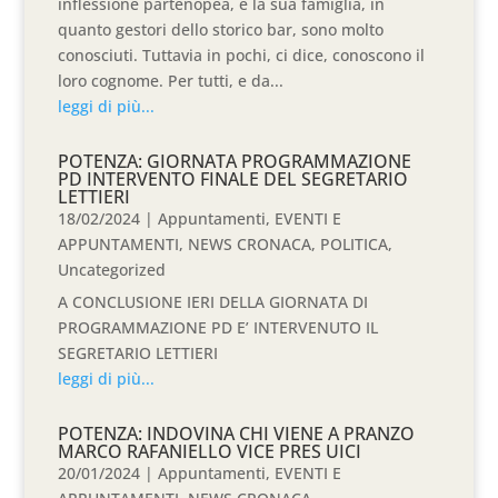
inflessione partenopea, e la sua famiglia, in
quanto gestori dello storico bar, sono molto
conosciuti. Tuttavia in pochi, ci dice, conoscono il
loro cognome. Per tutti, e da...
leggi di più...
POTENZA: GIORNATA PROGRAMMAZIONE
PD INTERVENTO FINALE DEL SEGRETARIO
LETTIERI
18/02/2024
|
Appuntamenti
,
EVENTI E
APPUNTAMENTI
,
NEWS CRONACA
,
POLITICA
,
Uncategorized
A CONCLUSIONE IERI DELLA GIORNATA DI
PROGRAMMAZIONE PD E’ INTERVENUTO IL
SEGRETARIO LETTIERI
leggi di più...
POTENZA: INDOVINA CHI VIENE A PRANZO
MARCO RAFANIELLO VICE PRES UICI
20/01/2024
|
Appuntamenti
,
EVENTI E