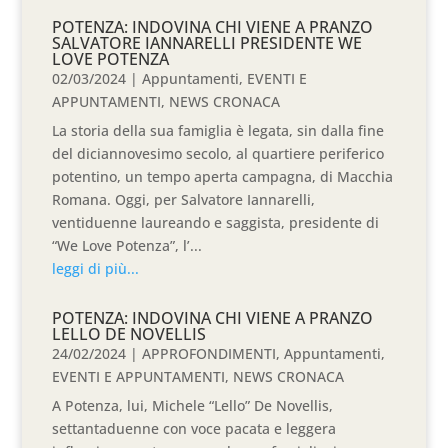
POTENZA: INDOVINA CHI VIENE A PRANZO
SALVATORE IANNARELLI PRESIDENTE WE
LOVE POTENZA
02/03/2024
|
Appuntamenti
,
EVENTI E
APPUNTAMENTI
,
NEWS CRONACA
La storia della sua famiglia è legata, sin dalla fine
del diciannovesimo secolo, al quartiere periferico
potentino, un tempo aperta campagna, di Macchia
Romana. Oggi, per Salvatore Iannarelli,
ventiduenne laureando e saggista, presidente di
“We Love Potenza”, l’...
leggi di più...
POTENZA: INDOVINA CHI VIENE A PRANZO
LELLO DE NOVELLIS
24/02/2024
|
APPROFONDIMENTI
,
Appuntamenti
,
EVENTI E APPUNTAMENTI
,
NEWS CRONACA
A Potenza, lui, Michele “Lello” De Novellis,
settantaduenne con voce pacata e leggera