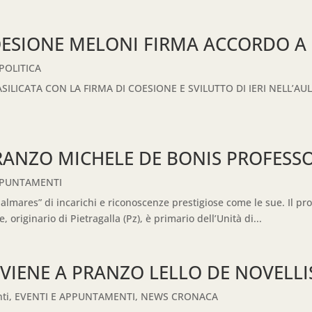
OESIONE MELONI FIRMA ACCORDO A
POLITICA
SILICATA CON LA FIRMA DI COESIONE E SVILUTTO DI IERI NELL’A
PRANZO MICHELE DE BONIS PROFES
PPUNTAMENTI
almares” di incarichi e riconoscenze prestigiose come le sue. Il pr
 originario di Pietragalla (Pz), è primario dell’Unità di...
VIENE A PRANZO LELLO DE NOVELLI
ti
,
EVENTI E APPUNTAMENTI
,
NEWS CRONACA