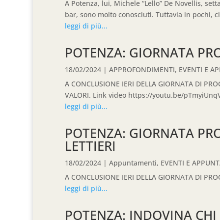
A Potenza, lui, Michele “Lello” De Novellis, se
bar, sono molto conosciuti. Tuttavia in pochi, ci
leggi di più...
POTENZA: GIORNATA PR
18/02/2024
|
APPROFONDIMENTI
,
EVENTI E A
A CONCLUSIONE IERI DELLA GIORNATA DI PRO
VALORI. Link video https://youtu.be/pTmyiUnq
leggi di più...
POTENZA: GIORNATA PR
LETTIERI
18/02/2024
|
Appuntamenti
,
EVENTI E APPUN
A CONCLUSIONE IERI DELLA GIORNATA DI PRO
leggi di più...
POTENZA: INDOVINA CH