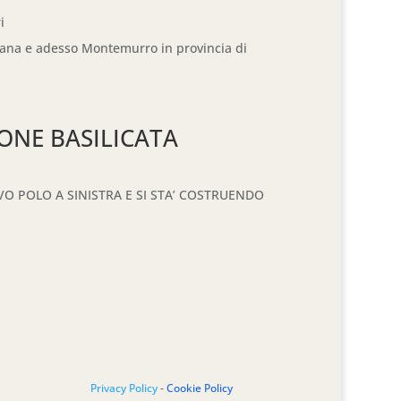
i
Teana e adesso Montemurro in provincia di
ONE BASILICATA
O POLO A SINISTRA E SI STA’ COSTRUENDO
Privacy Policy
-
Cookie Policy