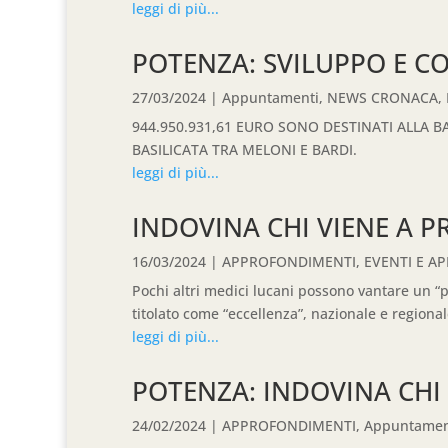
leggi di più...
POTENZA: SVILUPPO E C
27/03/2024
|
Appuntamenti
,
NEWS CRONACA
,
944.950.931,61 EURO SONO DESTINATI ALLA BA
BASILICATA TRA MELONI E BARDI.
leggi di più...
INDOVINA CHI VIENE A 
16/03/2024
|
APPROFONDIMENTI
,
EVENTI E A
Pochi altri medici lucani possono vantare un “p
titolato come “eccellenza”, nazionale e regionale,
leggi di più...
POTENZA: INDOVINA CHI 
24/02/2024
|
APPROFONDIMENTI
,
Appuntamen