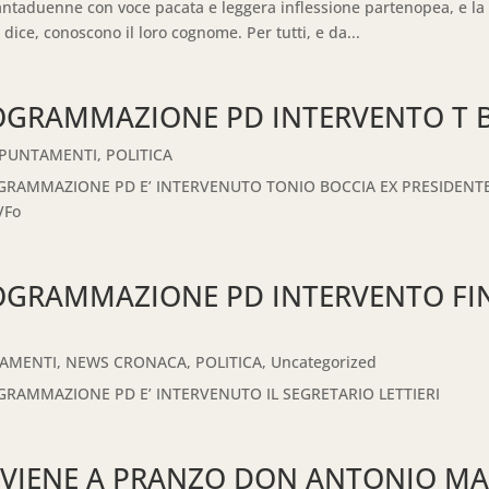
ttantaduenne con voce pacata e leggera inflessione partenopea, e la 
 dice, conoscono il loro cognome. Per tutti, e da...
OGRAMMAZIONE PD INTERVENTO T 
PPUNTAMENTI
,
POLITICA
GRAMMAZIONE PD E’ INTERVENUTO TONIO BOCCIA EX PRESIDENTE 
VFo
OGRAMMAZIONE PD INTERVENTO FIN
TAMENTI
,
NEWS CRONACA
,
POLITICA
,
Uncategorized
GRAMMAZIONE PD E’ INTERVENUTO IL SEGRETARIO LETTIERI
I VIENE A PRANZO DON ANTONIO M