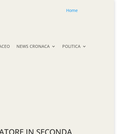
Home
TACEO
NEWS CRONACA
POLITICA
NATORE IN SECONDA