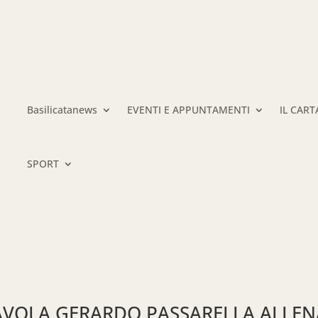
Basilicatanews
EVENTI E APPUNTAMENTI
IL CAR
SPORT
TAVOLA GERARDO PASSARELLA ALLE