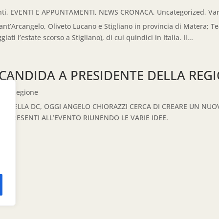
ti
,
EVENTI E APPUNTAMENTI
,
NEWS CRONACA
,
Uncategorized
,
Var
Sant’Arcangelo, Oliveto Lucano e Stigliano in provincia di Matera; 
i l’estate scorso a Stigliano), di cui quindici in Italia. Il...
 CANDIDA A PRESIDENTE DELLA REGI
ICA
,
Regione
PI DELLA DC, OGGI ANGELO CHIORAZZI CERCA DI CREARE UN NUOV
’ PRESENTI ALL’EVENTO RIUNENDO LE VARIE IDEE.