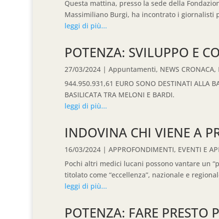
Questa mattina, presso la sede della Fondazione
Massimiliano Burgi, ha incontrato i giornalisti pe
leggi di più...
POTENZA: SVILUPPO E C
27/03/2024
|
Appuntamenti
,
NEWS CRONACA
,
944.950.931,61 EURO SONO DESTINATI ALLA BA
BASILICATA TRA MELONI E BARDI.
leggi di più...
INDOVINA CHI VIENE A 
16/03/2024
|
APPROFONDIMENTI
,
EVENTI E A
Pochi altri medici lucani possono vantare un “p
titolato come “eccellenza”, nazionale e regionale,
leggi di più...
POTENZA: FARE PRESTO 