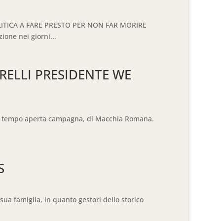
LITICA A FARE PRESTO PER NON FAR MORIRE
ione nei giorni...
RELLI PRESIDENTE WE
o, un tempo aperta campagna, di Macchia Romana.
S
sua famiglia, in quanto gestori dello storico