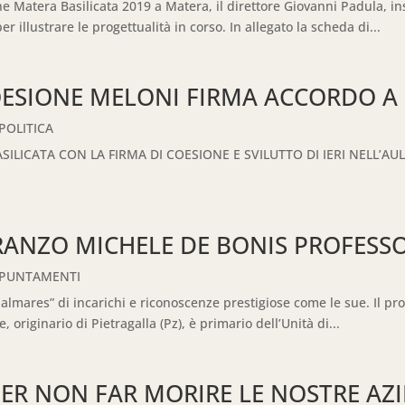
 Matera Basilicata 2019 a Matera, il direttore Giovanni Padula, ins
r illustrare le progettualità in corso. In allegato la scheda di...
OESIONE MELONI FIRMA ACCORDO A
POLITICA
SILICATA CON LA FIRMA DI COESIONE E SVILUTTO DI IERI NELL’A
PRANZO MICHELE DE BONIS PROFES
PPUNTAMENTI
almares” di incarichi e riconoscenze prestigiose come le sue. Il pr
 originario di Pietragalla (Pz), è primario dell’Unità di...
PER NON FAR MORIRE LE NOSTRE AZ