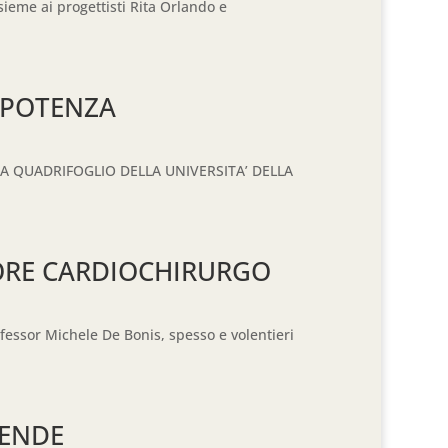
ieme ai progettisti Rita Orlando e
 POTENZA
ULA QUADRIFOGLIO DELLA UNIVERSITA’ DELLA
SORE CARDIOCHIRURGO
ofessor Michele De Bonis, spesso e volentieri
IENDE