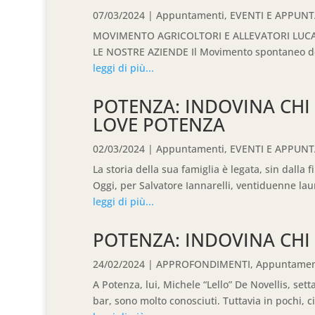
07/03/2024
|
Appuntamenti
,
EVENTI E APPUN
MOVIMENTO AGRICOLTORI E ALLEVATORI LUCAN
LE NOSTRE AZIENDE Il Movimento spontaneo degli 
leggi di più...
POTENZA: INDOVINA CHI
LOVE POTENZA
02/03/2024
|
Appuntamenti
,
EVENTI E APPUN
La storia della sua famiglia è legata, sin dal
Oggi, per Salvatore Iannarelli, ventiduenne lau
leggi di più...
POTENZA: INDOVINA CHI 
24/02/2024
|
APPROFONDIMENTI
,
Appuntamen
A Potenza, lui, Michele “Lello” De Novellis, se
bar, sono molto conosciuti. Tuttavia in pochi, ci