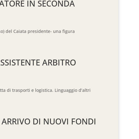
NATORE IN SECONDA
eso) del Caiata presidente- una figura
ASSISTENTE ARBITRO
 di trasporti e logistica. Linguaggio d’altri
 E ARRIVO DI NUOVI FONDI