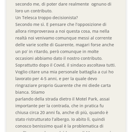
secondo me, di poter dare realmente ognuno di
loro un contributo.
Un Telesca troppo decisionista?
Secondo me sì. E pensare che l’opposizione di
allora rimproverava a noi questa cosa, ma nella
realtà noi venivamo comunque messi al corrente
delle varie scelte di Guarente, magari forse anche
un po’ in ritardo, però comunque in molte
occasioni abbiamo dato il nostro contributo.
Soprattutto dopo il Covid, il sindaco ascoltava tutti.
Voglio citare una mia personale battaglia a cui ho
lavorato per 4-5 anni, e per la quale devo
ringraziare proprio Guarente che mi diede carta
bianca. Stiamo
parlando della strada dietro il Motel Park, assai
importante per la contrada, che in pratica fu
chiusa circa 20 anni fa, anche di più, quando è
stato ristrutturato l’albergo. Io abito lì, quindi
conosco benissimo qual è la problematica di