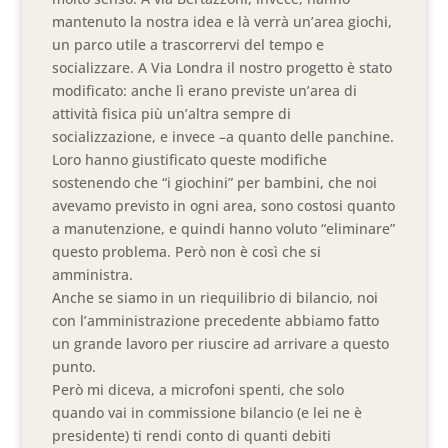
mantenuto la nostra idea e là verrà un’area giochi,
un parco utile a trascorrervi del tempo e
socializzare. A Via Londra il nostro progetto è stato
modificato: anche lì erano previste un’area di
attività fisica più un’altra sempre di
socializzazione, e invece –a quanto delle panchine.
Loro hanno giustificato queste modifiche
sostenendo che “i giochini” per bambini, che noi
avevamo previsto in ogni area, sono costosi quanto
a manutenzione, e quindi hanno voluto “eliminare”
questo problema. Però non è così che si
amministra.
Anche se siamo in un riequilibrio di bilancio, noi
con l’amministrazione precedente abbiamo fatto
un grande lavoro per riuscire ad arrivare a questo
punto.
Però mi diceva, a microfoni spenti, che solo
quando vai in commissione bilancio (e lei ne è
presidente) ti rendi conto di quanti debiti