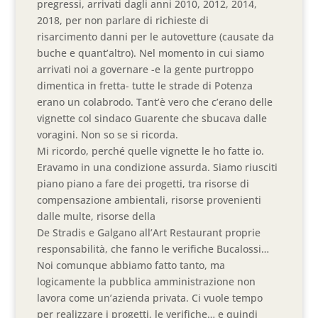
pregressi, arrivati dagli anni 2010, 2012, 2014,
2018, per non parlare di richieste di
risarcimento danni per le autovetture (causate da
buche e quant’altro). Nel momento in cui siamo
arrivati noi a governare -e la gente purtroppo
dimentica in fretta- tutte le strade di Potenza
erano un colabrodo. Tant’è vero che c’erano delle
vignette col sindaco Guarente che sbucava dalle
voragini. Non so se si ricorda.
Mi ricordo, perché quelle vignette le ho fatte io.
Eravamo in una condizione assurda. Siamo riusciti
piano piano a fare dei progetti, tra risorse di
compensazione ambientali, risorse provenienti
dalle multe, risorse della
De Stradis e Galgano all’Art Restaurant proprie
responsabilità, che fanno le verifiche Bucalossi…
Noi comunque abbiamo fatto tanto, ma
logicamente la pubblica amministrazione non
lavora come un’azienda privata. Ci vuole tempo
per realizzare i progetti, le verifiche… e quindi