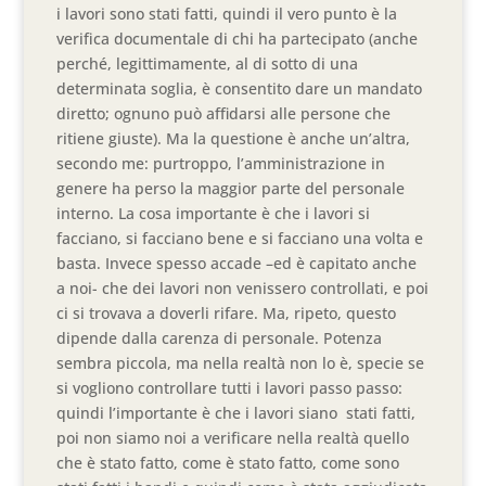
i lavori sono stati fatti, quindi il vero punto è la
verifica documentale di chi ha partecipato (anche
perché, legittimamente, al di sotto di una
determinata soglia, è consentito dare un mandato
diretto; ognuno può affidarsi alle persone che
ritiene giuste). Ma la questione è anche un’altra,
secondo me: purtroppo, l’amministrazione in
genere ha perso la maggior parte del personale
interno. La cosa importante è che i lavori si
facciano, si facciano bene e si facciano una volta e
basta. Invece spesso accade –ed è capitato anche
a noi- che dei lavori non venissero controllati, e poi
ci si trovava a doverli rifare. Ma, ripeto, questo
dipende dalla carenza di personale. Potenza
sembra piccola, ma nella realtà non lo è, specie se
si vogliono controllare tutti i lavori passo passo:
quindi l’importante è che i lavori siano stati fatti,
poi non siamo noi a verificare nella realtà quello
che è stato fatto, come è stato fatto, come sono