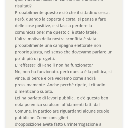
risultati?
Probabilmente questo è ciò che il cittadino cerca.
Però, quando la coperta è corta, si pensa a fare
delle cose positive, e si lascia perdere la
comunicazione; ma questo ci è stato fatale.
L’altra motivo della nostra sconfitta è stata
probabilmente una campagna elettorale non
proprio giusta, nel senso che dovevamo parlare un
po’ di più di progetti.
L’ “effesss!” di Fanelli non ha funzionato?
No, non ha funzionato, però questa è la politica, si
vince, si perde e ora vedremo come andrà
prossimamente. Anche perché ripeto, i cittadini
dimenticano subito.
Lei ha parlato di lavori pubblici, e c’è questa ben
nota polemica su alcuni affidamenti fatti dal
Comune, in particolare riguardanti alcune scuole
pubbliche. Come consiglieri
d’opposizione avete fatto un’interrogazione al