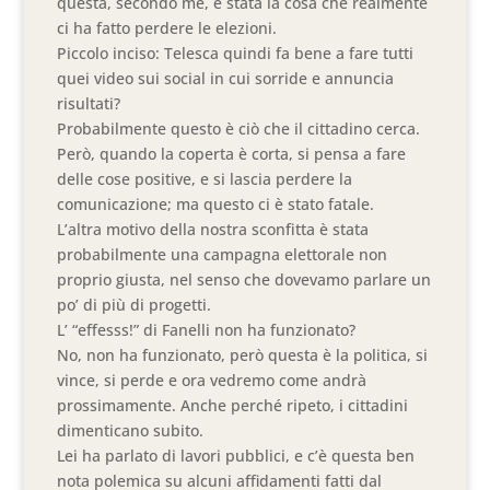
questa, secondo me, è stata la cosa che realmente
ci ha fatto perdere le elezioni.
Piccolo inciso: Telesca quindi fa bene a fare tutti
quei video sui social in cui sorride e annuncia
risultati?
Probabilmente questo è ciò che il cittadino cerca.
Però, quando la coperta è corta, si pensa a fare
delle cose positive, e si lascia perdere la
comunicazione; ma questo ci è stato fatale.
L’altra motivo della nostra sconfitta è stata
probabilmente una campagna elettorale non
proprio giusta, nel senso che dovevamo parlare un
po’ di più di progetti.
L’ “effesss!” di Fanelli non ha funzionato?
No, non ha funzionato, però questa è la politica, si
vince, si perde e ora vedremo come andrà
prossimamente. Anche perché ripeto, i cittadini
dimenticano subito.
Lei ha parlato di lavori pubblici, e c’è questa ben
nota polemica su alcuni affidamenti fatti dal