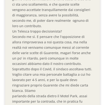
ci sta uno scollamento, e che queste scelte
vengono accettate tranquillamente dai consiglieri
di maggioranza, senza avere la possibilità,
secondo me, di poter dare realmente ognuno di
loro un contributo.
Un Telesca troppo decisionista?
Secondo me sì. E pensare che l’opposizione di
allora rimproverava a noi questa cosa, ma nella
realtà noi venivamo comunque messi al corrente
delle varie scelte di Guarente, magari forse anche
un po’ in ritardo, però comunque in molte
occasioni abbiamo dato il nostro contributo.
Soprattutto dopo il Covid, il sindaco ascoltava tutti.
Voglio citare una mia personale battaglia a cui ho
lavorato per 4-5 anni, e per la quale devo
ringraziare proprio Guarente che mi diede carta
bianca. Stiamo
parlando della strada dietro il Motel Park, assai
importante per la contrada, che in pratica fu