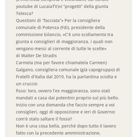
youtube di LucaiaTV)«I “progetti” della giunta
Telesca?
Questioni di “facciata”» Per la consigliera
comunale di Potenza (Fdi), presidente della
commissione bilancio, «C’è uno scollamento tra
giunta e consiglieri di maggioranza, i quali non
vengono messi al corrente di tutte le scelte»
di Walter De Stradis
Carmela (ma per favore chiamatela Carmen)
Galgano, consigliera comunale (già capogruppo) di
Fratelli d’Italia dal 2019, ha la parlantina sciolta e
un cruccio
fisso: loro, ovvero l’ex maggioranza, sono stati
mandati a casa dai potentini proprio sul più bello.
Inizio con una domanda che faccio sempre a voi
consiglieri, oggi di opposizione e ieri di Governo:
com’è stato saltare il fosso?
Non è una cosa bella, perché dopo tutto il lavoro
fatto con la precedente amministrazione,