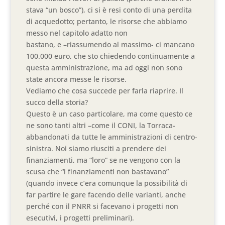
stava “un bosco”), ci si è resi conto di una perdita
di acquedotto; pertanto, le risorse che abbiamo
messo nel capitolo adatto non
bastano, e –riassumendo al massimo- ci mancano
100.000 euro, che sto chiedendo continuamente a
questa amministrazione, ma ad oggi non sono
state ancora messe le risorse.
Vediamo che cosa succede per farla riaprire. Il
succo della storia?
Questo è un caso particolare, ma come questo ce
ne sono tanti altri –come il CONI, la Torraca-
abbandonati da tutte le amministrazioni di centro-
sinistra. Noi siamo riusciti a prendere dei
finanziamenti, ma “loro” se ne vengono con la
scusa che “i finanziamenti non bastavano”
(quando invece c’era comunque la possibilità di
far partire le gare facendo delle varianti, anche
perché con il PNRR si facevano i progetti non
esecutivi, i progetti preliminari).