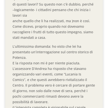
di questi lavori? Su questo non c’è dubbio, perché
–logicamente- i cittadini pensano che chi inizia i
lavori sia
anche quello che li ha realizzati, ma )non è così.
Come dicevo, proprio quando noi dovevamo
raccogliere i frutti di tutto questo impegno, siamo
stati mandati a casa.
L’ultimissima domanda: ho visto che lei ha
presentato un’interrogazione sul centro storico di
Potenza.
E la risposta non mi è per niente piaciuta.
L’assessore D’Andrea ha risposto che stavano
organizzando vari eventi, come “Lucania Is
Comics”, e che questi avrebbero rivitalizzato il
Centro. Il problema vero è cercare di portare gente
di giorno, non solo dalle nove di sera, perché i
pochi commercianti rimasti devono avere la
possibilità di lavorare.
(L’intervista completa è visionabile sul canale