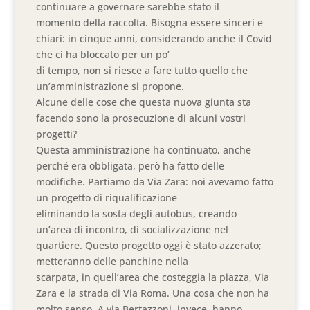
continuare a governare sarebbe stato il
momento della raccolta. Bisogna essere sinceri e
chiari: in cinque anni, considerando anche il Covid
che ci ha bloccato per un po’
di tempo, non si riesce a fare tutto quello che
un’amministrazione si propone.
Alcune delle cose che questa nuova giunta sta
facendo sono la prosecuzione di alcuni vostri
progetti?
Questa amministrazione ha continuato, anche
perché era obbligata, però ha fatto delle
modifiche. Partiamo da Via Zara: noi avevamo fatto
un progetto di riqualificazione
eliminando la sosta degli autobus, creando
un’area di incontro, di socializzazione nel
quartiere. Questo progetto oggi è stato azzerato;
metteranno delle panchine nella
scarpata, in quell’area che costeggia la piazza, Via
Zara e la strada di Via Roma. Una cosa che non ha
molto senso. A via Bertazzoni, invece, hanno