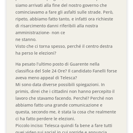
siamo arrivati alla fine del nostro governo che
cominciavamo a fare gli asfalti sulle strade. Però,
ripeto, abbiamo fatto tanto, e infatti ora richieste
di risarcimento danni riferibili alla nostra
amministrazione- non ce
ne stanno.
Visto che ci torna spesso, perché il centro destra
ha perso le elezioni?
Ha pesato l’ultimo posto di Guarente nella
classifica del Sole 24 Ore? Il candidato Fanelli forse
aveva meno appeal di Telesca?
Mi sono data diverse possibili spiegazioni. In
primis, direi che i cittadini non hanno percepito il
lavoro che stavamo facendo. Perché? Perché non
abbiamo fatto una grande comunicazione e
questa, secondo me, è stata la cosa che realmente
ci ha fatto perdere le elezioni.
Piccolo inciso: Telesca quindi fa bene a fare tutti
quei video sui social in cui sorride e annuncia