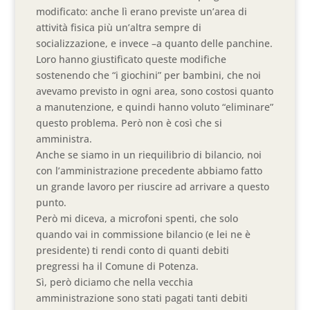
modificato: anche lì erano previste un’area di
attività fisica più un’altra sempre di
socializzazione, e invece –a quanto delle panchine.
Loro hanno giustificato queste modifiche
sostenendo che “i giochini” per bambini, che noi
avevamo previsto in ogni area, sono costosi quanto
a manutenzione, e quindi hanno voluto “eliminare”
questo problema. Però non è così che si
amministra.
Anche se siamo in un riequilibrio di bilancio, noi
con l’amministrazione precedente abbiamo fatto
un grande lavoro per riuscire ad arrivare a questo
punto.
Però mi diceva, a microfoni spenti, che solo
quando vai in commissione bilancio (e lei ne è
presidente) ti rendi conto di quanti debiti
pregressi ha il Comune di Potenza.
Sì, però diciamo che nella vecchia
amministrazione sono stati pagati tanti debiti