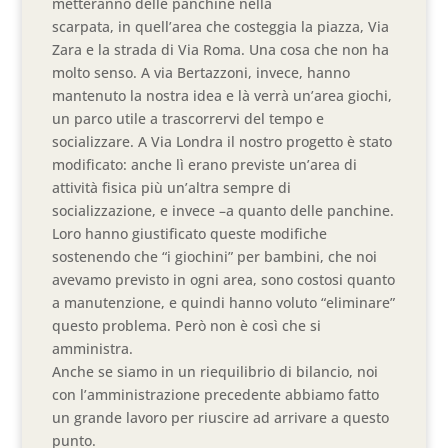
metteranno delle panchine nella
scarpata, in quell’area che costeggia la piazza, Via
Zara e la strada di Via Roma. Una cosa che non ha
molto senso. A via Bertazzoni, invece, hanno
mantenuto la nostra idea e là verrà un’area giochi,
un parco utile a trascorrervi del tempo e
socializzare. A Via Londra il nostro progetto è stato
modificato: anche lì erano previste un’area di
attività fisica più un’altra sempre di
socializzazione, e invece –a quanto delle panchine.
Loro hanno giustificato queste modifiche
sostenendo che “i giochini” per bambini, che noi
avevamo previsto in ogni area, sono costosi quanto
a manutenzione, e quindi hanno voluto “eliminare”
questo problema. Però non è così che si
amministra.
Anche se siamo in un riequilibrio di bilancio, noi
con l’amministrazione precedente abbiamo fatto
un grande lavoro per riuscire ad arrivare a questo
punto.