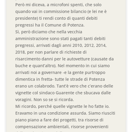
Però mi diceva, a microfoni spenti, che solo
quando vai in commissione bilancio (e lei ne è
presidente) ti rendi conto di quanti debiti
pregressi ha il Comune di Potenza.
Sì, però diciamo che nella vecchia
amministrazione sono stati pagati tanti debiti
pregressi, arrivati dagli anni 2010, 2012, 2014,
2018, per non parlare di richieste di
risarcimento danni per le autovetture (causate da
buche e quant’altro). Nel momento in cui siamo
arrivati noi a governare -e la gente purtroppo
dimentica in fretta- tutte le strade di Potenza
erano un colabrodo. Tant’è vero che c’erano delle
vignette col sindaco Guarente che sbucava dalle
voragini. Non so se si ricorda.
Mi ricordo, perché quelle vignette le ho fatte io.
Eravamo in una condizione assurda. Siamo riusciti
piano piano a fare dei progetti, tra risorse di
compensazione ambientali, risorse provenienti