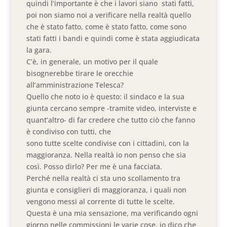
quindi l’importante è che i lavori siano stati fatti,
poi non siamo noi a verificare nella realtà quello
che è stato fatto, come è stato fatto, come sono
stati fatti i bandi e quindi come è stata aggiudicata
la gara.
C’è, in generale, un motivo per il quale
bisognerebbe tirare le orecchie
all’amministrazione Telesca?
Quello che noto io è questo: il sindaco e la sua
giunta cercano sempre -tramite video, interviste e
quant’altro- di far credere che tutto ciò che fanno
è condiviso con tutti, che
sono tutte scelte condivise con i cittadini, con la
maggioranza. Nella realtà io non penso che sia
così. Posso dirlo? Per me è una facciata.
Perché nella realtà ci sta uno scollamento tra
giunta e consiglieri di maggioranza, i quali non
vengono messi al corrente di tutte le scelte.
Questa è una mia sensazione, ma verificando ogni
giorno nelle commissioni le varie cose, io dico che