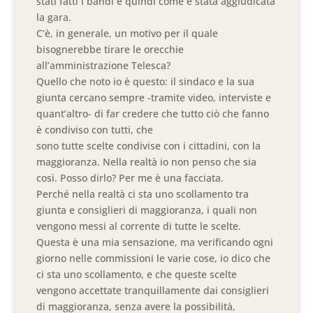
stati fatti i bandi e quindi come è stata aggiudicata
la gara.
C’è, in generale, un motivo per il quale
bisognerebbe tirare le orecchie
all’amministrazione Telesca?
Quello che noto io è questo: il sindaco e la sua
giunta cercano sempre -tramite video, interviste e
quant’altro- di far credere che tutto ciò che fanno
è condiviso con tutti, che
sono tutte scelte condivise con i cittadini, con la
maggioranza. Nella realtà io non penso che sia
così. Posso dirlo? Per me è una facciata.
Perché nella realtà ci sta uno scollamento tra
giunta e consiglieri di maggioranza, i quali non
vengono messi al corrente di tutte le scelte.
Questa è una mia sensazione, ma verificando ogni
giorno nelle commissioni le varie cose, io dico che
ci sta uno scollamento, e che queste scelte
vengono accettate tranquillamente dai consiglieri
di maggioranza, senza avere la possibilità,