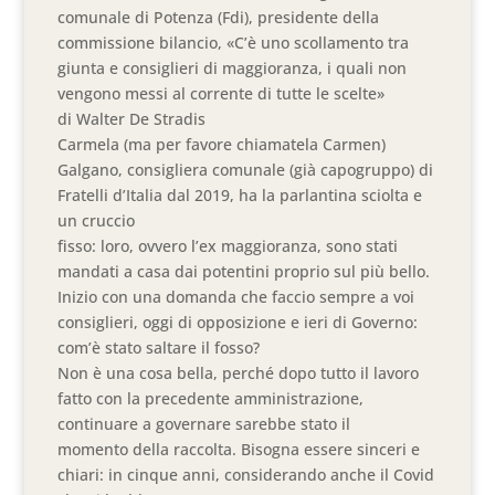
comunale di Potenza (Fdi), presidente della
commissione bilancio, «C’è uno scollamento tra
giunta e consiglieri di maggioranza, i quali non
vengono messi al corrente di tutte le scelte»
di Walter De Stradis
Carmela (ma per favore chiamatela Carmen)
Galgano, consigliera comunale (già capogruppo) di
Fratelli d’Italia dal 2019, ha la parlantina sciolta e
un cruccio
fisso: loro, ovvero l’ex maggioranza, sono stati
mandati a casa dai potentini proprio sul più bello.
Inizio con una domanda che faccio sempre a voi
consiglieri, oggi di opposizione e ieri di Governo:
com’è stato saltare il fosso?
Non è una cosa bella, perché dopo tutto il lavoro
fatto con la precedente amministrazione,
continuare a governare sarebbe stato il
momento della raccolta. Bisogna essere sinceri e
chiari: in cinque anni, considerando anche il Covid