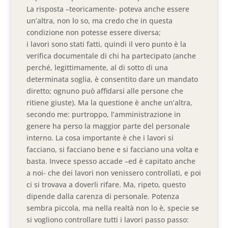
La risposta –teoricamente- poteva anche essere
un’altra, non lo so, ma credo che in questa
condizione non potesse essere diversa;
i lavori sono stati fatti, quindi il vero punto è la
verifica documentale di chi ha partecipato (anche
perché, legittimamente, al di sotto di una
determinata soglia, è consentito dare un mandato
diretto; ognuno può affidarsi alle persone che
ritiene giuste). Ma la questione è anche un’altra,
secondo me: purtroppo, l’amministrazione in
genere ha perso la maggior parte del personale
interno. La cosa importante è che i lavori si
facciano, si facciano bene e si facciano una volta e
basta. Invece spesso accade –ed è capitato anche
a noi- che dei lavori non venissero controllati, e poi
ci si trovava a doverli rifare. Ma, ripeto, questo
dipende dalla carenza di personale. Potenza
sembra piccola, ma nella realtà non lo è, specie se
si vogliono controllare tutti i lavori passo passo: