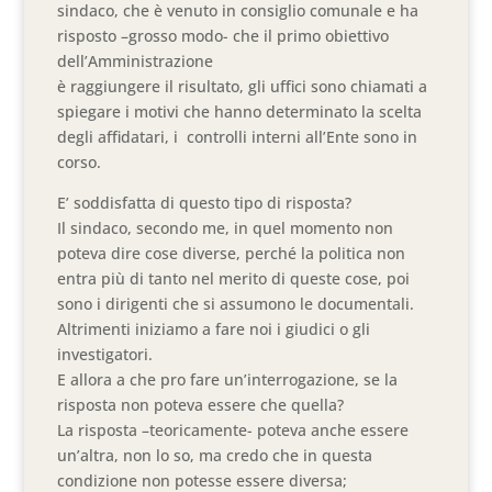
sindaco, che è venuto in consiglio comunale e ha
risposto –grosso modo- che il primo obiettivo
dell’Amministrazione
è raggiungere il risultato, gli uffici sono chiamati a
spiegare i motivi che hanno determinato la scelta
degli affidatari, i controlli interni all’Ente sono in
corso.
E’ soddisfatta di questo tipo di risposta?
Il sindaco, secondo me, in quel momento non
poteva dire cose diverse, perché la politica non
entra più di tanto nel merito di queste cose, poi
sono i dirigenti che si assumono le documentali.
Altrimenti iniziamo a fare noi i giudici o gli
investigatori.
E allora a che pro fare un’interrogazione, se la
risposta non poteva essere che quella?
La risposta –teoricamente- poteva anche essere
un’altra, non lo so, ma credo che in questa
condizione non potesse essere diversa;