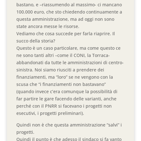
bastano, e –riassumendo al massimo- ci mancano
100.000 euro, che sto chiedendo continuamente a
questa amministrazione, ma ad oggi non sono
state ancora messe le risorse.
Vediamo che cosa succede per farla riaprire. Il
succo della storia?
Questo è un caso particolare, ma come questo ce
ne sono tanti altri –come il CONI, la Torraca-
abbandonati da tutte le amministrazioni di centro-
sinistra. Noi siamo riusciti a prendere dei
finanziamenti, ma “loro” se ne vengono con la
scusa che “i finanziamenti non bastavano”
(quando invece c’era comunque la possibilità di
far partire le gare facendo delle varianti, anche
perché con il PNRR si facevano i progetti non
esecutivi, i progetti preliminari).
Quindi non è che questa amministrazione “salvi” i
progetti.
Quindi il punto è che adesso il sindaco si fa vanto