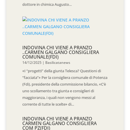
dottore in chimica Augusto...
INDOVINA CHI VIENE A PRANZO
..CARMEN GALGANO CONSIGLIERA
COMUNALE(FDI)
14/12/2025
|
Basilicatanews
«I “progetti” della giunta Telesca? Questioni di
“facciata”» Per la consigliera comunale di Potenza
(Fdi), presidente della commissione bilancio, «C’è
uno scollamento tra giunta e consiglieri di
maggioranza, i quali non vengono messi al
corrente di tutte le scelte» di...
INDOVINA CHI VIENE A PRANZO
CARMEN GALGANO CONSIGLIERA
COM PZ(FDI)