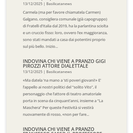
13/12/2025
|
Basilicatanews
Carmela (ma per favore chiamatela Carmen)
Galgano, consigliera comunale (già capogruppo)
di Fratelli d’Italia dal 2019, ha la parlantina sciolta
e un cruccio fisso: loro, ovvero l’ex maggioranza,
sono stati mandati a casa dai potentini proprio
sul più bello. Inizio...
INDOVINA CHI VIENE A PRANZO GIGI
PIROZZI ATTORE DIALETTALE
13/12/2025
|
Basilicatanews
«Ma datela ‘na mano a ‘sti poveri giovani!» E’
l’appello ai nostri politici del “solito Vito”, il
personaggio che l’attore di teatro amatoriale
porta in scena da cinquant’anni, insieme a “La
Maschera” Per queste Festività si vestirà
nuovamente di rosso, «non per fare...
INDOVINA CHI VIENE A PRANZO