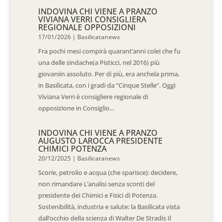
INDOVINA CHI VIENE A PRANZO
VIVIANA VERRI CONSIGLIERA
REGIONALE OPPOSIZIONI
17/01/2026
|
Basilicatanews
Fra pochi mesi compirà quarant’anni colei che fu
una delle sindache(a Pisticci, nel 2016) più
giovaniin assoluto. Per di più, era anchela prima,
in Basilicata, con i gradi da “Cinque Stelle”. Oggi
Viviana Verri è consigliere regionale di
opposizione in Consiglio...
INDOVINA CHI VIENE A PRANZO
AUGUSTO LAROCCA PRESIDENTE
CHIMICI POTENZA
20/12/2025
|
Basilicatanews
Scorie, petrolio e acqua (che sparisce): decidere,
non rimandare L’analisi senza sconti del
presidente dei Chimici e Fisici di Potenza.
Sostenibilità, industria e salute: la Basilicata vista
dall’occhio della scienza di Walter De Stradis Il