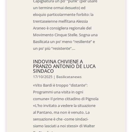
Capigliatura un po’ “punk” (per usare
un termine ormai desueto) ed
eloquio particolarmente forbito: la
trentaseienne melfitana Alessia
Araneo è consigliera regionale del
Movimento Cinque Stelle. Sogna una
Basilicata un po’ meno “resiliente” e
un po’ più “resistente”....
INDOVINA CHIVIENE A
PRANZO ANTONIO DE LUCA
SINDACO
17/10/2025
|
Basilicatanews
«Vito Bardi è troppo “distante”:
Programmi una visita in ogni
comune» Il primo cittadino di Pignola
«L’ho invitato a vedere la situazione
al Pantano, ma non è venuto. La
sensazione è che -come sindaci-
siamo lasciati a noi stessi» di Walter