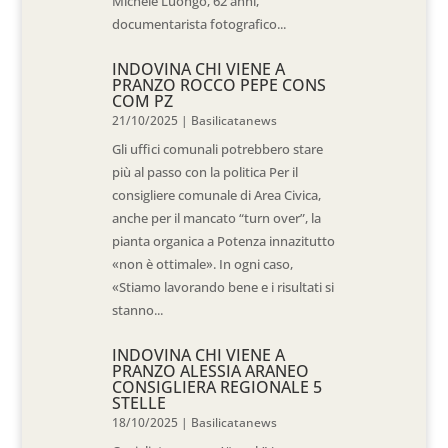
Michele Luongo, 62 anni,
documentarista fotografico...
INDOVINA CHI VIENE A
PRANZO ROCCO PEPE CONS
COM PZ
21/10/2025
|
Basilicatanews
Gli uffici comunali potrebbero stare
più al passo con la politica Per il
consigliere comunale di Area Civica,
anche per il mancato “turn over”, la
pianta organica a Potenza innazitutto
«non è ottimale». In ogni caso,
«Stiamo lavorando bene e i risultati si
stanno...
INDOVINA CHI VIENE A
PRANZO ALESSIA ARANEO
CONSIGLIERA REGIONALE 5
STELLE
18/10/2025
|
Basilicatanews