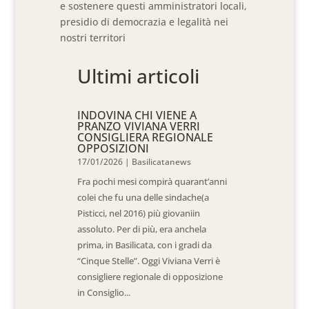
e sostenere questi amministratori locali,
presidio di democrazia e legalità nei
nostri territori
Ultimi articoli
INDOVINA CHI VIENE A
PRANZO VIVIANA VERRI
CONSIGLIERA REGIONALE
OPPOSIZIONI
17/01/2026
|
Basilicatanews
Fra pochi mesi compirà quarant’anni
colei che fu una delle sindache(a
Pisticci, nel 2016) più giovaniin
assoluto. Per di più, era anchela
prima, in Basilicata, con i gradi da
“Cinque Stelle”. Oggi Viviana Verri è
consigliere regionale di opposizione
in Consiglio...