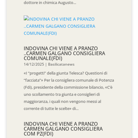
dottore in chimica Augusto...
INDOVINA CHI VIENE A PRANZO
..CARMEN GALGANO CONSIGLIERA
COMUNALE(FDI)
14/12/2025
|
Basilicatanews
«I “progetti” della giunta Telesca? Questioni di
“facciata”» Per la consigliera comunale di Potenza
(Fdi), presidente della commissione bilancio, «C’è
uno scollamento tra giunta e consiglieri di
maggioranza, i quali non vengono messi al
corrente di tutte le scelte» di...
INDOVINA CHI VIENE A PRANZO
CARMEN GALGANO CONSIGLIERA
COM PZ(FDI)