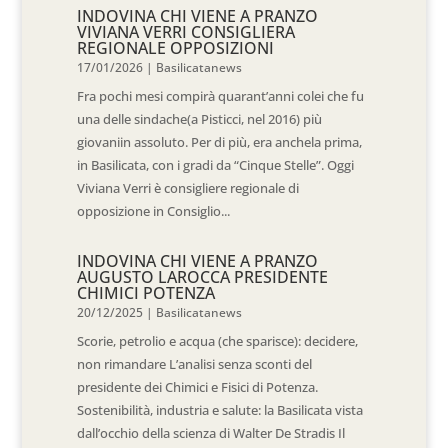
INDOVINA CHI VIENE A PRANZO
VIVIANA VERRI CONSIGLIERA
REGIONALE OPPOSIZIONI
17/01/2026
|
Basilicatanews
Fra pochi mesi compirà quarant’anni colei che fu
una delle sindache(a Pisticci, nel 2016) più
giovaniin assoluto. Per di più, era anchela prima,
in Basilicata, con i gradi da “Cinque Stelle”. Oggi
Viviana Verri è consigliere regionale di
opposizione in Consiglio...
INDOVINA CHI VIENE A PRANZO
AUGUSTO LAROCCA PRESIDENTE
CHIMICI POTENZA
20/12/2025
|
Basilicatanews
Scorie, petrolio e acqua (che sparisce): decidere,
non rimandare L’analisi senza sconti del
presidente dei Chimici e Fisici di Potenza.
Sostenibilità, industria e salute: la Basilicata vista
dall’occhio della scienza di Walter De Stradis Il