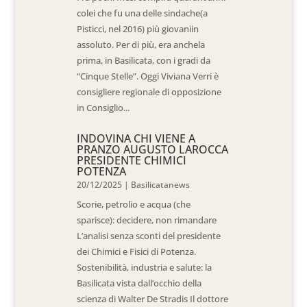
colei che fu una delle sindache(a
Pisticci, nel 2016) più giovaniin
assoluto. Per di più, era anchela
prima, in Basilicata, con i gradi da
“Cinque Stelle”. Oggi Viviana Verri è
consigliere regionale di opposizione
in Consiglio...
INDOVINA CHI VIENE A
PRANZO AUGUSTO LAROCCA
PRESIDENTE CHIMICI
POTENZA
20/12/2025
|
Basilicatanews
Scorie, petrolio e acqua (che
sparisce): decidere, non rimandare
L’analisi senza sconti del presidente
dei Chimici e Fisici di Potenza.
Sostenibilità, industria e salute: la
Basilicata vista dall’occhio della
scienza di Walter De Stradis Il dottore