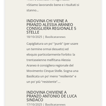
«Stiamo lavorando bene e i risultati si
stanno...
INDOVINA CHI VIENE A
PRANZO ALESSIA ARANEO
CONSIGLIERA REGIONALE 5
STELLE
18/10/2025
|
Basilicatanews
Capigliatura un po’ “punk” (per usare
un termine ormai desueto) ed
eloquio particolarmente forbito: la
trentaseienne melfitana Alessia
Araneo è consigliera regionale del
Movimento Cinque Stelle. Sogna una
Basilicata un po’ meno “resiliente” e
un po’ più “resistente”....
INDOVINA CHIVIENE A
PRANZO ANTONIO DE LUCA
SINDACO
17/10/2025
|
Basilicatanews