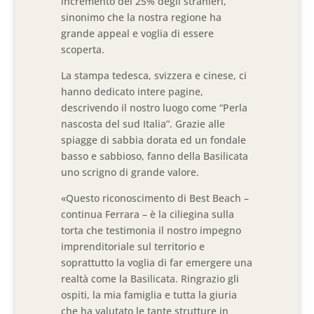
incremento del 25% degli stranieri,
sinonimo che la nostra regione ha
grande appeal e voglia di essere
scoperta.
La stampa tedesca, svizzera e cinese, ci
hanno dedicato intere pagine,
descrivendo il nostro luogo come “Perla
nascosta del sud Italia”. Grazie alle
spiagge di sabbia dorata ed un fondale
basso e sabbioso, fanno della Basilicata
uno scrigno di grande valore.
«Questo riconoscimento di Best Beach –
continua Ferrara – è la ciliegina sulla
torta che testimonia il nostro impegno
imprenditoriale sul territorio e
soprattutto la voglia di far emergere una
realtà come la Basilicata. Ringrazio gli
ospiti, la mia famiglia e tutta la giuria
che ha valutato le tante strutture in