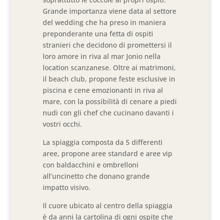
Grande importanza viene data al settore
del wedding che ha preso in maniera
preponderante una fetta di ospiti
stranieri che decidono di promettersi il
loro amore in riva al mar Jonio nella
location scanzanese. Oltre ai matrimoni,
il beach club, propone feste esclusive in
piscina e cene emozionanti in riva al
mare, con la possibilità di cenare a piedi
nudi con gli chef che cucinano davanti i
vostri occhi.
La spiaggia composta da 5 differenti
aree, propone aree standard e aree vip
con baldacchini e ombrelloni
all’uncinetto che donano grande
impatto visivo.
Il cuore ubicato al centro della spiaggia
è da anni la cartolina di ogni ospite che