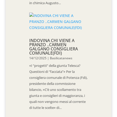
in chimica Augusto...
INDOVINA CHI VIENE A
PRANZO ..CARMEN
GALGANO CONSIGLIERA
COMUNALE(FDI)
14/12/2025
|
Basilicatanews
«I “progetti” della giunta Telesca?
Questioni di “facciata”» Per la
consigliera comunale di Potenza (Fdi),
presidente della commissione
bilancio, «C’è uno scollamento tra
giunta e consiglieri di maggioranza, i
quali non vengono messi al corrente
di tutte le scelte» di...