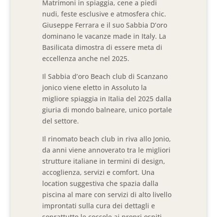
Matrimoni in spiaggia, cene a piedi
nudi, feste esclusive e atmosfera chic.
Giuseppe Ferrara e il suo Sabbia D’oro
dominano le vacanze made in Italy. La
Basilicata dimostra di essere meta di
eccellenza anche nel 2025.
Il Sabbia d’oro Beach club di Scanzano
jonico viene eletto in Assoluto la
migliore spiaggia in Italia del 2025 dalla
giuria di mondo balneare, unico portale
del settore.
Il rinomato beach club in riva allo Jonio,
da anni viene annoverato tra le migliori
strutture italiane in termini di design,
accoglienza, servizi e comfort. Una
location suggestiva che spazia dalla
piscina al mare con servizi di alto livello
improntati sulla cura dei dettagli e
soprattutto le coccole ai propri ospiti.