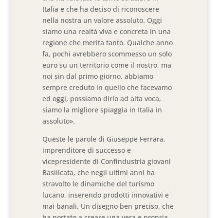
Italia e che ha deciso di riconoscere
nella nostra un valore assoluto. Oggi
siamo una realtà viva e concreta in una
regione che merita tanto. Qualche anno
fa, pochi avrebbero scommesso un solo
euro su un territorio come il nostro, ma
noi sin dal primo giorno, abbiamo
sempre creduto in quello che facevamo
ed oggi, possiamo dirlo ad alta voca,
siamo la migliore spiaggia in Italia in
assoluto».
Queste le parole di Giuseppe Ferrara,
imprenditore di successo e
vicepresidente di Confindustria giovani
Basilicata, che negli ultimi anni ha
stravolto le dinamiche del turismo
lucano, inserendo prodotti innovativi e
mai banali. Un disegno ben preciso, che
ha portato a creare una vera e propria