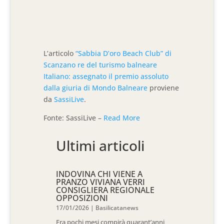
L’articolo
“Sabbia D’oro Beach Club” di
Scanzano re del turismo balneare
Italiano: assegnato il premio assoluto
dalla giuria di Mondo Balneare
proviene
da
SassiLive
.
Fonte: SassiLive –
Read More
Ultimi articoli
INDOVINA CHI VIENE A
PRANZO VIVIANA VERRI
CONSIGLIERA REGIONALE
OPPOSIZIONI
17/01/2026
|
Basilicatanews
Fra pochi mesi compirà quarant’anni