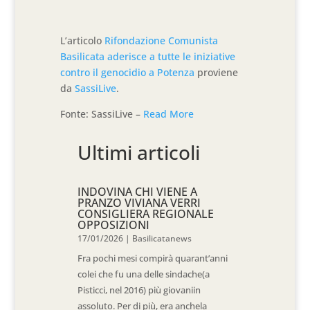
L’articolo
Rifondazione Comunista
Basilicata aderisce a tutte le iniziative
contro il genocidio a Potenza
proviene
da
SassiLive
.
Fonte: SassiLive –
Read More
Ultimi articoli
INDOVINA CHI VIENE A
PRANZO VIVIANA VERRI
CONSIGLIERA REGIONALE
OPPOSIZIONI
17/01/2026
|
Basilicatanews
Fra pochi mesi compirà quarant’anni
colei che fu una delle sindache(a
Pisticci, nel 2016) più giovaniin
assoluto. Per di più, era anchela