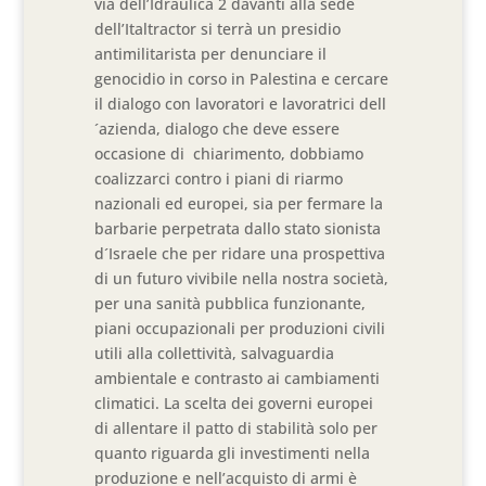
via dell’Idraulica 2 davanti alla sede
dell’Italtractor si terrà un presidio
antimilitarista per denunciare il
genocidio in corso in Palestina e cercare
il dialogo con lavoratori e lavoratrici dell
´azienda, dialogo che deve essere
occasione di chiarimento, dobbiamo
coalizzarci contro i piani di riarmo
nazionali ed europei, sia per fermare la
barbarie perpetrata dallo stato sionista
d´Israele che per ridare una prospettiva
di un futuro vivibile nella nostra società,
per una sanità pubblica funzionante,
piani occupazionali per produzioni civili
utili alla collettività, salvaguardia
ambientale e contrasto ai cambiamenti
climatici. La scelta dei governi europei
di allentare il patto di stabilità solo per
quanto riguarda gli investimenti nella
produzione e nell’acquisto di armi è