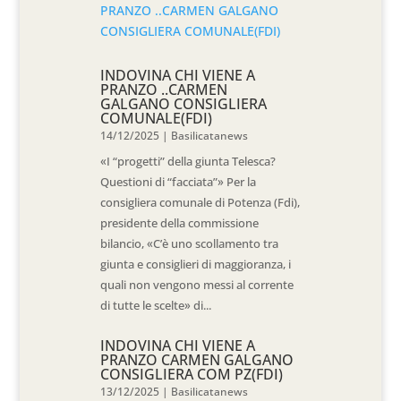
INDOVINA CHI VIENE A
PRANZO ..CARMEN
GALGANO CONSIGLIERA
COMUNALE(FDI)
14/12/2025
|
Basilicatanews
«I “progetti” della giunta Telesca?
Questioni di “facciata”» Per la
consigliera comunale di Potenza (Fdi),
presidente della commissione
bilancio, «C’è uno scollamento tra
giunta e consiglieri di maggioranza, i
quali non vengono messi al corrente
di tutte le scelte» di...
INDOVINA CHI VIENE A
PRANZO CARMEN GALGANO
CONSIGLIERA COM PZ(FDI)
13/12/2025
|
Basilicatanews