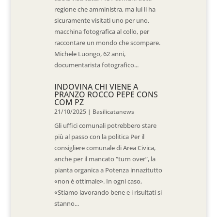
regione che amministra, ma lui li ha
sicuramente visitati uno per uno,
macchina fotografica al collo, per
raccontare un mondo che scompare.
Michele Luongo, 62 anni,
documentarista fotografico...
INDOVINA CHI VIENE A
PRANZO ROCCO PEPE CONS
COM PZ
21/10/2025
|
Basilicatanews
Gli uffici comunali potrebbero stare
più al passo con la politica Per il
consigliere comunale di Area Civica,
anche per il mancato “turn over”, la
pianta organica a Potenza innazitutto
«non è ottimale». In ogni caso,
«Stiamo lavorando bene e i risultati si
stanno...