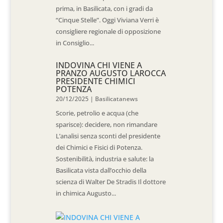
prima, in Basilicata, con i gradi da
“Cinque Stelle”. Oggi Viviana Verri è
consigliere regionale di opposizione
in Consiglio...
INDOVINA CHI VIENE A
PRANZO AUGUSTO LAROCCA
PRESIDENTE CHIMICI
POTENZA
20/12/2025
|
Basilicatanews
Scorie, petrolio e acqua (che
sparisce): decidere, non rimandare
L’analisi senza sconti del presidente
dei Chimici e Fisici di Potenza.
Sostenibilità, industria e salute: la
Basilicata vista dall’occhio della
scienza di Walter De Stradis Il dottore
in chimica Augusto...