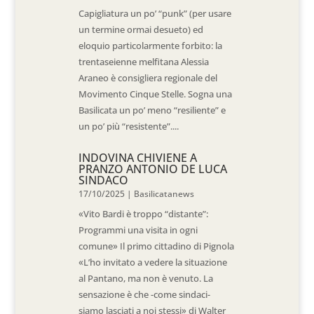
Capigliatura un po’ “punk” (per usare
un termine ormai desueto) ed
eloquio particolarmente forbito: la
trentaseienne melfitana Alessia
Araneo è consigliera regionale del
Movimento Cinque Stelle. Sogna una
Basilicata un po’ meno “resiliente” e
un po’ più “resistente”....
INDOVINA CHIVIENE A
PRANZO ANTONIO DE LUCA
SINDACO
17/10/2025
|
Basilicatanews
«Vito Bardi è troppo “distante”:
Programmi una visita in ogni
comune» Il primo cittadino di Pignola
«L’ho invitato a vedere la situazione
al Pantano, ma non è venuto. La
sensazione è che -come sindaci-
siamo lasciati a noi stessi» di Walter