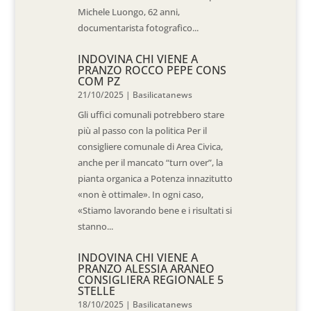
Michele Luongo, 62 anni,
documentarista fotografico...
INDOVINA CHI VIENE A
PRANZO ROCCO PEPE CONS
COM PZ
21/10/2025
|
Basilicatanews
Gli uffici comunali potrebbero stare
più al passo con la politica Per il
consigliere comunale di Area Civica,
anche per il mancato “turn over”, la
pianta organica a Potenza innazitutto
«non è ottimale». In ogni caso,
«Stiamo lavorando bene e i risultati si
stanno...
INDOVINA CHI VIENE A
PRANZO ALESSIA ARANEO
CONSIGLIERA REGIONALE 5
STELLE
18/10/2025
|
Basilicatanews