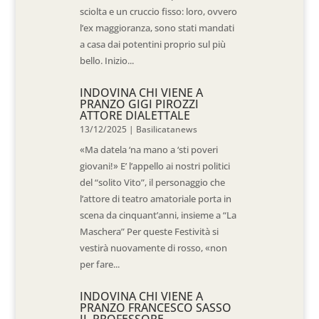
sciolta e un cruccio fisso: loro, ovvero
l’ex maggioranza, sono stati mandati
a casa dai potentini proprio sul più
bello. Inizio...
INDOVINA CHI VIENE A
PRANZO GIGI PIROZZI
ATTORE DIALETTALE
13/12/2025
|
Basilicatanews
«Ma datela ‘na mano a ‘sti poveri
giovani!» E’ l’appello ai nostri politici
del “solito Vito”, il personaggio che
l’attore di teatro amatoriale porta in
scena da cinquant’anni, insieme a “La
Maschera” Per queste Festività si
vestirà nuovamente di rosso, «non
per fare...
INDOVINA CHI VIENE A
PRANZO FRANCESCO SASSO