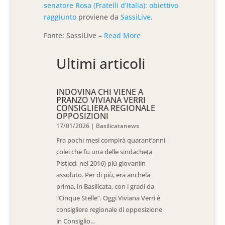
senatore Rosa (Fratelli d’Italia): obiettivo
raggiunto
proviene da
SassiLive
.
Fonte: SassiLive –
Read More
Ultimi articoli
INDOVINA CHI VIENE A
PRANZO VIVIANA VERRI
CONSIGLIERA REGIONALE
OPPOSIZIONI
17/01/2026
|
Basilicatanews
Fra pochi mesi compirà quarant’anni
colei che fu una delle sindache(a
Pisticci, nel 2016) più giovaniin
assoluto. Per di più, era anchela
prima, in Basilicata, con i gradi da
“Cinque Stelle”. Oggi Viviana Verri è
consigliere regionale di opposizione
in Consiglio...