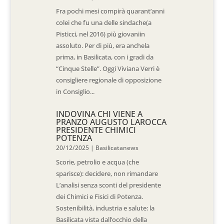
Fra pochi mesi compirà quarant’anni
colei che fu una delle sindache(a
Pisticci, nel 2016) più giovaniin
assoluto. Per di più, era anchela
prima, in Basilicata, con i gradi da
“Cinque Stelle”. Oggi Viviana Verri è
consigliere regionale di opposizione
in Consiglio...
INDOVINA CHI VIENE A
PRANZO AUGUSTO LAROCCA
PRESIDENTE CHIMICI
POTENZA
20/12/2025
|
Basilicatanews
Scorie, petrolio e acqua (che
sparisce): decidere, non rimandare
L’analisi senza sconti del presidente
dei Chimici e Fisici di Potenza.
Sostenibilità, industria e salute: la
Basilicata vista dall’occhio della