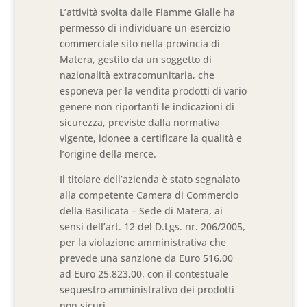
L’attività svolta dalle Fiamme Gialle ha
permesso di individuare un esercizio
commerciale sito nella provincia di
Matera, gestito da un soggetto di
nazionalità extracomunitaria, che
esponeva per la vendita prodotti di vario
genere non riportanti le indicazioni di
sicurezza, previste dalla normativa
vigente, idonee a certificare la qualità e
l’origine della merce.
Il titolare dell’azienda è stato segnalato
alla competente Camera di Commercio
della Basilicata – Sede di Matera, ai
sensi dell’art. 12 del D.Lgs. nr. 206/2005,
per la violazione amministrativa che
prevede una sanzione da Euro 516,00
ad Euro 25.823,00, con il contestuale
sequestro amministrativo dei prodotti
non sicuri.