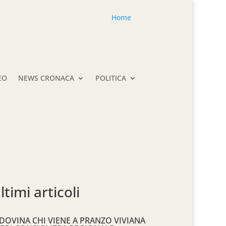
Home
EO
NEWS CRONACA
POLITICA
ltimi articoli
DOVINA CHI VIENE A PRANZO VIVIANA