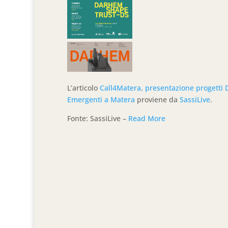
L’articolo
Call4Matera, presentazione progetti 
Emergenti a Matera
proviene da
SassiLive
.
Fonte: SassiLive –
Read More