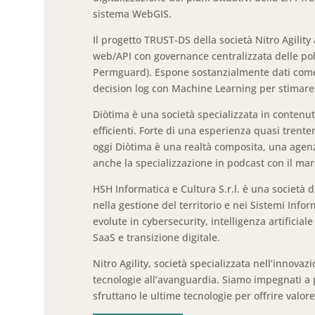
sistema WebGIS.
Il progetto TRUST-DS della società Nitro Agility 
web/API con governance centralizzata delle pol
Permguard). Espone sostanzialmente dati come
decision log con Machine Learning per stimare i
Diòtima è una società specializzata in contenuti
efficienti. Forte di una esperienza quasi trente
oggi Diòtima è una realtà composita, una agenz
anche la specializzazione in podcast con il mar
HSH Informatica e Cultura S.r.l. è una società d
nella gestione del territorio e nei Sistemi Infor
evolute in cybersecurity, intelligenza artificia
SaaS e transizione digitale.
Nitro Agility, società specializzata nell’innovazi
tecnologie all’avanguardia. Siamo impegnati a
sfruttano le ultime tecnologie per offrire valore