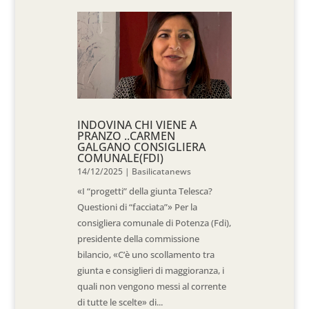
INDOVINA CHI VIENE A
PRANZO ..CARMEN
GALGANO CONSIGLIERA
COMUNALE(FDI)
14/12/2025
|
Basilicatanews
«I “progetti” della giunta Telesca?
Questioni di “facciata”» Per la
consigliera comunale di Potenza (Fdi),
presidente della commissione
bilancio, «C’è uno scollamento tra
giunta e consiglieri di maggioranza, i
quali non vengono messi al corrente
di tutte le scelte» di...