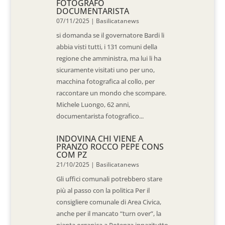
FOTOGRAFO
DOCUMENTARISTA
07/11/2025
|
Basilicatanews
si domanda se il governatore Bardi li
abbia visti tutti, i 131 comuni della
regione che amministra, ma lui li ha
sicuramente visitati uno per uno,
macchina fotografica al collo, per
raccontare un mondo che scompare.
Michele Luongo, 62 anni,
documentarista fotografico...
INDOVINA CHI VIENE A
PRANZO ROCCO PEPE CONS
COM PZ
21/10/2025
|
Basilicatanews
Gli uffici comunali potrebbero stare
più al passo con la politica Per il
consigliere comunale di Area Civica,
anche per il mancato “turn over”, la
pianta organica a Potenza innazitutto