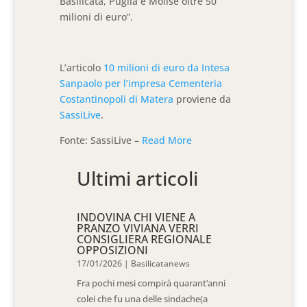
Basilicata, Puglia e Molise oltre 50
milioni di euro”.
L’articolo
10 milioni di euro da Intesa
Sanpaolo per l’impresa Cementeria
Costantinopoli di Matera
proviene da
SassiLive
.
Fonte: SassiLive –
Read More
Ultimi articoli
INDOVINA CHI VIENE A
PRANZO VIVIANA VERRI
CONSIGLIERA REGIONALE
OPPOSIZIONI
17/01/2026
|
Basilicatanews
Fra pochi mesi compirà quarant’anni
colei che fu una delle sindache(a