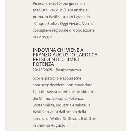
Pisticci, nel 2016) più giovaniin
assoluto. Per di più, era anchela
prima, in Basilicata, con i gradi da
“Cinque Stelle”. Oggi Viviana Verri è
consigliere regionale di opposizione
in Consiglio...
INDOVINA CHI VIENE A
PRANZO AUGUSTO LAROCCA
PRESIDENTE CHIMICI
POTENZA
20/12/2025
|
Basilicatanews
Scorie, petrolio e acqua (che
sparisce): decidere, non rimandare
L’analisi senza sconti del presidente
dei Chimici e Fisici di Potenza.
Sostenibilità, industria e salute: la
Basilicata vista dall’occhio della
scienza di Walter De Stradis Il dottore
in chimica Augusto...