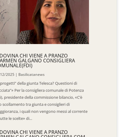
DOVINA CHI VIENE A PRANZO
CARMEN GALGANO CONSIGLIERA
OMUNALE(FDI)
/12/2025
|
Basilicatanews
“progetti” della giunta Telesca? Questioni di
cciata”» Per la consigliera comunale di Potenza
i), presidente della commissione bilancio, «C’è
 scollamento tra giunta e consiglieri di
gioranza, i quali non vengono messi al corrente
tutte le scelte» di...
DOVINA CHI VIENE A PRANZO
ARMEN GALGANO CONSIGLIERA COM