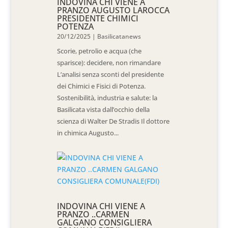
INDOVINA CHI VIENE A
PRANZO AUGUSTO LAROCCA
PRESIDENTE CHIMICI
POTENZA
20/12/2025
|
Basilicatanews
Scorie, petrolio e acqua (che
sparisce): decidere, non rimandare
L’analisi senza sconti del presidente
dei Chimici e Fisici di Potenza.
Sostenibilità, industria e salute: la
Basilicata vista dall’occhio della
scienza di Walter De Stradis Il dottore
in chimica Augusto...
INDOVINA CHI VIENE A
PRANZO ..CARMEN
GALGANO CONSIGLIERA