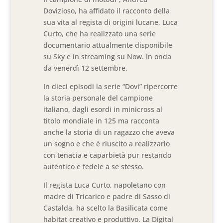
Dovizioso, ha affidato il racconto della
sua vita al regista di origini lucane, Luca
Curto, che ha realizzato una serie
documentario attualmente disponibile
su Sky e in streaming su Now. In onda
da venerdì 12 settembre.
In dieci episodi la serie “Dovi” ripercorre
la storia personale del campione
italiano, dagli esordi in minicross al
titolo mondiale in 125 ma racconta
anche la storia di un ragazzo che aveva
un sogno e che è riuscito a realizzarlo
con tenacia e caparbietà pur restando
autentico e fedele a se stesso.
Il regista Luca Curto, napoletano con
madre di Tricarico e padre di Sasso di
Castalda, ha scelto la Basilicata come
habitat creativo e produttivo. La Digital