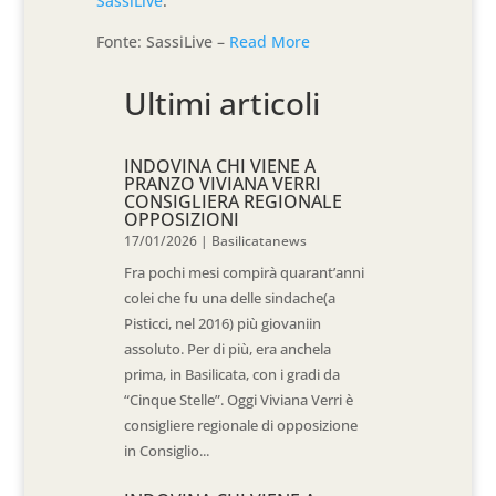
SassiLive
.
Fonte: SassiLive –
Read More
Ultimi articoli
INDOVINA CHI VIENE A
PRANZO VIVIANA VERRI
CONSIGLIERA REGIONALE
OPPOSIZIONI
17/01/2026
|
Basilicatanews
Fra pochi mesi compirà quarant’anni
colei che fu una delle sindache(a
Pisticci, nel 2016) più giovaniin
assoluto. Per di più, era anchela
prima, in Basilicata, con i gradi da
“Cinque Stelle”. Oggi Viviana Verri è
consigliere regionale di opposizione
in Consiglio...