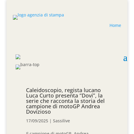
Home
Caleidoscopio, regista lucano
Luca Curto presenta “Dovi”, la
serie che racconta la storia del
campione di motoGP Andrea
Dovizioso
17/09/2025
|
Sassilive
Il campione di motoGP, Andrea