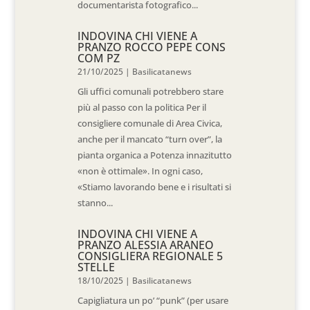
documentarista fotografico...
INDOVINA CHI VIENE A
PRANZO ROCCO PEPE CONS
COM PZ
21/10/2025
|
Basilicatanews
Gli uffici comunali potrebbero stare
più al passo con la politica Per il
consigliere comunale di Area Civica,
anche per il mancato “turn over”, la
pianta organica a Potenza innazitutto
«non è ottimale». In ogni caso,
«Stiamo lavorando bene e i risultati si
stanno...
INDOVINA CHI VIENE A
PRANZO ALESSIA ARANEO
CONSIGLIERA REGIONALE 5
STELLE
18/10/2025
|
Basilicatanews
Capigliatura un po’ “punk” (per usare