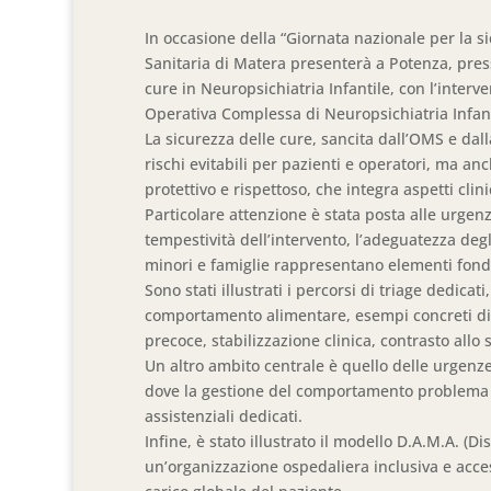
In occasione della “Giornata nazionale per la si
Sanitaria di Matera presenterà a Potenza, presso
cure in Neuropsichiatria Infantile, con l’interve
Operativa Complessa di Neuropsichiatria Infan
La sicurezza delle cure, sancita dall’OMS e dal
rischi evitabili per pazienti e operatori, ma a
protettivo e rispettoso, che integra aspetti clinic
Particolare attenzione è stata posta alle urgen
tempestività dell’intervento, l’adeguatezza degl
minori e famiglie rappresentano elementi fond
Sono stati illustrati i percorsi di triage dedicati
comportamento alimentare, esempi concreti di
precoce, stabilizzazione clinica, contrasto allo
Un altro ambito centrale è quello delle urgenze
dove la gestione del comportamento problema r
assistenziali dedicati.
Infine, è stato illustrato il modello D.A.M.A. 
un’organizzazione ospedaliera inclusiva e access