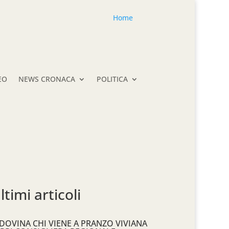
Home
EO
NEWS CRONACA
POLITICA
ltimi articoli
DOVINA CHI VIENE A PRANZO VIVIANA