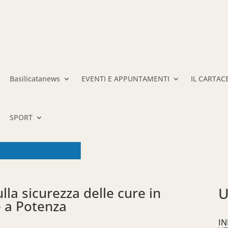
Basilicatanews
EVENTI E APPUNTAMENTI
IL CARTAC
SPORT
la sicurezza delle cure in
U
e a Potenza
IN