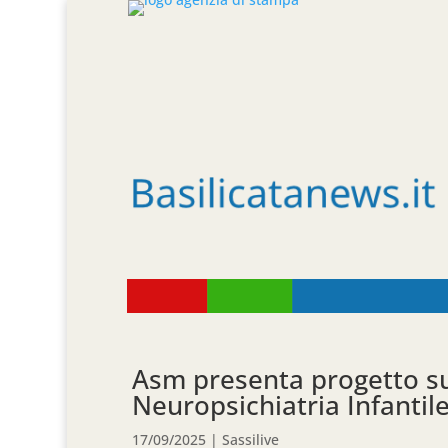
Asm presenta progetto sul
Neuropsichiatria Infantil
17/09/2025
|
Sassilive