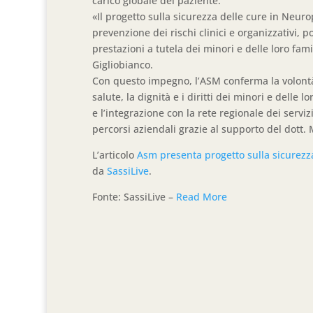
carico globale del paziente.
«Il progetto sulla sicurezza delle cure in Neuro
prevenzione dei rischi clinici e organizzativi, 
prestazioni a tutela dei minori e delle loro fami
Gigliobianco.
Con questo impegno, l’ASM conferma la volontà 
salute, la dignità e i diritti dei minori e delle 
e l’integrazione con la rete regionale dei servi
percorsi aziendali grazie al supporto del dott.
L’articolo
Asm presenta progetto sulla sicurezza
da
SassiLive
.
Fonte: SassiLive –
Read More