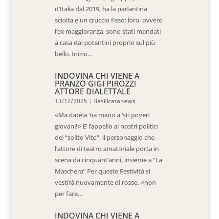
d’Italia dal 2019, ha la parlantina
sciolta e un cruccio fisso: loro, ovvero
l’ex maggioranza, sono stati mandati
a casa dai potentini proprio sul più
bello. Inizio...
INDOVINA CHI VIENE A
PRANZO GIGI PIROZZI
ATTORE DIALETTALE
13/12/2025
|
Basilicatanews
«Ma datela ‘na mano a ‘sti poveri
giovani!» E’ l’appello ai nostri politici
del “solito Vito”, il personaggio che
l’attore di teatro amatoriale porta in
scena da cinquant’anni, insieme a “La
Maschera” Per queste Festività si
vestirà nuovamente di rosso, «non
per fare...
INDOVINA CHI VIENE A