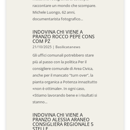
raccontare un mondo che scompare.
Michele Luongo, 62 anni,
documentarista fotografico...
INDOVINA CHI VIENE A
PRANZO ROCCO PEPE CONS
COM PZ
21/10/2025
|
Basilicatanews
Gli uffici comunali potrebbero stare
più al passo con la politica Per il
consigliere comunale di Area Civica,
anche per il mancato “turn over”, la
pianta organica a Potenza innazitutto
«non è ottimale». In ogni caso,
«Stiamo lavorando bene e i risultati si
stanno...
INDOVINA CHI VIENE A
PRANZO ALESSIA ARANEO
CONSIGLIERA REGIONALE 5
STELLE