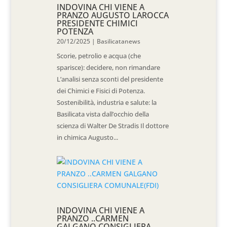
INDOVINA CHI VIENE A
PRANZO AUGUSTO LAROCCA
PRESIDENTE CHIMICI
POTENZA
20/12/2025
|
Basilicatanews
Scorie, petrolio e acqua (che
sparisce): decidere, non rimandare
L’analisi senza sconti del presidente
dei Chimici e Fisici di Potenza.
Sostenibilità, industria e salute: la
Basilicata vista dall’occhio della
scienza di Walter De Stradis Il dottore
in chimica Augusto...
INDOVINA CHI VIENE A
PRANZO ..CARMEN
GALGANO CONSIGLIERA