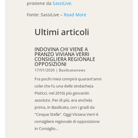
proviene da
SassiLive
.
Fonte: SassiLive –
Read More
Ultimi articoli
INDOVINA CHI VIENE A
PRANZO VIVIANA VERRI
CONSIGLIERA REGIONALE
OPPOSIZIONI
17/01/2026
|
Basilicatanews
Fra pochi mesi compirà quarant’anni
colei che fu una delle sindache(a
Pisticci, nel 2016) più giovaniin
assoluto. Per di più, era anchela
prima, in Basilicata, con i gradi da
“Cinque Stelle”. Oggi Viviana Verri è
consigliere regionale di opposizione
in Consiglio...