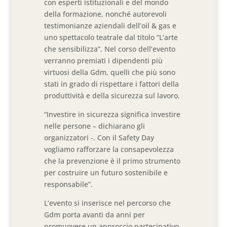
con esperti istituzionali e del mondo
della formazione, nonché autorevoli
testimonianze aziendali dell’oil & gas e
uno spettacolo teatrale dal titolo “L’arte
che sensibilizza”. Nel corso dell’evento
verranno premiati i dipendenti più
virtuosi della Gdm, quelli che più sono
stati in grado di rispettare i fattori della
produttività e della sicurezza sul lavoro.
“Investire in sicurezza significa investire
nelle persone – dichiarano gli
organizzatori -. Con il Safety Day
vogliamo rafforzare la consapevolezza
che la prevenzione è il primo strumento
per costruire un futuro sostenibile e
responsabile”.
L’evento si inserisce nel percorso che
Gdm porta avanti da anni per
promuovere un approccio partecipativo