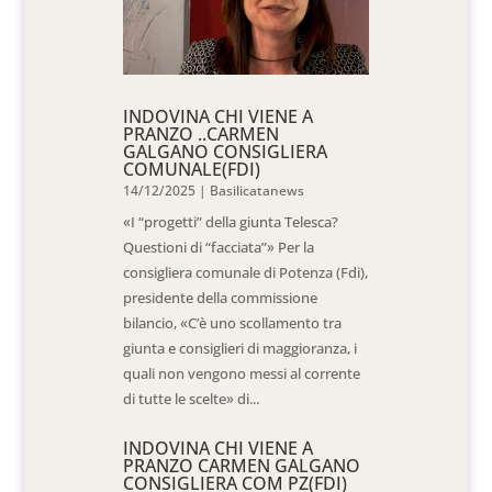
INDOVINA CHI VIENE A
PRANZO ..CARMEN
GALGANO CONSIGLIERA
COMUNALE(FDI)
14/12/2025
|
Basilicatanews
«I “progetti” della giunta Telesca?
Questioni di “facciata”» Per la
consigliera comunale di Potenza (Fdi),
presidente della commissione
bilancio, «C’è uno scollamento tra
giunta e consiglieri di maggioranza, i
quali non vengono messi al corrente
di tutte le scelte» di...
INDOVINA CHI VIENE A
PRANZO CARMEN GALGANO
CONSIGLIERA COM PZ(FDI)