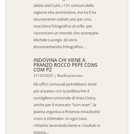
abbia visti tutti, i 131 comuni della
regione che amministra, ma lui li ha
sicuramente visitati uno per uno,
macchina fotografica al collo, per
raccontare un mondo che scompare.
Michele Luongo, 62 anni,
documentarista fotografico...
INDOVINA CHI VIENE A
PRANZO ROCCO PEPE CONS
COM PZ
21/10/2025
|
Basilicatanews
Gli uffici comunali potrebbero stare
più al passo con la politica Per il
consigliere comunale di Area Civica,
anche per il mancato “turn over”, la
pianta organica a Potenza innazitutto
«non è ottimale». In ogni caso,
«Stiamo lavorando bene e i risultati si
stanno...