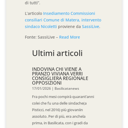
di tutti”.
L’articolo
Insediamento Commissioni
consiliari Comune di Matera, intervento
sindaco Nicoletti
proviene da
SassiLive
.
Fonte: SassiLive –
Read More
Ultimi articoli
INDOVINA CHI VIENE A
PRANZO VIVIANA VERRI
CONSIGLIERA REGIONALE
OPPOSIZIONI
17/01/2026
|
Basilicatanews
Fra pochi mesi compirà quarant’anni
colei che fu una delle sindache(a
Pisticci, nel 2016) più giovaniin
assoluto. Per di più, era anchela
prima, in Basilicata, con i gradi da