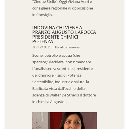
“Cinque Stelle”. Oggi Viviana Verri è
consigliere regionale di opposizione
in Consiglio...
INDOVINA CHI VIENE A
PRANZO AUGUSTO LAROCCA
PRESIDENTE CHIMICI
POTENZA
20/12/2025
|
Basilicatanews
Scorie, petrolio e acqua (che
sparisce): decidere, non rimandare
L’analisi senza sconti del presidente
dei Chimici e Fisici di Potenza.
Sostenibilità, industria e salute: la
Basilicata vista dall’occhio della
scienza di Walter De Stradis Il dottore
in chimica Augusto...