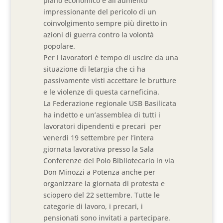
piano economico e all’aumento
impressionante del pericolo di un
coinvolgimento sempre più diretto in
azioni di guerra contro la volontà
popolare.
Per i lavoratori è tempo di uscire da una
situazione di letargia che ci ha
passivamente visti accettare le brutture
e le violenze di questa carneficina.
La Federazione regionale USB Basilicata
ha indetto e un’assemblea di tutti i
lavoratori dipendenti e precari per
venerdì 19 settembre per l’intera
giornata lavorativa presso la Sala
Conferenze del Polo Bibliotecario in via
Don Minozzi a Potenza anche per
organizzare la giornata di protesta e
sciopero del 22 settembre. Tutte le
categorie di lavoro, i precari, i
pensionati sono invitati a partecipare.