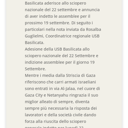
Basilicata aderisce allo sciopero
nazionale del 22 settembre e annuncia
di aver indetto le assemblee per il
prossimo 19 settembre. Di seguito i
particolari nella nota inviata da Rosalba
Guglielmi, Coordinatrice regionale USB
Basilicata.
Adesione della USB Basilicata allo
sciopero nazionale del 22 Settembre e
indizione assemblee per il giorno 19
Settembre.
Mentre i media dalla Striscia di Gaza
riferiscono che carri armati israeliani
sono entrati in via Al-Jalaa, nel cuore di
Gaza City e Netanyahu ringrazia il suo
miglior alleato di sempre, diventa
sempre più necessaria la risposta dei
lavoratori e della società civile dando
forza alla riuscita dello sciopero
generale indetto per lunedì 22