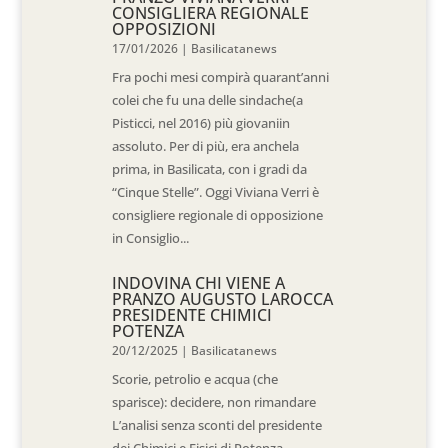
CONSIGLIERA REGIONALE
OPPOSIZIONI
17/01/2026
|
Basilicatanews
Fra pochi mesi compirà quarant’anni
colei che fu una delle sindache(a
Pisticci, nel 2016) più giovaniin
assoluto. Per di più, era anchela
prima, in Basilicata, con i gradi da
“Cinque Stelle”. Oggi Viviana Verri è
consigliere regionale di opposizione
in Consiglio...
INDOVINA CHI VIENE A
PRANZO AUGUSTO LAROCCA
PRESIDENTE CHIMICI
POTENZA
20/12/2025
|
Basilicatanews
Scorie, petrolio e acqua (che
sparisce): decidere, non rimandare
L’analisi senza sconti del presidente