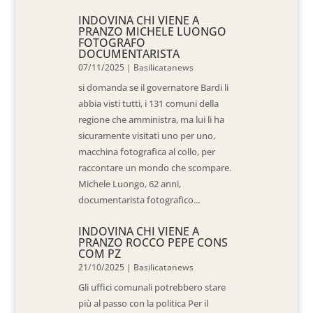
INDOVINA CHI VIENE A
PRANZO MICHELE LUONGO
FOTOGRAFO
DOCUMENTARISTA
07/11/2025
|
Basilicatanews
si domanda se il governatore Bardi li
abbia visti tutti, i 131 comuni della
regione che amministra, ma lui li ha
sicuramente visitati uno per uno,
macchina fotografica al collo, per
raccontare un mondo che scompare.
Michele Luongo, 62 anni,
documentarista fotografico...
INDOVINA CHI VIENE A
PRANZO ROCCO PEPE CONS
COM PZ
21/10/2025
|
Basilicatanews
Gli uffici comunali potrebbero stare
più al passo con la politica Per il