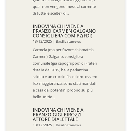
quali non vengono messi al corrente
di tutte le scelte» di...
INDOVINA CHI VIENE A
PRANZO CARMEN GALGANO
CONSIGLIERA COM PZ(FDI)
13/12/2025
|
Basilicatanews
Carmela (ma per favore chiamatela
Carmen) Galgano, consigliera
comunale (già capogruppo) di Fratelli
d’Italia dal 2019, ha la parlantina
sciolta e un cruccio fisso: loro, ovvero
l’ex maggioranza, sono stati mandati
a casa dai potentini proprio sul più
bello. Inizio...
INDOVINA CHI VIENE A
PRANZO GIGI PIROZZI
ATTORE DIALETTALE
13/12/2025
|
Basilicatanews