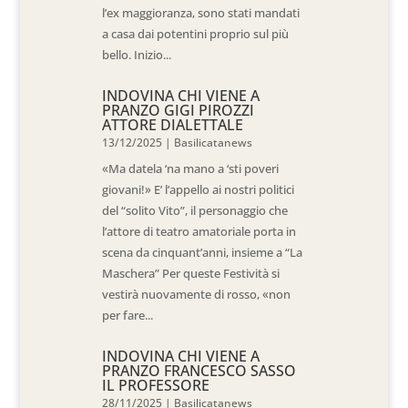
l’ex maggioranza, sono stati mandati
a casa dai potentini proprio sul più
bello. Inizio...
INDOVINA CHI VIENE A
PRANZO GIGI PIROZZI
ATTORE DIALETTALE
13/12/2025
|
Basilicatanews
«Ma datela ‘na mano a ‘sti poveri
giovani!» E’ l’appello ai nostri politici
del “solito Vito”, il personaggio che
l’attore di teatro amatoriale porta in
scena da cinquant’anni, insieme a “La
Maschera” Per queste Festività si
vestirà nuovamente di rosso, «non
per fare...
INDOVINA CHI VIENE A
PRANZO FRANCESCO SASSO
IL PROFESSORE
28/11/2025
|
Basilicatanews