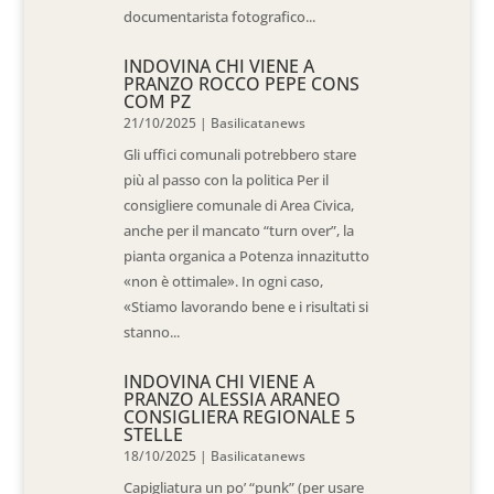
documentarista fotografico...
INDOVINA CHI VIENE A
PRANZO ROCCO PEPE CONS
COM PZ
21/10/2025
|
Basilicatanews
Gli uffici comunali potrebbero stare
più al passo con la politica Per il
consigliere comunale di Area Civica,
anche per il mancato “turn over”, la
pianta organica a Potenza innazitutto
«non è ottimale». In ogni caso,
«Stiamo lavorando bene e i risultati si
stanno...
INDOVINA CHI VIENE A
PRANZO ALESSIA ARANEO
CONSIGLIERA REGIONALE 5
STELLE
18/10/2025
|
Basilicatanews
Capigliatura un po’ “punk” (per usare