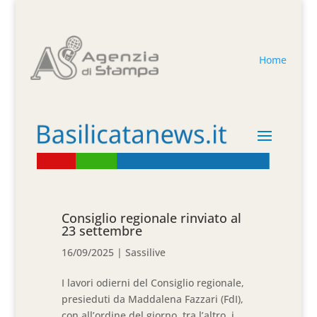
Home
Consiglio regionale rinviato al
23 settembre
16/09/2025
|
Sassilive
I lavori odierni del Consiglio regionale,
presieduti da Maddalena Fazzari (FdI),
con all’ordine del giorno, tra l’altro, i