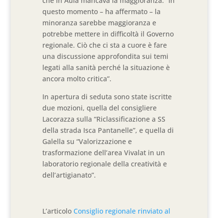
che in Aula mancava la maggioranza: “In
questo momento – ha affermato – la
minoranza sarebbe maggioranza e
potrebbe mettere in difficoltà il Governo
regionale. Ciò che ci sta a cuore è fare
una discussione approfondita sui temi
legati alla sanità perché la situazione è
ancora molto critica”.
In apertura di seduta sono state iscritte
due mozioni, quella del consigliere
Lacorazza sulla “Riclassificazione a SS
della strada Isca Pantanelle”, e quella di
Galella su “Valorizzazione e
trasformazione dell’area Vivalat in un
laboratorio regionale della creatività e
dell’artigianato”.
L’articolo
Consiglio regionale rinviato al