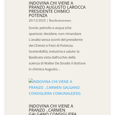
INDOVINA CHI VIENE A
PRANZO AUGUSTO LAROCCA
PRESIDENTE CHIMICI
POTENZA
20/12/2025
|
Basilicatanews
Scorie, petrolio e acqua (che
sparisce): decidere, non rimandare
L’analisi senza sconti del presidente
dei Chimici e Fisici di Potenza.
Sostenibilità, industria e salute: la
Basilicata vista dall’occhio della
scienza di Walter De Stradis Il dottore
in chimica Augusto...
INDOVINA CHI VIENE A
PRANZO ..CARMEN
GALGANO CONSIGLIERA