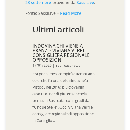
23 settembre
proviene da
SassiLive
.
Fonte: SassiLive –
Read More
Ultimi articoli
INDOVINA CHI VIENE A
PRANZO VIVIANA VERRI
CONSIGLIERA REGIONALE
OPPOSIZIONI
17/01/2026
|
Basilicatanews
Fra pochi mesi compirà quarant’anni
colei che fu una delle sindache(a
Pisticci, nel 2016) più giovaniin
assoluto. Per di più, era anchela
prima, in Basilicata, con i gradi da
“Cinque Stelle”. Oggi Viviana Verri è
consigliere regionale di opposizione
in Consiglio...