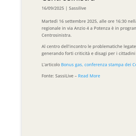
16/09/2025
|
Sassilive
Martedì 16 settembre 2025, alle ore 16:30 nell
regionale in via Anzio 4 a Potenza è in progr
Centrosinistra.
Al centro dell’incontro le problematiche lega
generando forti criticità e disagi per i cittadini
L’articolo
Bonus gas, conferenza stampa dei Con
Fonte: SassiLive –
Read More