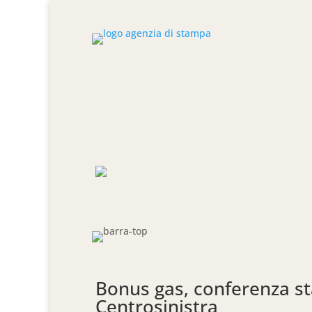
Bonus gas, conferenza sta
Centrosinistra