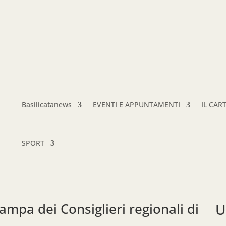
Basilicatanews
EVENTI E APPUNTAMENTI
IL CAR
SPORT
mpa dei Consiglieri regionali di
U