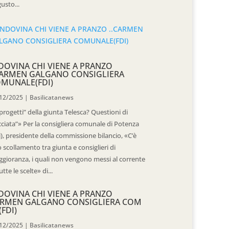
usto...
DOVINA CHI VIENE A PRANZO
CARMEN GALGANO CONSIGLIERA
MUNALE(FDI)
12/2025
|
Basilicatanews
“progetti” della giunta Telesca? Questioni di
cciata”» Per la consigliera comunale di Potenza
i), presidente della commissione bilancio, «C’è
 scollamento tra giunta e consiglieri di
gioranza, i quali non vengono messi al corrente
utte le scelte» di...
DOVINA CHI VIENE A PRANZO
RMEN GALGANO CONSIGLIERA COM
(FDI)
12/2025
|
Basilicatanews