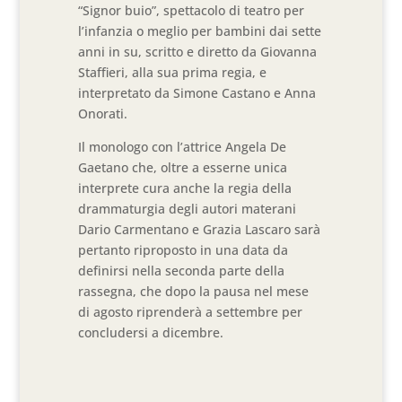
“Signor buio”, spettacolo di teatro per
l’infanzia o meglio per bambini dai sette
anni in su, scritto e diretto da Giovanna
Staffieri, alla sua prima regia, e
interpretato da Simone Castano e Anna
Onorati.
Il monologo con l’attrice Angela De
Gaetano che, oltre a esserne unica
interprete cura anche la regia della
drammaturgia degli autori materani
Dario Carmentano e Grazia Lascaro sarà
pertanto riproposto in una data da
definirsi nella seconda parte della
rassegna, che dopo la pausa nel mese
di agosto riprenderà a settembre per
concludersi a dicembre.