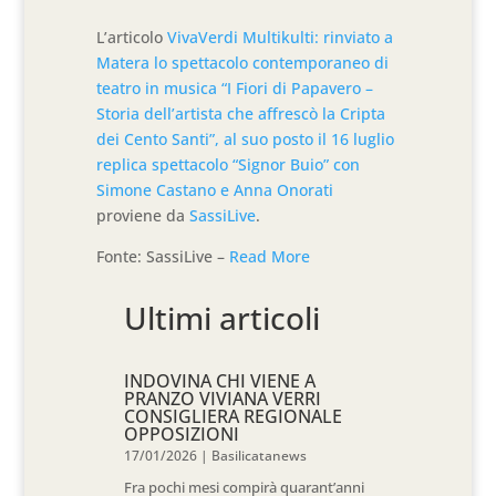
L’articolo
VivaVerdi Multikulti: rinviato a
Matera lo spettacolo contemporaneo di
teatro in musica “I Fiori di Papavero –
Storia dell’artista che affrescò la Cripta
dei Cento Santi”, al suo posto il 16 luglio
replica spettacolo “Signor Buio” con
Simone Castano e Anna Onorati
proviene da
SassiLive
.
Fonte: SassiLive –
Read More
Ultimi articoli
INDOVINA CHI VIENE A
PRANZO VIVIANA VERRI
CONSIGLIERA REGIONALE
OPPOSIZIONI
17/01/2026
|
Basilicatanews
Fra pochi mesi compirà quarant’anni