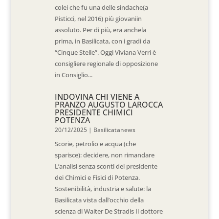
colei che fu una delle sindache(a
Pisticci, nel 2016) più giovaniin
assoluto. Per di più, era anchela
prima, in Basilicata, con i gradi da
“Cinque Stelle”. Oggi Viviana Verri è
consigliere regionale di opposizione
in Consiglio...
INDOVINA CHI VIENE A
PRANZO AUGUSTO LAROCCA
PRESIDENTE CHIMICI
POTENZA
20/12/2025
|
Basilicatanews
Scorie, petrolio e acqua (che
sparisce): decidere, non rimandare
L’analisi senza sconti del presidente
dei Chimici e Fisici di Potenza.
Sostenibilità, industria e salute: la
Basilicata vista dall’occhio della
scienza di Walter De Stradis Il dottore