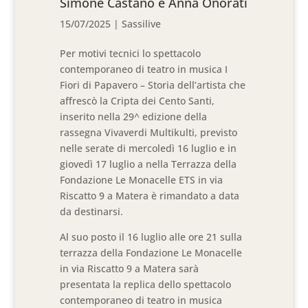
Simone Castano e Anna Onorati
15/07/2025
|
Sassilive
Per motivi tecnici lo spettacolo
contemporaneo di teatro in musica I
Fiori di Papavero – Storia dell’artista che
affrescò la Cripta dei Cento Santi,
inserito nella 29^ edizione della
rassegna Vivaverdi Multikulti, previsto
nelle serate di mercoledì 16 luglio e in
giovedì 17 luglio a nella Terrazza della
Fondazione Le Monacelle ETS in via
Riscatto 9 a Matera è rimandato a data
da destinarsi.
Al suo posto il 16 luglio alle ore 21 sulla
terrazza della Fondazione Le Monacelle
in via Riscatto 9 a Matera sarà
presentata la replica dello spettacolo
contemporaneo di teatro in musica