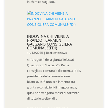
in chimica Augusto...
INDOVINA CHI VIENE A
PRANZO ..CARMEN
GALGANO CONSIGLIERA
COMUNALE(FDI)
14/12/2025
|
Basilicatanews
«I “progetti” della giunta Telesca?
Questioni di “facciata”» Per la
consigliera comunale di Potenza (Fdi),
presidente della commissione
bilancio, «C’è uno scollamento tra
giunta e consiglieri di maggioranza, i
quali non vengono messi al corrente
di tutte le scelte» di...