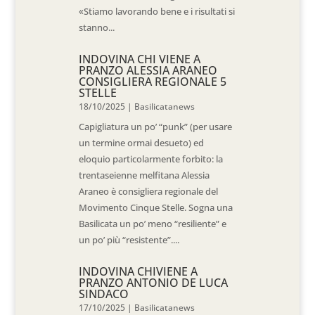
«Stiamo lavorando bene e i risultati si
stanno...
INDOVINA CHI VIENE A
PRANZO ALESSIA ARANEO
CONSIGLIERA REGIONALE 5
STELLE
18/10/2025
|
Basilicatanews
Capigliatura un po’ “punk” (per usare
un termine ormai desueto) ed
eloquio particolarmente forbito: la
trentaseienne melfitana Alessia
Araneo è consigliera regionale del
Movimento Cinque Stelle. Sogna una
Basilicata un po’ meno “resiliente” e
un po’ più “resistente”....
INDOVINA CHIVIENE A
PRANZO ANTONIO DE LUCA
SINDACO
17/10/2025
|
Basilicatanews