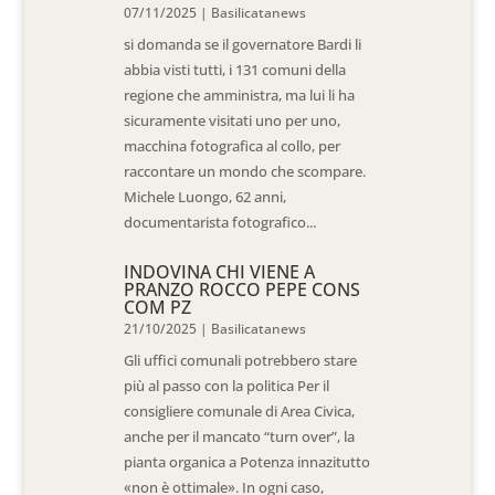
07/11/2025
|
Basilicatanews
si domanda se il governatore Bardi li
abbia visti tutti, i 131 comuni della
regione che amministra, ma lui li ha
sicuramente visitati uno per uno,
macchina fotografica al collo, per
raccontare un mondo che scompare.
Michele Luongo, 62 anni,
documentarista fotografico...
INDOVINA CHI VIENE A
PRANZO ROCCO PEPE CONS
COM PZ
21/10/2025
|
Basilicatanews
Gli uffici comunali potrebbero stare
più al passo con la politica Per il
consigliere comunale di Area Civica,
anche per il mancato “turn over”, la
pianta organica a Potenza innazitutto
«non è ottimale». In ogni caso,