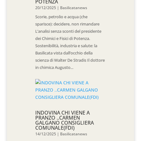
POTENZA
20/12/2025
|
Basilicatanews
Scorie, petrolio e acqua (che
sparisce): decidere, non rimandare
L’analisi senza sconti del presidente
dei Chimici e Fisici di Potenza.
Sostenibilità, industria e salute: la
Basilicata vista dall’occhio della
scienza di Walter De Stradis Il dottore
in chimica Augusto...
INDOVINA CHI VIENE A
PRANZO ..CARMEN
GALGANO CONSIGLIERA
COMUNALE(FDI)
14/12/2025
|
Basilicatanews