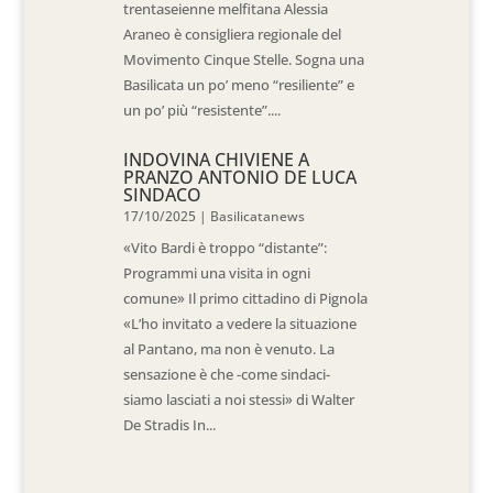
trentaseienne melfitana Alessia
Araneo è consigliera regionale del
Movimento Cinque Stelle. Sogna una
Basilicata un po’ meno “resiliente” e
un po’ più “resistente”....
INDOVINA CHIVIENE A
PRANZO ANTONIO DE LUCA
SINDACO
17/10/2025
|
Basilicatanews
«Vito Bardi è troppo “distante”:
Programmi una visita in ogni
comune» Il primo cittadino di Pignola
«L’ho invitato a vedere la situazione
al Pantano, ma non è venuto. La
sensazione è che -come sindaci-
siamo lasciati a noi stessi» di Walter
De Stradis In...