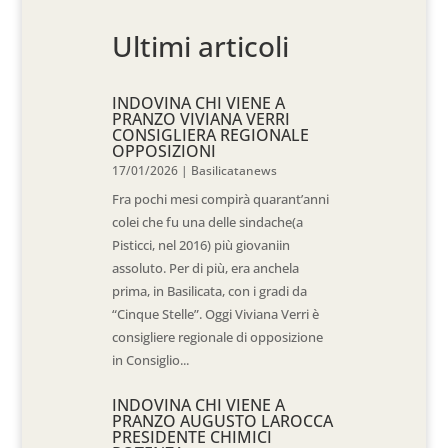
Ultimi articoli
INDOVINA CHI VIENE A
PRANZO VIVIANA VERRI
CONSIGLIERA REGIONALE
OPPOSIZIONI
17/01/2026
|
Basilicatanews
Fra pochi mesi compirà quarant’anni
colei che fu una delle sindache(a
Pisticci, nel 2016) più giovaniin
assoluto. Per di più, era anchela
prima, in Basilicata, con i gradi da
“Cinque Stelle”. Oggi Viviana Verri è
consigliere regionale di opposizione
in Consiglio...
INDOVINA CHI VIENE A
PRANZO AUGUSTO LAROCCA
PRESIDENTE CHIMICI