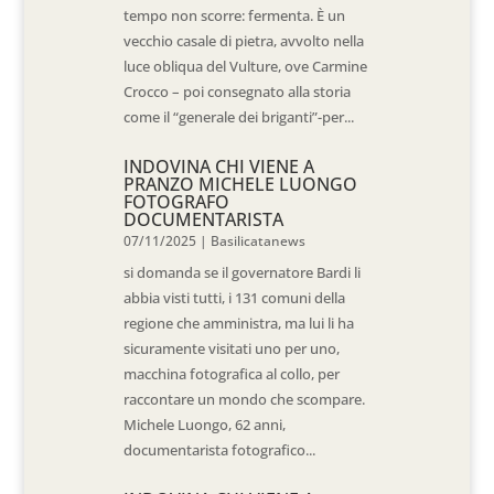
tempo non scorre: fermenta. È un
vecchio casale di pietra, avvolto nella
luce obliqua del Vulture, ove Carmine
Crocco – poi consegnato alla storia
come il “generale dei briganti”-per...
INDOVINA CHI VIENE A
PRANZO MICHELE LUONGO
FOTOGRAFO
DOCUMENTARISTA
07/11/2025
|
Basilicatanews
si domanda se il governatore Bardi li
abbia visti tutti, i 131 comuni della
regione che amministra, ma lui li ha
sicuramente visitati uno per uno,
macchina fotografica al collo, per
raccontare un mondo che scompare.
Michele Luongo, 62 anni,
documentarista fotografico...