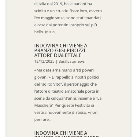
d’Italia dal 2019, ha la parlantina
sciolta e un cruccio fisso: loro, ovvero
l’ex maggioranza, sono stati mandati
a casa dai potentini proprio sul più
bello. Inizio...
INDOVINA CHI VIENE A
PRANZO GIGI PIROZZI
ATTORE DIALETTALE
13/12/2025
|
Basilicatanews
«Ma datela ‘na mano a ‘sti poveri
giovani!» E’ l’appello ai nostri politici
del “solito Vito”, il personaggio che
l’attore di teatro amatoriale porta in
scena da cinquant’anni, insieme a “La
Maschera” Per queste Festività si
vestirà nuovamente di rosso, «non
per fare...
INDOVINA CHI VIENE A