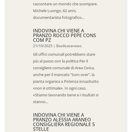
raccontare un mondo che scompare.
Michele Luongo, 62 anni,
documentarista fotografico...
INDOVINA CHI VIENE A
PRANZO ROCCO PEPE CONS
COM PZ
21/10/2025
|
Basilicatanews
Gli uffici comunali potrebbero stare
più al passo con la politica Per il
consigliere comunale di Area Civica,
anche per il mancato “turn over”, la
pianta organica a Potenza innazitutto
«non è ottimale». In ogni caso,
«Stiamo lavorando bene e i risultati si
stanno...
INDOVINA CHI VIENE A
PRANZO ALESSIA ARANEO
CONSIGLIERA REGIONALE 5
STELLE