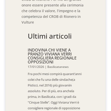
onore essere presente alla cerimonia
che celebra il valore, l’impegno e la
competenza del CROB di Rionero in
Vulture
Ultimi articoli
INDOVINA CHI VIENE A
PRANZO VIVIANA VERRI
CONSIGLIERA REGIONALE
OPPOSIZIONI
17/01/2026
|
Basilicatanews
Fra pochi mesi compirà quarant’anni
colei che fu una delle sindache(a
Pisticci, nel 2016) più giovaniin
assoluto. Per di più, era anchela
prima, in Basilicata, con i gradi da
“Cinque Stelle”. Oggi Viviana Verri è
consigliere regionale di opposizione