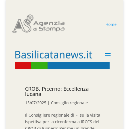
Home
CROB, Picerno: Eccellenza
lucana
15/07/2025
|
Consiglio regionale
Il Consigliere regionale di FI sulla visita
ispettiva per la riconferma a IRCCS del
CROB di Rionero: Per me un grande