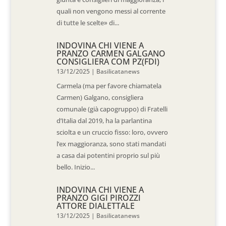
quali non vengono messi al corrente
di tutte le scelte» di...
INDOVINA CHI VIENE A
PRANZO CARMEN GALGANO
CONSIGLIERA COM PZ(FDI)
13/12/2025
|
Basilicatanews
Carmela (ma per favore chiamatela
Carmen) Galgano, consigliera
comunale (già capogruppo) di Fratelli
d’Italia dal 2019, ha la parlantina
sciolta e un cruccio fisso: loro, ovvero
l’ex maggioranza, sono stati mandati
a casa dai potentini proprio sul più
bello. Inizio...
INDOVINA CHI VIENE A
PRANZO GIGI PIROZZI
ATTORE DIALETTALE
13/12/2025
|
Basilicatanews