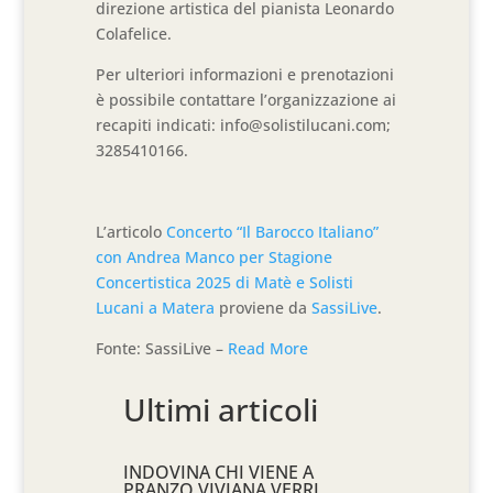
direzione artistica del pianista Leonardo
Colafelice.
Per ulteriori informazioni e prenotazioni
è possibile contattare l’organizzazione ai
recapiti indicati: info@solistilucani.com;
3285410166.
L’articolo
­Concerto “Il Barocco Italiano”
con Andrea Manco per Stagione
Concertistica 2025 di Matè e Solisti
Lucani a Matera
proviene da
SassiLive
.
Fonte: SassiLive –
Read More
Ultimi articoli
INDOVINA CHI VIENE A
PRANZO VIVIANA VERRI