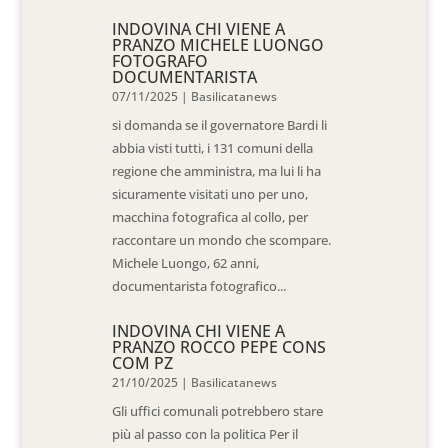
INDOVINA CHI VIENE A
PRANZO MICHELE LUONGO
FOTOGRAFO
DOCUMENTARISTA
07/11/2025
|
Basilicatanews
si domanda se il governatore Bardi li
abbia visti tutti, i 131 comuni della
regione che amministra, ma lui li ha
sicuramente visitati uno per uno,
macchina fotografica al collo, per
raccontare un mondo che scompare.
Michele Luongo, 62 anni,
documentarista fotografico...
INDOVINA CHI VIENE A
PRANZO ROCCO PEPE CONS
COM PZ
21/10/2025
|
Basilicatanews
Gli uffici comunali potrebbero stare
più al passo con la politica Per il