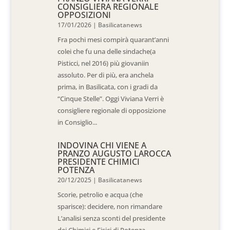
CONSIGLIERA REGIONALE
OPPOSIZIONI
17/01/2026
|
Basilicatanews
Fra pochi mesi compirà quarant’anni
colei che fu una delle sindache(a
Pisticci, nel 2016) più giovaniin
assoluto. Per di più, era anchela
prima, in Basilicata, con i gradi da
“Cinque Stelle”. Oggi Viviana Verri è
consigliere regionale di opposizione
in Consiglio...
INDOVINA CHI VIENE A
PRANZO AUGUSTO LAROCCA
PRESIDENTE CHIMICI
POTENZA
20/12/2025
|
Basilicatanews
Scorie, petrolio e acqua (che
sparisce): decidere, non rimandare
L’analisi senza sconti del presidente