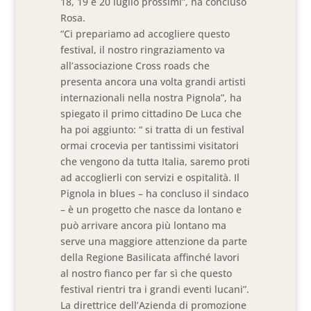
18, 19 e 20 luglio prossimi”, ha concluso
Rosa.
“Ci prepariamo ad accogliere questo
festival, il nostro ringraziamento va
all’associazione Cross roads che
presenta ancora una volta grandi artisti
internazionali nella nostra Pignola”, ha
spiegato il primo cittadino De Luca che
ha poi aggiunto: “ si tratta di un festival
ormai crocevia per tantissimi visitatori
che vengono da tutta Italia, saremo proti
ad accoglierli con servizi e ospitalità. Il
Pignola in blues – ha concluso il sindaco
– è un progetto che nasce da lontano e
può arrivare ancora più lontano ma
serve una maggiore attenzione da parte
della Regione Basilicata affinché lavori
al nostro fianco per far sì che questo
festival rientri tra i grandi eventi lucani”.
La direttrice dell’Azienda di promozione