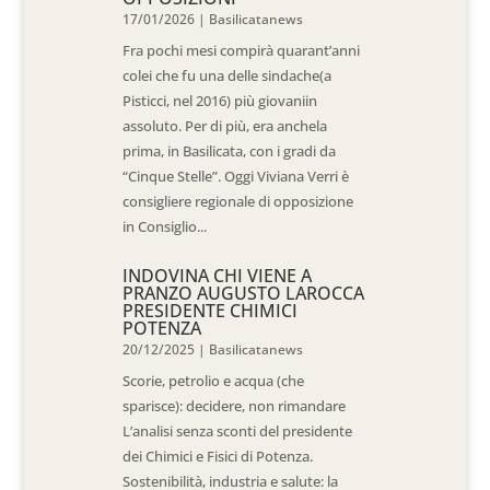
17/01/2026
|
Basilicatanews
Fra pochi mesi compirà quarant’anni
colei che fu una delle sindache(a
Pisticci, nel 2016) più giovaniin
assoluto. Per di più, era anchela
prima, in Basilicata, con i gradi da
“Cinque Stelle”. Oggi Viviana Verri è
consigliere regionale di opposizione
in Consiglio...
INDOVINA CHI VIENE A
PRANZO AUGUSTO LAROCCA
PRESIDENTE CHIMICI
POTENZA
20/12/2025
|
Basilicatanews
Scorie, petrolio e acqua (che
sparisce): decidere, non rimandare
L’analisi senza sconti del presidente
dei Chimici e Fisici di Potenza.
Sostenibilità, industria e salute: la