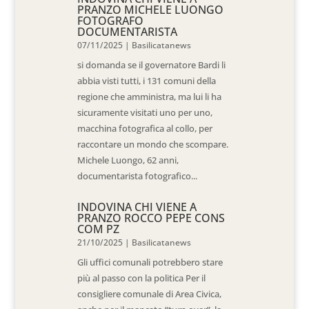
PRANZO MICHELE LUONGO
FOTOGRAFO
DOCUMENTARISTA
07/11/2025
|
Basilicatanews
si domanda se il governatore Bardi li
abbia visti tutti, i 131 comuni della
regione che amministra, ma lui li ha
sicuramente visitati uno per uno,
macchina fotografica al collo, per
raccontare un mondo che scompare.
Michele Luongo, 62 anni,
documentarista fotografico...
INDOVINA CHI VIENE A
PRANZO ROCCO PEPE CONS
COM PZ
21/10/2025
|
Basilicatanews
Gli uffici comunali potrebbero stare
più al passo con la politica Per il
consigliere comunale di Area Civica,