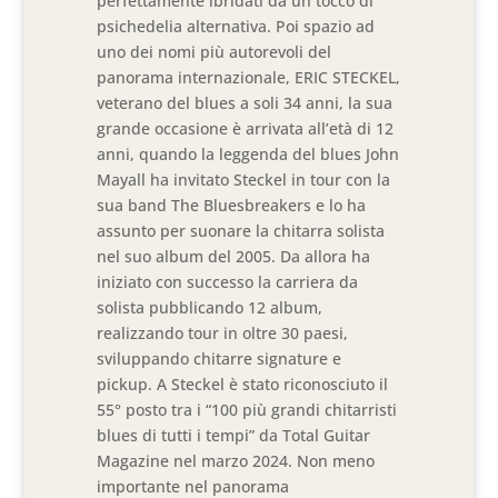
perfettamente ibridati da un tocco di
psichedelia alternativa. Poi spazio ad
uno dei nomi più autorevoli del
panorama internazionale, ERIC STECKEL,
veterano del blues a soli 34 anni, la sua
grande occasione è arrivata all’età di 12
anni, quando la leggenda del blues John
Mayall ha invitato Steckel in tour con la
sua band The Bluesbreakers e lo ha
assunto per suonare la chitarra solista
nel suo album del 2005. Da allora ha
iniziato con successo la carriera da
solista pubblicando 12 album,
realizzando tour in oltre 30 paesi,
sviluppando chitarre signature e
pickup. A Steckel è stato riconosciuto il
55° posto tra i “100 più grandi chitarristi
blues di tutti i tempi” da Total Guitar
Magazine nel marzo 2024. Non meno
importante nel panorama