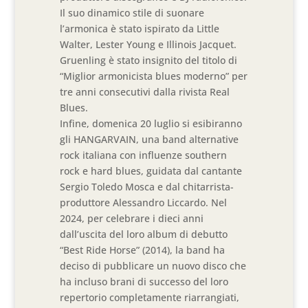
Il suo dinamico stile di suonare
l’armonica è stato ispirato da Little
Walter, Lester Young e Illinois Jacquet.
Gruenling è stato insignito del titolo di
“Miglior armonicista blues moderno” per
tre anni consecutivi dalla rivista Real
Blues.
Infine, domenica 20 luglio si esibiranno
gli HANGARVAIN, una band alternative
rock italiana con influenze southern
rock e hard blues, guidata dal cantante
Sergio Toledo Mosca e dal chitarrista-
produttore Alessandro Liccardo. Nel
2024, per celebrare i dieci anni
dall’uscita del loro album di debutto
“Best Ride Horse” (2014), la band ha
deciso di pubblicare un nuovo disco che
ha incluso brani di successo del loro
repertorio completamente riarrangiati,