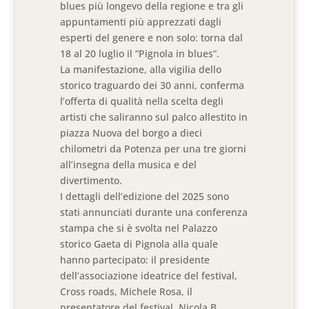
blues più longevo della regione e tra gli
appuntamenti più apprezzati dagli
esperti del genere e non solo: torna dal
18 al 20 luglio il “Pignola in blues”.
La manifestazione, alla vigilia dello
storico traguardo dei 30 anni, conferma
l’offerta di qualità nella scelta degli
artisti che saliranno sul palco allestito in
piazza Nuova del borgo a dieci
chilometri da Potenza per una tre giorni
all’insegna della musica e del
divertimento.
I dettagli dell’edizione del 2025 sono
stati annunciati durante una conferenza
stampa che si è svolta nel Palazzo
storico Gaeta di Pignola alla quale
hanno partecipato: il presidente
dell’associazione ideatrice del festival,
Cross roads, Michele Rosa, il
presentatore del festival, Nicola B.