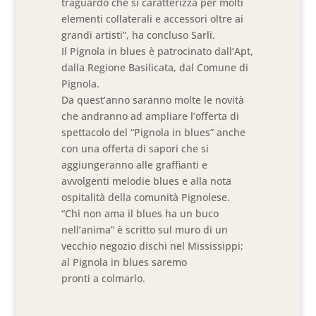
traguardo che si caratterizza per molti
elementi collaterali e accessori oltre ai
grandi artisti”, ha concluso Sarli.
Il Pignola in blues è patrocinato dall’Apt,
dalla Regione Basilicata, dal Comune di
Pignola.
Da quest’anno saranno molte le novità
che andranno ad ampliare l’offerta di
spettacolo del “Pignola in blues” anche
con una offerta di sapori che si
aggiungeranno alle graffianti e
avvolgenti melodie blues e alla nota
ospitalità della comunità Pignolese.
“Chi non ama il blues ha un buco
nell’anima” è scritto sul muro di un
vecchio negozio dischi nel Mississippi;
al Pignola in blues saremo
pronti a colmarlo.