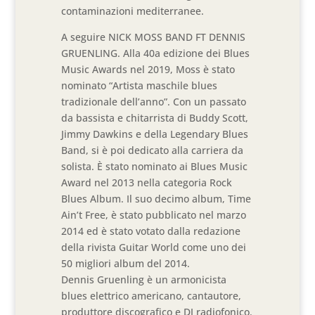
contaminazioni mediterranee.
A seguire NICK MOSS BAND FT DENNIS
GRUENLING. Alla 40a edizione dei Blues
Music Awards nel 2019, Moss è stato
nominato “Artista maschile blues
tradizionale dell’anno”. Con un passato
da bassista e chitarrista di Buddy Scott,
Jimmy Dawkins e della Legendary Blues
Band, si è poi dedicato alla carriera da
solista. È stato nominato ai Blues Music
Award nel 2013 nella categoria Rock
Blues Album. Il suo decimo album, Time
Ain’t Free, è stato pubblicato nel marzo
2014 ed è stato votato dalla redazione
della rivista Guitar World come uno dei
50 migliori album del 2014.
Dennis Gruenling è un armonicista
blues elettrico americano, cantautore,
produttore discografico e DJ radiofonico.