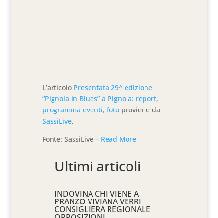
L’articolo
Presentata 29^ edizione
“Pignola in Blues” a Pignola: report,
programma eventi, foto
proviene da
SassiLive
.
Fonte: SassiLive –
Read More
Ultimi articoli
INDOVINA CHI VIENE A
PRANZO VIVIANA VERRI
CONSIGLIERA REGIONALE
OPPOSIZIONI