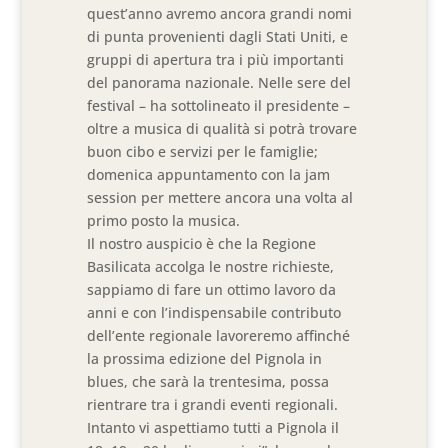
quest’anno avremo ancora grandi nomi
di punta provenienti dagli Stati Uniti, e
gruppi di apertura tra i più importanti
del panorama nazionale. Nelle sere del
festival – ha sottolineato il presidente –
oltre a musica di qualità si potrà trovare
buon cibo e servizi per le famiglie;
domenica appuntamento con la jam
session per mettere ancora una volta al
primo posto la musica.
Il nostro auspicio è che la Regione
Basilicata accolga le nostre richieste,
sappiamo di fare un ottimo lavoro da
anni e con l’indispensabile contributo
dell’ente regionale lavoreremo affinché
la prossima edizione del Pignola in
blues, che sarà la trentesima, possa
rientrare tra i grandi eventi regionali.
Intanto vi aspettiamo tutti a Pignola il