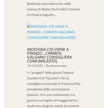
Basilicata vista dall’occhio della
scienza di Walter De Stradis Il dottore
in chimica Augusto...
INDOVINA CHI VIENE A
PRANZO ..CARMEN
GALGANO CONSIGLIERA
COMUNALE(FDI)
14/12/2025
|
Basilicatanews
«I “progetti” della giunta Telesca?
Questioni di “facciata”» Per la
consigliera comunale di Potenza (Fdi),
presidente della commissione
bilancio, «C’è uno scollamento tra
giunta e consiglieri di maggioranza, i
quali non vengono messi al corrente