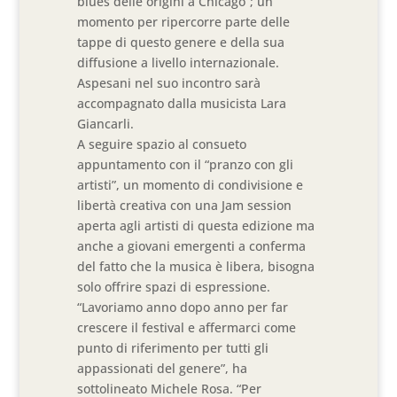
blues delle origini a Chicago”; un
momento per ripercorre parte delle
tappe di questo genere e della sua
diffusione a livello internazionale.
Aspesani nel suo incontro sarà
accompagnato dalla musicista Lara
Giancarli.
A seguire spazio al consueto
appuntamento con il “pranzo con gli
artisti”, un momento di condivisione e
libertà creativa con una Jam session
aperta agli artisti di questa edizione ma
anche a giovani emergenti a conferma
del fatto che la musica è libera, bisogna
solo offrire spazi di espressione.
“Lavoriamo anno dopo anno per far
crescere il festival e affermarci come
punto di riferimento per tutti gli
appassionati del genere”, ha
sottolineato Michele Rosa. “Per