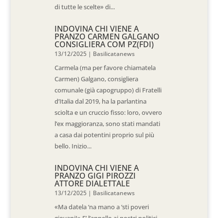
di tutte le scelte» di...
INDOVINA CHI VIENE A
PRANZO CARMEN GALGANO
CONSIGLIERA COM PZ(FDI)
13/12/2025
|
Basilicatanews
Carmela (ma per favore chiamatela
Carmen) Galgano, consigliera
comunale (già capogruppo) di Fratelli
d’Italia dal 2019, ha la parlantina
sciolta e un cruccio fisso: loro, ovvero
l’ex maggioranza, sono stati mandati
a casa dai potentini proprio sul più
bello. Inizio...
INDOVINA CHI VIENE A
PRANZO GIGI PIROZZI
ATTORE DIALETTALE
13/12/2025
|
Basilicatanews
«Ma datela ‘na mano a ‘sti poveri