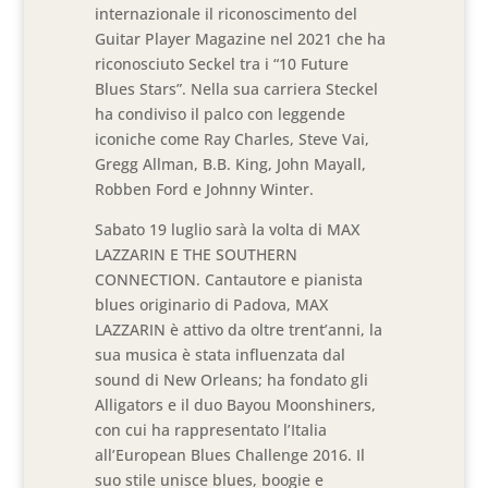
internazionale il riconoscimento del
Guitar Player Magazine nel 2021 che ha
riconosciuto Seckel tra i “10 Future
Blues Stars”. Nella sua carriera Steckel
ha condiviso il palco con leggende
iconiche come Ray Charles, Steve Vai,
Gregg Allman, B.B. King, John Mayall,
Robben Ford e Johnny Winter.
Sabato 19 luglio sarà la volta di MAX
LAZZARIN E THE SOUTHERN
CONNECTION. Cantautore e pianista
blues originario di Padova, MAX
LAZZARIN è attivo da oltre trent’anni, la
sua musica è stata influenzata dal
sound di New Orleans; ha fondato gli
Alligators e il duo Bayou Moonshiners,
con cui ha rappresentato l’Italia
all’European Blues Challenge 2016. Il
suo stile unisce blues, boogie e