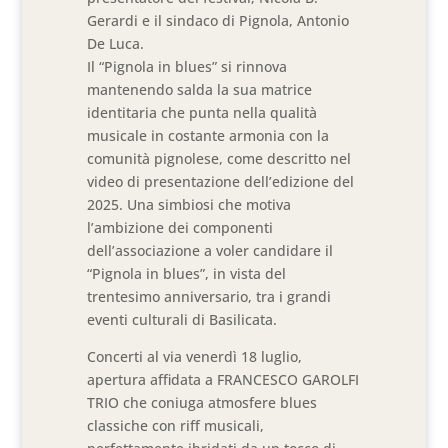
Gerardi e il sindaco di Pignola, Antonio
De Luca.
Il “Pignola in blues” si rinnova
mantenendo salda la sua matrice
identitaria che punta nella qualità
musicale in costante armonia con la
comunità pignolese, come descritto nel
video di presentazione dell’edizione del
2025. Una simbiosi che motiva
l’ambizione dei componenti
dell’associazione a voler candidare il
“Pignola in blues”, in vista del
trentesimo anniversario, tra i grandi
eventi culturali di Basilicata.
Concerti al via venerdì 18 luglio,
apertura affidata a FRANCESCO GAROLFI
TRIO che coniuga atmosfere blues
classiche con riff musicali,