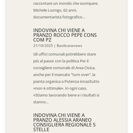
raccontare un mondo che scompare.
Michele Luongo, 62 anni,
documentarista fotografico...
INDOVINA CHI VIENE A
PRANZO ROCCO PEPE CONS
COM PZ
21/10/2025
|
Basilicatanews
Gli uffici comunali potrebbero stare
più al passo con la politica Per il
consigliere comunale di Area Civica,
anche per il mancato “turn over”, la
pianta organica a Potenza innazitutto
«non è ottimale». In ogni caso,
«Stiamo lavorando bene e i risultati si
stanno...
INDOVINA CHI VIENE A
PRANZO ALESSIA ARANEO
CONSIGLIERA REGIONALE 5
STELLE