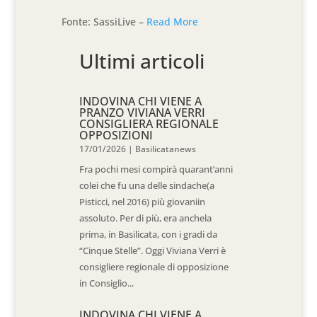
Fonte: SassiLive –
Read More
Ultimi articoli
INDOVINA CHI VIENE A
PRANZO VIVIANA VERRI
CONSIGLIERA REGIONALE
OPPOSIZIONI
17/01/2026
|
Basilicatanews
Fra pochi mesi compirà quarant’anni
colei che fu una delle sindache(a
Pisticci, nel 2016) più giovaniin
assoluto. Per di più, era anchela
prima, in Basilicata, con i gradi da
“Cinque Stelle”. Oggi Viviana Verri è
consigliere regionale di opposizione
in Consiglio...
INDOVINA CHI VIENE A