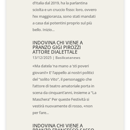
d’Italia dal 2019, ha la parlantina
sciolta e un cruccio fisso: loro, ovvero
l’ex maggioranza, sono stati mandati
a casa dai potentini proprio sul più
bello. Inizio...
INDOVINA CHI VIENE A
PRANZO GIGI PIROZZI
ATTORE DIALETTALE
13/12/2025
|
Basilicatanews
«Ma datela ‘na mano a ‘sti poveri
giovani!» E’ l’appello ai nostri politici
del “solito Vito”, il personaggio che
l’attore di teatro amatoriale porta in
scena da cinquant’anni, insieme a “La
Maschera” Per queste Festività si
vestirà nuovamente di rosso, «non
per fare...
INDOVINA CHI VIENE A