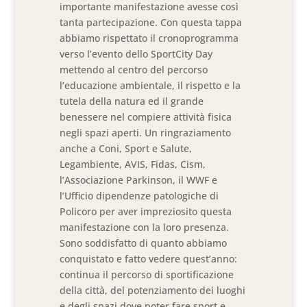
importante manifestazione avesse così
tanta partecipazione. Con questa tappa
abbiamo rispettato il cronoprogramma
verso l’evento dello SportCity Day
mettendo al centro del percorso
l’educazione ambientale, il rispetto e la
tutela della natura ed il grande
benessere nel compiere attività fisica
negli spazi aperti. Un ringraziamento
anche a Coni, Sport e Salute,
Legambiente, AVIS, Fidas, Cism,
l’Associazione Parkinson, il WWF e
l’Ufficio dipendenze patologiche di
Policoro per aver impreziosito questa
manifestazione con la loro presenza.
Sono soddisfatto di quanto abbiamo
conquistato e fatto vedere quest’anno:
continua il percorso di sportificazione
della città, del potenziamento dei luoghi
e degli spazi dove poter fare sport e