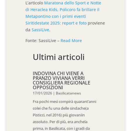
L’articolo
Maratona dello Sport e Notte
di Heraclea Kids, Policoro fa brillare il
Metapontino con i primi eventi
Siritidestate 2025: report e foto
proviene
da
SassiLive
.
Fonte: SassiLive –
Read More
Ultimi articoli
INDOVINA CHI VIENE A
PRANZO VIVIANA VERRI
CONSIGLIERA REGIONALE
OPPOSIZIONI
17/01/2026
|
Basilicatanews
Fra pochi mesi compirà quarant’anni
colei che fu una delle sindache(a
Pisticci, nel 2016) più giovaniin
assoluto. Per di più, era anchela
prima, in Basilicata, con i gradi da