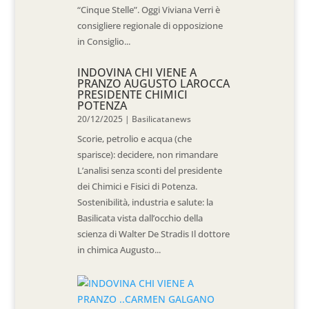
“Cinque Stelle”. Oggi Viviana Verri è
consigliere regionale di opposizione
in Consiglio...
INDOVINA CHI VIENE A
PRANZO AUGUSTO LAROCCA
PRESIDENTE CHIMICI
POTENZA
20/12/2025
|
Basilicatanews
Scorie, petrolio e acqua (che
sparisce): decidere, non rimandare
L’analisi senza sconti del presidente
dei Chimici e Fisici di Potenza.
Sostenibilità, industria e salute: la
Basilicata vista dall’occhio della
scienza di Walter De Stradis Il dottore
in chimica Augusto...