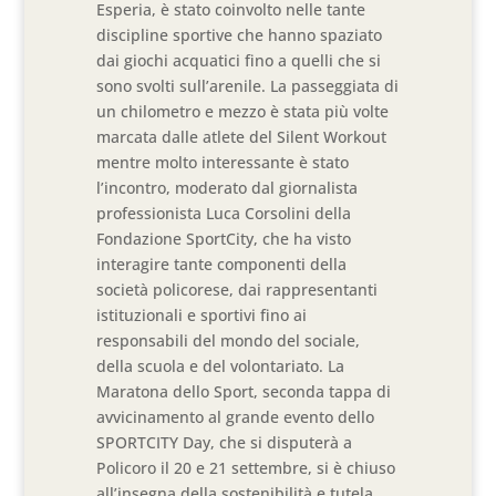
Esperia, è stato coinvolto nelle tante
discipline sportive che hanno spaziato
dai giochi acquatici fino a quelli che si
sono svolti sull’arenile. La passeggiata di
un chilometro e mezzo è stata più volte
marcata dalle atlete del Silent Workout
mentre molto interessante è stato
l’incontro, moderato dal giornalista
professionista Luca Corsolini della
Fondazione SportCity, che ha visto
interagire tante componenti della
società policorese, dai rappresentanti
istituzionali e sportivi fino ai
responsabili del mondo del sociale,
della scuola e del volontariato. La
Maratona dello Sport, seconda tappa di
avvicinamento al grande evento dello
SPORTCITY Day, che si disputerà a
Policoro il 20 e 21 settembre, si è chiuso
all’insegna della sostenibilità e tutela