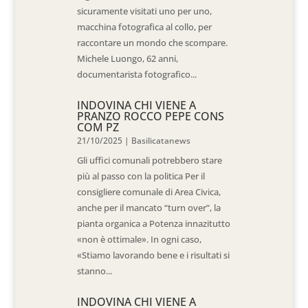
sicuramente visitati uno per uno,
macchina fotografica al collo, per
raccontare un mondo che scompare.
Michele Luongo, 62 anni,
documentarista fotografico...
INDOVINA CHI VIENE A
PRANZO ROCCO PEPE CONS
COM PZ
21/10/2025
|
Basilicatanews
Gli uffici comunali potrebbero stare
più al passo con la politica Per il
consigliere comunale di Area Civica,
anche per il mancato “turn over”, la
pianta organica a Potenza innazitutto
«non è ottimale». In ogni caso,
«Stiamo lavorando bene e i risultati si
stanno...
INDOVINA CHI VIENE A