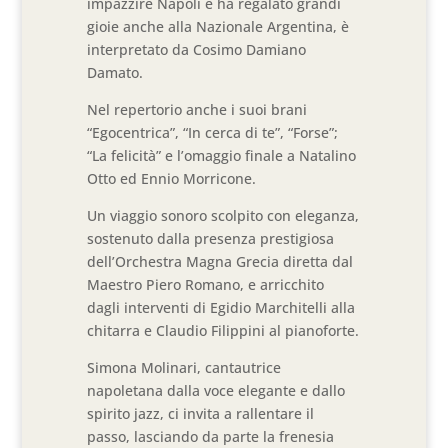
impazzire Napoli e ha regalato grandi
gioie anche alla Nazionale Argentina, è
interpretato da Cosimo Damiano
Damato.
Nel repertorio anche i suoi brani
“Egocentrica”, “In cerca di te”, “Forse”;
“La felicità” e l’omaggio finale a Natalino
Otto ed Ennio Morricone.
Un viaggio sonoro scolpito con eleganza,
sostenuto dalla presenza prestigiosa
dell’Orchestra Magna Grecia diretta dal
Maestro Piero Romano, e arricchito
dagli interventi di Egidio Marchitelli alla
chitarra e Claudio Filippini al pianoforte.
Simona Molinari, cantautrice
napoletana dalla voce elegante e dallo
spirito jazz, ci invita a rallentare il
passo, lasciando da parte la frenesia