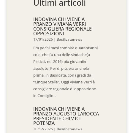
Ultimi articoli
INDOVINA CHI VIENE A
PRANZO VIVIANA VERRI
CONSIGLIERA REGIONALE
OPPOSIZIONI
17/01/2026
|
Basilicatanews
Fra pochi mesi compirà quarant’anni
colei che fu una delle sindache(a
Pisticci, nel 2016) più giovaniin
assoluto. Per di più, era anchela
prima, in Basilicata, con i gradi da
“Cinque Stelle”. Oggi Viviana Verri è
consigliere regionale di opposizione
in Consiglio...
INDOVINA CHI VIENE A
PRANZO AUGUSTO LAROCCA
PRESIDENTE CHIMICI
POTENZA
20/12/2025
|
Basilicatanews