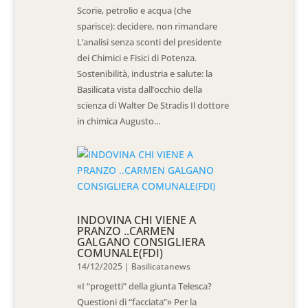
Scorie, petrolio e acqua (che
sparisce): decidere, non rimandare
L’analisi senza sconti del presidente
dei Chimici e Fisici di Potenza.
Sostenibilità, industria e salute: la
Basilicata vista dall’occhio della
scienza di Walter De Stradis Il dottore
in chimica Augusto...
INDOVINA CHI VIENE A
PRANZO ..CARMEN
GALGANO CONSIGLIERA
COMUNALE(FDI)
14/12/2025
|
Basilicatanews
«I “progetti” della giunta Telesca?
Questioni di “facciata”» Per la