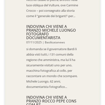
luce obliqua del Vulture, ove Carmine
Crocco – poi consegnato alla storia
come il “generale dei briganti”-per...
INDOVINA CHI VIENE A
PRANZO MICHELE LUONGO
FOTOGRAFO
DOCUMENTARISTA
07/11/2025
|
Basilicatanews
si domanda se il governatore Bardi li
abbia visti tutti, i 131 comuni della
regione che amministra, ma lui li ha
sicuramente visitati uno per uno,
macchina fotografica al collo, per
raccontare un mondo che scompare.
Michele Luongo, 62 anni,
documentarista fotografico...
INDOVINA CHI VIENE A
PRANZO ROCCO PEPE CONS
COM PZ