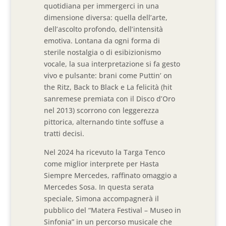
quotidiana per immergerci in una
dimensione diversa: quella dell’arte,
dell’ascolto profondo, dell’intensità
emotiva. Lontana da ogni forma di
sterile nostalgia o di esibizionismo
vocale, la sua interpretazione si fa gesto
vivo e pulsante: brani come Puttin’ on
the Ritz, Back to Black e La felicità (hit
sanremese premiata con il Disco d’Oro
nel 2013) scorrono con leggerezza
pittorica, alternando tinte soffuse a
tratti decisi.
Nel 2024 ha ricevuto la Targa Tenco
come miglior interprete per Hasta
Siempre Mercedes, raffinato omaggio a
Mercedes Sosa. In questa serata
speciale, Simona accompagnerà il
pubblico del “Matera Festival – Museo in
Sinfonia” in un percorso musicale che