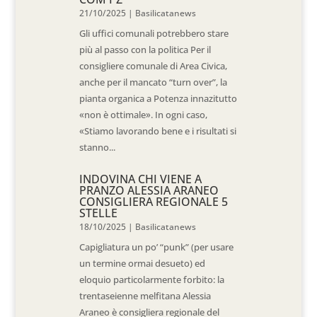
21/10/2025
|
Basilicatanews
Gli uffici comunali potrebbero stare
più al passo con la politica Per il
consigliere comunale di Area Civica,
anche per il mancato “turn over”, la
pianta organica a Potenza innazitutto
«non è ottimale». In ogni caso,
«Stiamo lavorando bene e i risultati si
stanno...
INDOVINA CHI VIENE A
PRANZO ALESSIA ARANEO
CONSIGLIERA REGIONALE 5
STELLE
18/10/2025
|
Basilicatanews
Capigliatura un po’ “punk” (per usare
un termine ormai desueto) ed
eloquio particolarmente forbito: la
trentaseienne melfitana Alessia
Araneo è consigliera regionale del