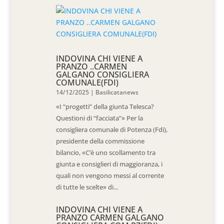
INDOVINA CHI VIENE A
PRANZO ..CARMEN
GALGANO CONSIGLIERA
COMUNALE(FDI)
14/12/2025
|
Basilicatanews
«I “progetti” della giunta Telesca?
Questioni di “facciata”» Per la
consigliera comunale di Potenza (Fdi),
presidente della commissione
bilancio, «C’è uno scollamento tra
giunta e consiglieri di maggioranza, i
quali non vengono messi al corrente
di tutte le scelte» di...
INDOVINA CHI VIENE A
PRANZO CARMEN GALGANO