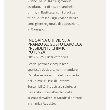
Pisticci, nel 2016) più giovaniin
assoluto. Per di più, era anchela
prima, in Basilicata, con i gradi da
“Cinque Stelle”. Oggi Viviana Verri è
consigliere regionale di opposizione
in Consiglio...
INDOVINA CHI VIENE A
PRANZO AUGUSTO LAROCCA
PRESIDENTE CHIMICI
POTENZA
20/12/2025
|
Basilicatanews
Scorie, petrolio e acqua (che
sparisce): decidere, non rimandare
L’analisi senza sconti del presidente
dei Chimici e Fisici di Potenza.
Sostenibilità, industria e salute: la
Basilicata vista dall’occhio della
scienza di Walter De Stradis Il dottore
in chimica Augusto...