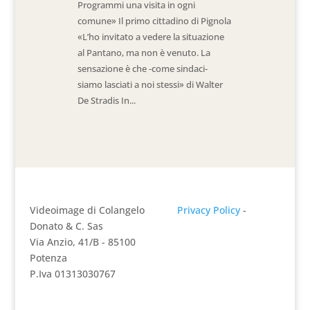
Programmi una visita in ogni
comune» Il primo cittadino di Pignola
«L’ho invitato a vedere la situazione
al Pantano, ma non è venuto. La
sensazione è che -come sindaci-
siamo lasciati a noi stessi» di Walter
De Stradis In...
Videoimage di Colangelo
Privacy Policy
-
Donato & C. Sas
Via Anzio, 41/B - 85100
Potenza
P.Iva 01313030767