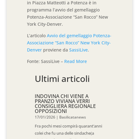
in Piazza Matteotti a Potenza è in
programma l’avvio del gemellaggio
Potenza-Associazione “San Rocco” New
York City-Denver.
L’articolo
Avvio del gemellaggio Potenza-
Associazione “San Rocco” New York City-
Denver
proviene da
SassiLive
.
Fonte: SassiLive –
Read More
Ultimi articoli
INDOVINA CHI VIENE A
PRANZO VIVIANA VERRI
CONSIGLIERA REGIONALE
OPPOSIZIONI
17/01/2026
|
Basilicatanews
Fra pochi mesi compirà quarant’anni
colei che fu una delle sindache(a