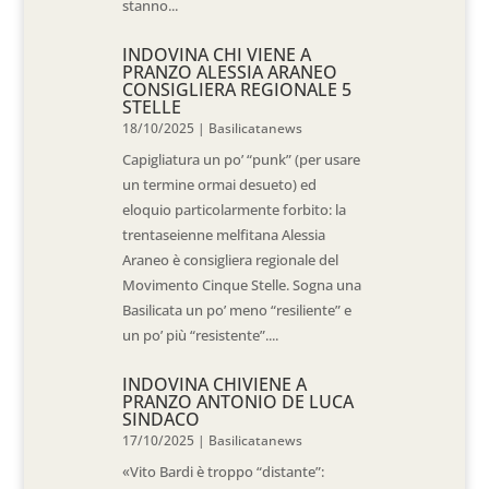
stanno...
INDOVINA CHI VIENE A
PRANZO ALESSIA ARANEO
CONSIGLIERA REGIONALE 5
STELLE
18/10/2025
|
Basilicatanews
Capigliatura un po’ “punk” (per usare
un termine ormai desueto) ed
eloquio particolarmente forbito: la
trentaseienne melfitana Alessia
Araneo è consigliera regionale del
Movimento Cinque Stelle. Sogna una
Basilicata un po’ meno “resiliente” e
un po’ più “resistente”....
INDOVINA CHIVIENE A
PRANZO ANTONIO DE LUCA
SINDACO
17/10/2025
|
Basilicatanews
«Vito Bardi è troppo “distante”: