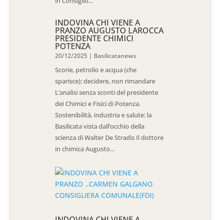
in Consiglio...
INDOVINA CHI VIENE A
PRANZO AUGUSTO LAROCCA
PRESIDENTE CHIMICI
POTENZA
20/12/2025
|
Basilicatanews
Scorie, petrolio e acqua (che
sparisce): decidere, non rimandare
L’analisi senza sconti del presidente
dei Chimici e Fisici di Potenza.
Sostenibilità, industria e salute: la
Basilicata vista dall’occhio della
scienza di Walter De Stradis Il dottore
in chimica Augusto...
INDOVINA CHI VIENE A