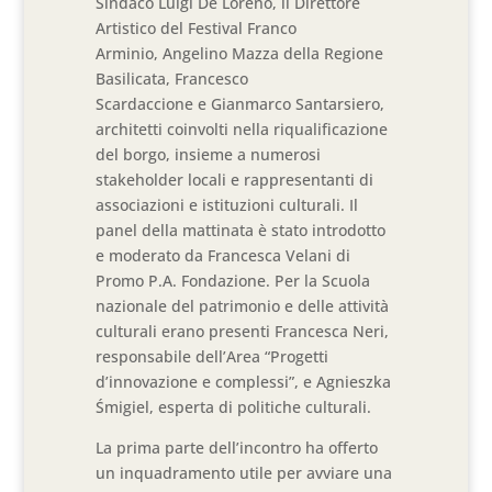
Sindaco Luigi De Loreno, il Direttore
Artistico del Festival Franco
Arminio, Angelino Mazza della Regione
Basilicata, Francesco
Scardaccione e Gianmarco Santarsiero,
architetti coinvolti nella riqualificazione
del borgo, insieme a numerosi
stakeholder locali e rappresentanti di
associazioni e istituzioni culturali. Il
panel della mattinata è stato introdotto
e moderato da Francesca Velani di
Promo P.A. Fondazione. Per la Scuola
nazionale del patrimonio e delle attività
culturali erano presenti Francesca Neri,
responsabile dell’Area “Progetti
d’innovazione e complessi”, e Agnieszka
Śmigiel, esperta di politiche culturali.
La prima parte dell’incontro ha offerto
un inquadramento utile per avviare una