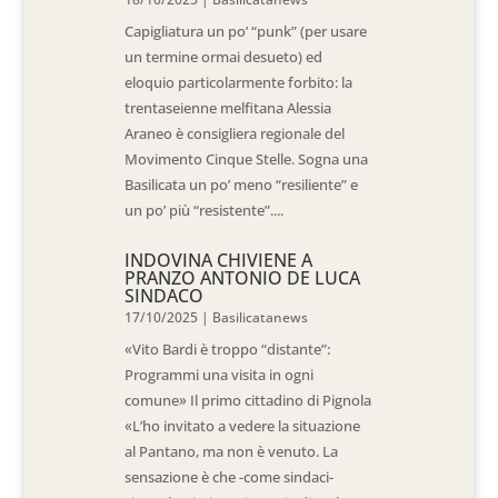
Capigliatura un po’ “punk” (per usare
un termine ormai desueto) ed
eloquio particolarmente forbito: la
trentaseienne melfitana Alessia
Araneo è consigliera regionale del
Movimento Cinque Stelle. Sogna una
Basilicata un po’ meno “resiliente” e
un po’ più “resistente”....
INDOVINA CHIVIENE A
PRANZO ANTONIO DE LUCA
SINDACO
17/10/2025
|
Basilicatanews
«Vito Bardi è troppo “distante”:
Programmi una visita in ogni
comune» Il primo cittadino di Pignola
«L’ho invitato a vedere la situazione
al Pantano, ma non è venuto. La
sensazione è che -come sindaci-