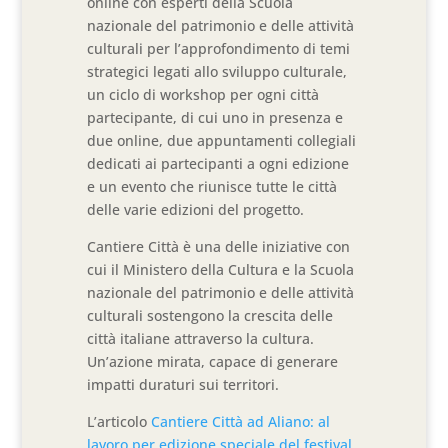
online con esperti della Scuola
nazionale del patrimonio e delle attività
culturali per l’approfondimento di temi
strategici legati allo sviluppo culturale,
un ciclo di workshop per ogni città
partecipante, di cui uno in presenza e
due online, due appuntamenti collegiali
dedicati ai partecipanti a ogni edizione
e un evento che riunisce tutte le città
delle varie edizioni del progetto.
Cantiere Città è una delle iniziative con
cui il Ministero della Cultura e la Scuola
nazionale del patrimonio e delle attività
culturali sostengono la crescita delle
città italiane attraverso la cultura.
Un’azione mirata, capace di generare
impatti duraturi sui territori.
L’articolo
Cantiere Città ad Aliano: al
lavoro per edizione speciale del festival