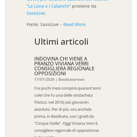
“La Luna e i Calanchi”
proviene da
SassiLive
.
Fonte: SassiLive –
Read More
Ultimi articoli
INDOVINA CHI VIENE A
PRANZO VIVIANA VERRI
CONSIGLIERA REGIONALE
OPPOSIZIONI
17/01/2026
|
Basilicatanews
Fra pochi mesi compirà quarant’anni
colei che fu una delle sindache(a
Pisticci, nel 2016) più giovaniin
assoluto. Per di più, era anchela
prima, in Basilicata, con i gradi da
“Cinque Stelle”. Oggi Viviana Verri è
consigliere regionale di opposizione