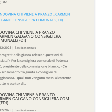
usto...
DOVINA CHI VIENE A PRANZO
CARMEN GALGANO CONSIGLIERA
MUNALE(FDI)
12/2025
|
Basilicatanews
“progetti” della giunta Telesca? Questioni di
cciata”» Per la consigliera comunale di Potenza
i), presidente della commissione bilancio, «C’è
 scollamento tra giunta e consiglieri di
gioranza, i quali non vengono messi al corrente
utte le scelte» di...
DOVINA CHI VIENE A PRANZO
RMEN GALGANO CONSIGLIERA COM
(FDI)
12/2025
|
Basilicatanews