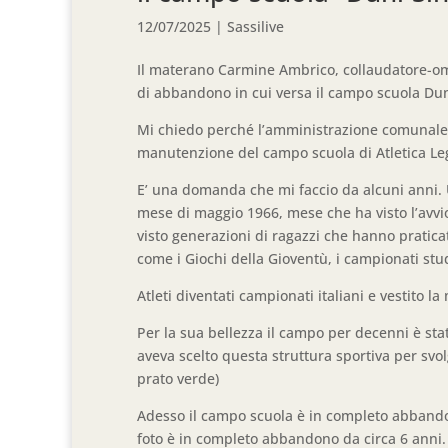
12/07/2025
|
Sassilive
Il materano Carmine Ambrico, collaudatore-omo
di abbandono in cui versa il campo scuola Duni
Mi chiedo perché l’amministrazione comunale
manutenzione del campo scuola di Atletica Leg
E’ una domanda che mi faccio da alcuni anni.
mese di maggio 1966, mese che ha visto l’avvio
visto generazioni di ragazzi che hanno praticat
come i Giochi della Gioventù, i campionati stu
Atleti diventati campionati italiani e vestito l
Per la sua bellezza il campo per decenni è sta
aveva scelto questa struttura sportiva per svolg
prato verde)
Adesso il campo scuola è in completo abbandon
foto è in completo abbandono da circa 6 anni. 