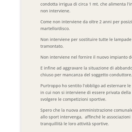
condotta irrigua di circa 1 mt. che alimenta l’
non interviene.
Come non interviene da oltre 2 anni per posiz
martello/disco.
Non interviene per sostituire tutte le lampade 
tramontato.
Non interviene nel fornire il nuovo impianto de
E infine ad aggravare la situazione di abband
chiuso per mancanza del soggetto conduttore
Purtroppo ho sentito l’obbligo ad esternare le
in cui non si interviene di essere privata dell
svolgere le competizioni sportive.
Spero che la nuova amministrazione comunale d
allo sport intervenga, affinché le associazioni 
tranquillità le loro attività sportive.