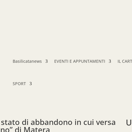
Basilicatanews
EVENTI E APPUNTAMENTI
IL CAR
SPORT
 stato di abbandono in cui versa
U
nno” di Matera