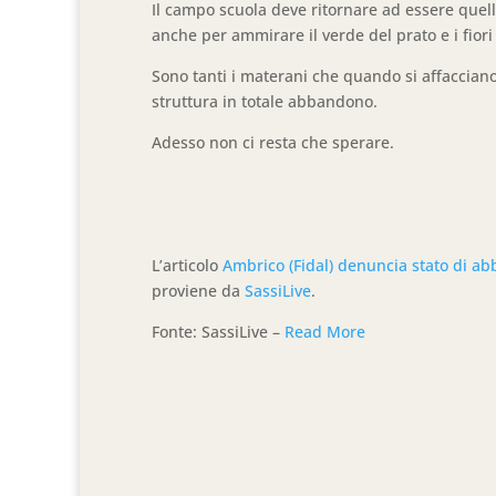
Il campo scuola deve ritornare ad essere quell
anche per ammirare il verde del prato e i fio
Sono tanti i materani che quando si affaccia
struttura in totale abbandono.
Adesso non ci resta che sperare.
L’articolo
Ambrico (Fidal) denuncia stato di ab
proviene da
SassiLive
.
Fonte: SassiLive –
Read More