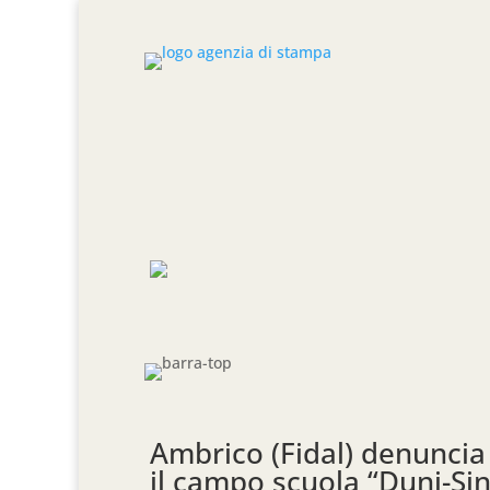
Ambrico (Fidal) denuncia
il campo scuola “Duni-Si