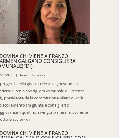
DOVINA CHI VIENE A PRANZO
CARMEN GALGANO CONSIGLIERA
OMUNALE(FDI)
/12/2025
|
Basilicatanews
“progetti” della giunta Telesca? Questioni di
cciata”» Per la consigliera comunale di Potenza
i), presidente della commissione bilancio, «C’è
 scollamento tra giunta e consiglieri di
gioranza, i quali non vengono messi al corrente
tutte le scelte» di...
DOVINA CHI VIENE A PRANZO
ARMEN GALGANO CONSIGLIERA COM