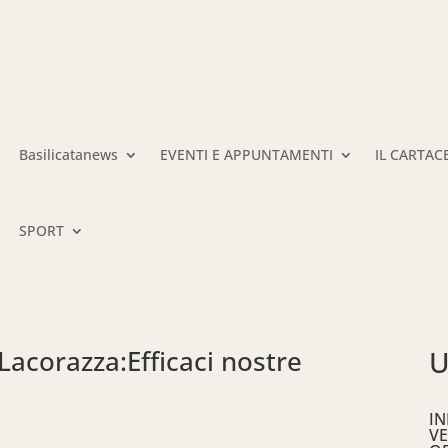
Basilicatanews
EVENTI E APPUNTAMENTI
IL CARTAC
SPORT
Lacorazza:Efficaci nostre
U
IN
VE