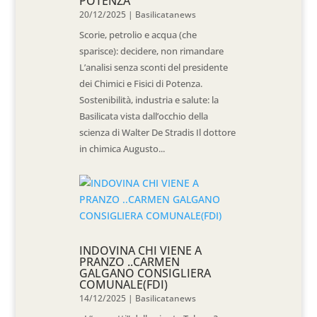
POTENZA
20/12/2025
|
Basilicatanews
Scorie, petrolio e acqua (che
sparisce): decidere, non rimandare
L’analisi senza sconti del presidente
dei Chimici e Fisici di Potenza.
Sostenibilità, industria e salute: la
Basilicata vista dall’occhio della
scienza di Walter De Stradis Il dottore
in chimica Augusto...
INDOVINA CHI VIENE A
PRANZO ..CARMEN
GALGANO CONSIGLIERA
COMUNALE(FDI)
14/12/2025
|
Basilicatanews