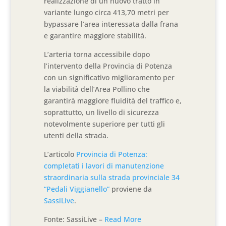
realizzazione di un nuovo tratto in
variante lungo circa 413,70 metri per
bypassare l’area interessata dalla frana
e garantire maggiore stabilità.
L’arteria torna accessibile dopo
l’intervento della Provincia di Potenza
con un significativo miglioramento per
la viabilità dell’Area Pollino che
garantirà maggiore fluidità del traffico e,
soprattutto, un livello di sicurezza
notevolmente superiore per tutti gli
utenti della strada.
L’articolo
Provincia di Potenza:
completati i lavori di manutenzione
straordinaria sulla strada provinciale 34
“Pedali Viggianello”
proviene da
SassiLive
.
Fonte: SassiLive –
Read More