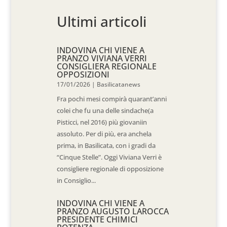
Ultimi articoli
INDOVINA CHI VIENE A
PRANZO VIVIANA VERRI
CONSIGLIERA REGIONALE
OPPOSIZIONI
17/01/2026
|
Basilicatanews
Fra pochi mesi compirà quarant’anni
colei che fu una delle sindache(a
Pisticci, nel 2016) più giovaniin
assoluto. Per di più, era anchela
prima, in Basilicata, con i gradi da
“Cinque Stelle”. Oggi Viviana Verri è
consigliere regionale di opposizione
in Consiglio...
INDOVINA CHI VIENE A
PRANZO AUGUSTO LAROCCA
PRESIDENTE CHIMICI