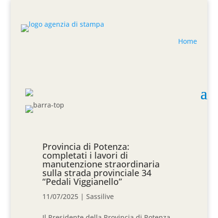
Home
Provincia di Potenza:
completati i lavori di
manutenzione straordinaria
sulla strada provinciale 34
“Pedali Viggianello”
11/07/2025
|
Sassilive
Il Presidente della Provincia di Potenza,