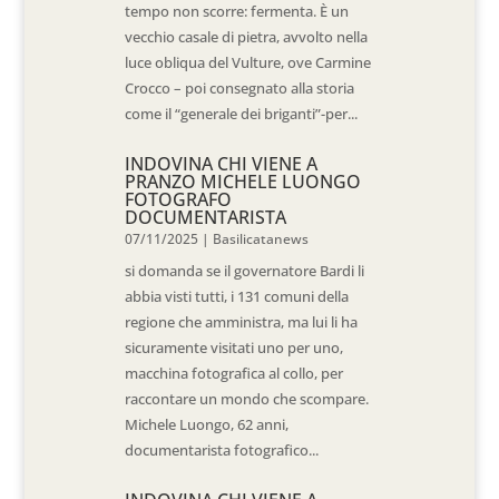
tempo non scorre: fermenta. È un
vecchio casale di pietra, avvolto nella
luce obliqua del Vulture, ove Carmine
Crocco – poi consegnato alla storia
come il “generale dei briganti”-per...
INDOVINA CHI VIENE A
PRANZO MICHELE LUONGO
FOTOGRAFO
DOCUMENTARISTA
07/11/2025
|
Basilicatanews
si domanda se il governatore Bardi li
abbia visti tutti, i 131 comuni della
regione che amministra, ma lui li ha
sicuramente visitati uno per uno,
macchina fotografica al collo, per
raccontare un mondo che scompare.
Michele Luongo, 62 anni,
documentarista fotografico...