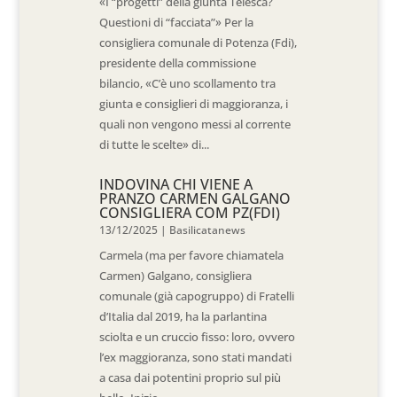
«I “progetti” della giunta Telesca?
Questioni di “facciata”» Per la
consigliera comunale di Potenza (Fdi),
presidente della commissione
bilancio, «C’è uno scollamento tra
giunta e consiglieri di maggioranza, i
quali non vengono messi al corrente
di tutte le scelte» di...
INDOVINA CHI VIENE A
PRANZO CARMEN GALGANO
CONSIGLIERA COM PZ(FDI)
13/12/2025
|
Basilicatanews
Carmela (ma per favore chiamatela
Carmen) Galgano, consigliera
comunale (già capogruppo) di Fratelli
d’Italia dal 2019, ha la parlantina
sciolta e un cruccio fisso: loro, ovvero
l’ex maggioranza, sono stati mandati
a casa dai potentini proprio sul più