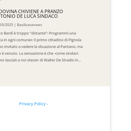
DOVINA CHIVIENE A PRANZO
TONIO DE LUCA SINDACO
10/2025
|
Basilicatanews
to Bardi è troppo “distante”: Programmi una
ita in ogni comune» Il primo cittadino di Pignola
ho invitato a vedere la situazione al Pantano, ma
 è venuto. La sensazione è che -come sindaci-
mo lasciati a noi stessi» di Walter De Stradis In...
Privacy Policy
-