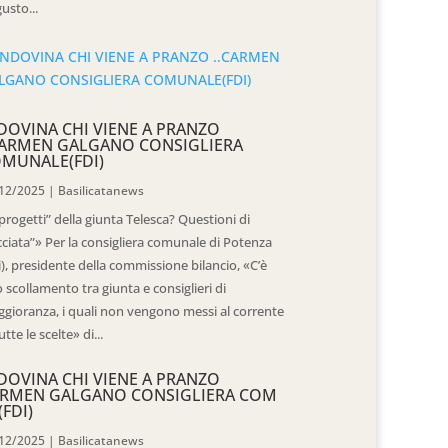
usto...
DOVINA CHI VIENE A PRANZO
CARMEN GALGANO CONSIGLIERA
MUNALE(FDI)
12/2025
|
Basilicatanews
“progetti” della giunta Telesca? Questioni di
cciata”» Per la consigliera comunale di Potenza
i), presidente della commissione bilancio, «C’è
 scollamento tra giunta e consiglieri di
gioranza, i quali non vengono messi al corrente
utte le scelte» di...
DOVINA CHI VIENE A PRANZO
RMEN GALGANO CONSIGLIERA COM
(FDI)
12/2025
|
Basilicatanews