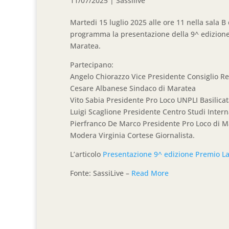
11/07/2025
|
Sassilive
Martedi 15 luglio 2025 alle ore 11 nella sala B 
programma la presentazione della 9^ edizione d
Maratea.
Partecipano:
Angelo Chiorazzo Vice Presidente Consiglio Reg
Cesare Albanese Sindaco di Maratea
Vito Sabia Presidente Pro Loco UNPLI Basilica
Luigi Scaglione Presidente Centro Studi Inter
Pierfranco De Marco Presidente Pro Loco di M
Modera Virginia Cortese Giornalista.
L’articolo
Presentazione 9^ edizione Premio La
Fonte: SassiLive –
Read More