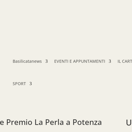
Basilicatanews
EVENTI E APPUNTAMENTI
IL CAR
SPORT
e Premio La Perla a Potenza
U