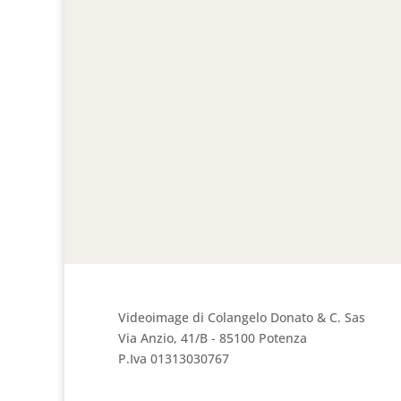
Videoimage di Colangelo Donato & C. Sas
Via Anzio, 41/B - 85100 Potenza
P.Iva 01313030767