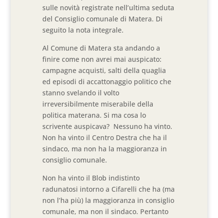
sulle novità registrate nell’ultima seduta
del Consiglio comunale di Matera. Di
seguito la nota integrale.
Al Comune di Matera sta andando a
finire come non avrei mai auspicato:
campagne acquisti, salti della quaglia
ed episodi di accattonaggio politico che
stanno svelando il volto
irreversibilmente miserabile della
politica materana. Si ma cosa lo
scrivente auspicava? Nessuno ha vinto.
Non ha vinto il Centro Destra che ha il
sindaco, ma non ha la maggioranza in
consiglio comunale.
Non ha vinto il Blob indistinto
radunatosi intorno a Cifarelli che ha (ma
non l’ha più) la maggioranza in consiglio
comunale, ma non il sindaco. Pertanto