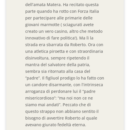
dell’amata Matera. Ha recitato questa
parte quando ha rotto con Forza Italia
per partecipare alle primarie delle
giovani marmotte ( sciagurati avete
creato un vero casino, altro che metodo
innovativo di fare politica!). Ma lì la
strada era sbarrata da Roberto. Ora con
una atletica piroetta e con straordinaria
disinvoltura, sempre ripetendo il
mantra del salvatore della patria,
sembra sia ritornato alla casa del
“padre”. Il figliuol prodigo lo ha fatto con
un candore disarmante, con l’intrinseca
arroganza di perdonare lui il “padre
misericordioso”: “ma noi non ce ne
siamo mai andati”. Peccato che di
questo strappo non abbiano sentito il
bisogno di avvertire Roberto al quale
avevano giurato fedeltà eterna.