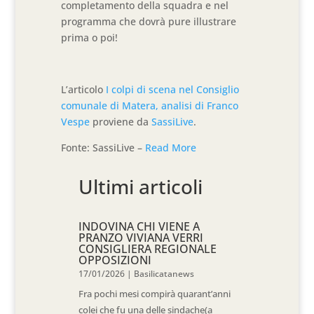
completamento della squadra e nel
programma che dovrà pure illustrare
prima o poi!
L’articolo
I colpi di scena nel Consiglio
comunale di Matera, analisi di Franco
Vespe
proviene da
SassiLive
.
Fonte: SassiLive –
Read More
Ultimi articoli
INDOVINA CHI VIENE A
PRANZO VIVIANA VERRI
CONSIGLIERA REGIONALE
OPPOSIZIONI
17/01/2026
|
Basilicatanews
Fra pochi mesi compirà quarant’anni
colei che fu una delle sindache(a