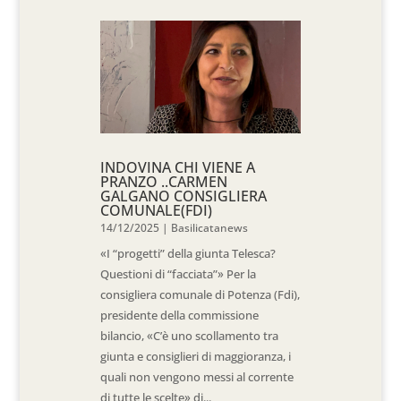
INDOVINA CHI VIENE A
PRANZO ..CARMEN
GALGANO CONSIGLIERA
COMUNALE(FDI)
14/12/2025
|
Basilicatanews
«I “progetti” della giunta Telesca?
Questioni di “facciata”» Per la
consigliera comunale di Potenza (Fdi),
presidente della commissione
bilancio, «C’è uno scollamento tra
giunta e consiglieri di maggioranza, i
quali non vengono messi al corrente
di tutte le scelte» di...