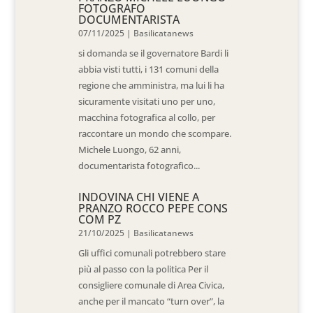
FOTOGRAFO
DOCUMENTARISTA
07/11/2025
|
Basilicatanews
si domanda se il governatore Bardi li
abbia visti tutti, i 131 comuni della
regione che amministra, ma lui li ha
sicuramente visitati uno per uno,
macchina fotografica al collo, per
raccontare un mondo che scompare.
Michele Luongo, 62 anni,
documentarista fotografico...
INDOVINA CHI VIENE A
PRANZO ROCCO PEPE CONS
COM PZ
21/10/2025
|
Basilicatanews
Gli uffici comunali potrebbero stare
più al passo con la politica Per il
consigliere comunale di Area Civica,
anche per il mancato “turn over”, la