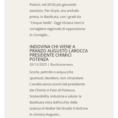
Pisticci, nel 2016) più giovaniin
assoluto. Per di più, era anchela
prima, in Basilicata, con i gradi da
“Cinque Stelle”. Oggi Viviana Verri è
consigliere regionale di opposizione
in Consiglio...
INDOVINA CHI VIENE A
PRANZO AUGUSTO LAROCCA
PRESIDENTE CHIMICI
POTENZA
20/12/2025
|
Basilicatanews
Scorie, petrolio e acqua (che
sparisce): decidere, non rimandare
L’analisi senza sconti del presidente
dei Chimici e Fisici di Potenza.
Sostenibilità, industria e salute: la
Basilicata vista dall’occhio della
scienza di Walter De Stradis Il dottore
in chimica Augusto...