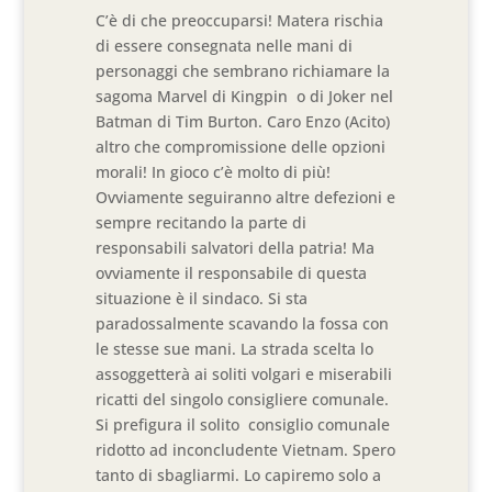
C’è di che preoccuparsi! Matera rischia
di essere consegnata nelle mani di
personaggi che sembrano richiamare la
sagoma Marvel di Kingpin o di Joker nel
Batman di Tim Burton. Caro Enzo (Acito)
altro che compromissione delle opzioni
morali! In gioco c’è molto di più!
Ovviamente seguiranno altre defezioni e
sempre recitando la parte di
responsabili salvatori della patria! Ma
ovviamente il responsabile di questa
situazione è il sindaco. Si sta
paradossalmente scavando la fossa con
le stesse sue mani. La strada scelta lo
assoggetterà ai soliti volgari e miserabili
ricatti del singolo consigliere comunale.
Si prefigura il solito consiglio comunale
ridotto ad inconcludente Vietnam. Spero
tanto di sbagliarmi. Lo capiremo solo a