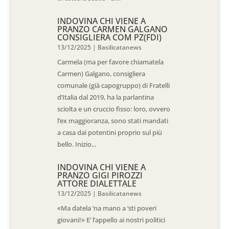
INDOVINA CHI VIENE A
PRANZO CARMEN GALGANO
CONSIGLIERA COM PZ(FDI)
13/12/2025
|
Basilicatanews
Carmela (ma per favore chiamatela
Carmen) Galgano, consigliera
comunale (già capogruppo) di Fratelli
d’Italia dal 2019, ha la parlantina
sciolta e un cruccio fisso: loro, ovvero
l’ex maggioranza, sono stati mandati
a casa dai potentini proprio sul più
bello. Inizio...
INDOVINA CHI VIENE A
PRANZO GIGI PIROZZI
ATTORE DIALETTALE
13/12/2025
|
Basilicatanews
«Ma datela ‘na mano a ‘sti poveri
giovani!» E’ l’appello ai nostri politici