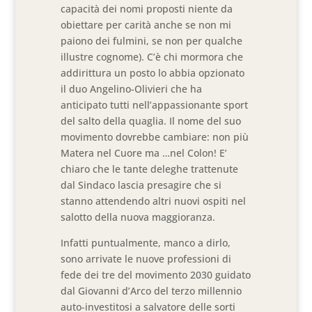
capacità dei nomi proposti niente da
obiettare per carità anche se non mi
paiono dei fulmini, se non per qualche
illustre cognome). C’è chi mormora che
addirittura un posto lo abbia opzionato
il duo Angelino-Olivieri che ha
anticipato tutti nell’appassionante sport
del salto della quaglia. Il nome del suo
movimento dovrebbe cambiare: non più
Matera nel Cuore ma …nel Colon! E’
chiaro che le tante deleghe trattenute
dal Sindaco lascia presagire che si
stanno attendendo altri nuovi ospiti nel
salotto della nuova maggioranza.
Infatti puntualmente, manco a dirlo,
sono arrivate le nuove professioni di
fede dei tre del movimento 2030 guidato
dal Giovanni d’Arco del terzo millennio
auto-investitosi a salvatore delle sorti