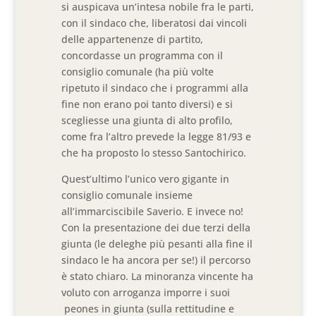
si auspicava un’intesa nobile fra le parti,
con il sindaco che, liberatosi dai vincoli
delle appartenenze di partito,
concordasse un programma con il
consiglio comunale (ha più volte
ripetuto il sindaco che i programmi alla
fine non erano poi tanto diversi) e si
scegliesse una giunta di alto profilo,
come fra l’altro prevede la legge 81/93 e
che ha proposto lo stesso Santochirico.
Quest’ultimo l’unico vero gigante in
consiglio comunale insieme
all’immarciscibile Saverio. E invece no!
Con la presentazione dei due terzi della
giunta (le deleghe più pesanti alla fine il
sindaco le ha ancora per se!) il percorso
è stato chiaro. La minoranza vincente ha
voluto con arroganza imporre i suoi
peones in giunta (sulla rettitudine e