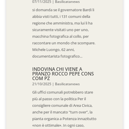
07/11/2025
|
Basilicatanews
si domanda se il governatore Bardi li
abbia visti tutti, i 131 comuni della
regione che amministra, ma lui li ha
sicuramente visitati uno per uno,
macchina fotografica al collo, per
raccontare un mondo che scompare.
Michele Luongo, 62 anni,
documentarista fotografico...
INDOVINA CHI VIENE A
PRANZO ROCCO PEPE CONS
COM PZ
21/10/2025
|
Basilicatanews
Gli uffici comunali potrebbero stare
più al passo con la politica Per il
consigliere comunale di Area Civica,
anche per il mancato “turn over”, la
pianta organica a Potenza innazitutto
«non è ottimale». In ogni caso,