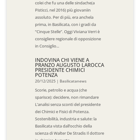
colei che fu una delle sindache(a
Pisticci, nel 2016) più giovaniin
assoluto. Per di più, era anchela
prima, in Basilicata, con i gradi da
“Cinque Stelle”. Oggi Viviana Verri è
consigliere regionale di opposizione
in Consiglio...
INDOVINA CHI VIENE A
PRANZO AUGUSTO LAROCCA
PRESIDENTE CHIMICI
POTENZA
20/12/2025
|
Basilicatanews
Scorie, petrolio e acqua (che
sparisce): decidere, non rimandare
L’analisi senza sconti del presidente
dei Chimici e Fisici di Potenza.
Sostenibilità, industria e salute: la
Basilicata vista dall’occhio della
scienza di Walter De Stradis Il dottore