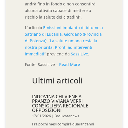
andrà fino in fondo e non consentirà
alcuna attività capace di mettere a
rischio la salute dei cittadini”.
L’articolo
Emissioni impianto di bitume a
Satriano di Lucania, Giordano (Provincia
di Potenza): “La salute umana resta la
nostra priorità. Pronti ad interventi
immediati”
proviene da
SassiLive
.
Fonte: SassiLive –
Read More
Ultimi articoli
INDOVINA CHI VIENE A
PRANZO VIVIANA VERRI
CONSIGLIERA REGIONALE
OPPOSIZIONI
17/01/2026
|
Basilicatanews
Fra pochi mesi compirà quarant’anni