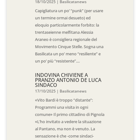
18/10/2025
|
Basilicatanews
Capigliatura un po’ “punk” (per usare
un termine ormai desueto) ed
eloquio particolarmente forbito: la
trentaseienne melfitana Alessia
Araneo è consigliera regionale del
Movimento Cinque Stelle. Sogna una
Basilicata un po’ meno “resiliente” e
un po’ più “resistente”....
INDOVINA CHIVIENE A
PRANZO ANTONIO DE LUCA
SINDACO
17/10/2025
|
Basilicatanews
«Vito Bardi è troppo “distante”:
Programmi una visita in ogni
comune» Il primo cittadino di Pignola
«L’ho invitato a vedere la situazione
al Pantano, ma non è venuto. La
sensazione è che -come sindaci-