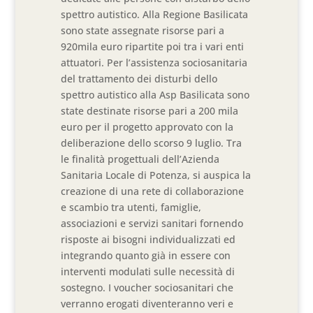
spettro autistico. Alla Regione Basilicata
sono state assegnate risorse pari a
920mila euro ripartite poi tra i vari enti
attuatori. Per l’assistenza sociosanitaria
del trattamento dei disturbi dello
spettro autistico alla Asp Basilicata sono
state destinate risorse pari a 200 mila
euro per il progetto approvato con la
deliberazione dello scorso 9 luglio. Tra
le finalità progettuali dell’Azienda
Sanitaria Locale di Potenza, si auspica la
creazione di una rete di collaborazione
e scambio tra utenti, famiglie,
associazioni e servizi sanitari fornendo
risposte ai bisogni individualizzati ed
integrando quanto già in essere con
interventi modulati sulle necessità di
sostegno. I voucher sociosanitari che
verranno erogati diventeranno veri e