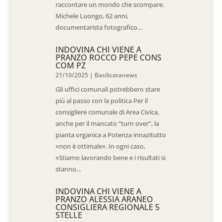
raccontare un mondo che scompare.
Michele Luongo, 62 anni,
documentarista fotografico...
INDOVINA CHI VIENE A
PRANZO ROCCO PEPE CONS
COM PZ
21/10/2025
|
Basilicatanews
Gli uffici comunali potrebbero stare
più al passo con la politica Per il
consigliere comunale di Area Civica,
anche per il mancato “turn over”, la
pianta organica a Potenza innazitutto
«non è ottimale». In ogni caso,
«Stiamo lavorando bene e i risultati si
stanno...
INDOVINA CHI VIENE A
PRANZO ALESSIA ARANEO
CONSIGLIERA REGIONALE 5
STELLE