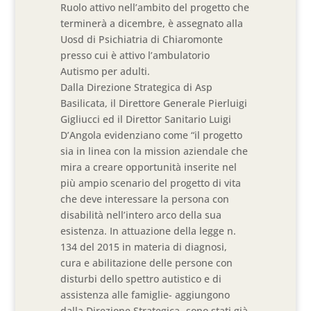
Ruolo attivo nell’ambito del progetto che
terminerà a dicembre, è assegnato alla
Uosd di Psichiatria di Chiaromonte
presso cui è attivo l’ambulatorio
Autismo per adulti.
Dalla Direzione Strategica di Asp
Basilicata, il Direttore Generale Pierluigi
Gigliucci ed il Direttor Sanitario Luigi
D’Angola evidenziano come “il progetto
sia in linea con la mission aziendale che
mira a creare opportunità inserite nel
più ampio scenario del progetto di vita
che deve interessare la persona con
disabilità nell’intero arco della sua
esistenza. In attuazione della legge n.
134 del 2015 in materia di diagnosi,
cura e abilitazione delle persone con
disturbi dello spettro autistico e di
assistenza alle famiglie- aggiungono
dalla Direzione Strategica- sono stati già