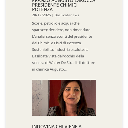
PRANZO AUGUSTO LAROCCA
PRESIDENTE CHIMICI
POTENZA
20/12/2025
|
Basilicatanews
Scorie, petrolio e acqua (che
sparisce): decidere, non rimandare
L’analisi senza sconti del presidente
dei Chimici e Fisici di Potenza.
Sostenibilità, industria e salute: la
Basilicata vista dall’occhio della
scienza di Walter De Stradis Il dottore
in chimica Augusto...
INDOVINA CHI VIENE A