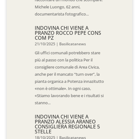
Michele Luongo, 62 anni,
documentarista fotografico...
INDOVINA CHI VIENE A
PRANZO ROCCO PEPE CONS
COM PZ
21/10/2025
|
Basilicatanews
Gli uffici comunali potrebbero stare
più al passo con la politica Per il
consigliere comunale di Area Civica,
anche per il mancato “turn over”, la
pianta organica a Potenza innazitutto
«non è ottimale». In ogni caso,
«Stiamo lavorando bene e i risultati si
stanno...
INDOVINA CHI VIENE A
PRANZO ALESSIA ARANEO
CONSIGLIERA REGIONALE 5
STELLE
18/10/2025
|
Basilicatanews