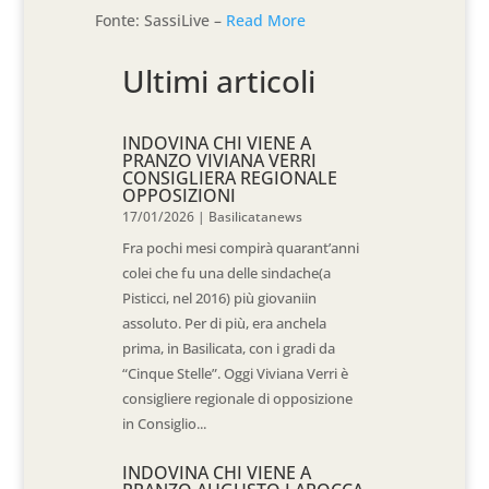
Fonte: SassiLive –
Read More
Ultimi articoli
INDOVINA CHI VIENE A
PRANZO VIVIANA VERRI
CONSIGLIERA REGIONALE
OPPOSIZIONI
17/01/2026
|
Basilicatanews
Fra pochi mesi compirà quarant’anni
colei che fu una delle sindache(a
Pisticci, nel 2016) più giovaniin
assoluto. Per di più, era anchela
prima, in Basilicata, con i gradi da
“Cinque Stelle”. Oggi Viviana Verri è
consigliere regionale di opposizione
in Consiglio...
INDOVINA CHI VIENE A