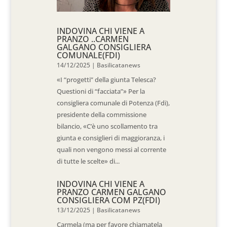
INDOVINA CHI VIENE A
PRANZO ..CARMEN
GALGANO CONSIGLIERA
COMUNALE(FDI)
14/12/2025
|
Basilicatanews
«I “progetti” della giunta Telesca?
Questioni di “facciata”» Per la
consigliera comunale di Potenza (Fdi),
presidente della commissione
bilancio, «C’è uno scollamento tra
giunta e consiglieri di maggioranza, i
quali non vengono messi al corrente
di tutte le scelte» di...
INDOVINA CHI VIENE A
PRANZO CARMEN GALGANO
CONSIGLIERA COM PZ(FDI)
13/12/2025
|
Basilicatanews
Carmela (ma per favore chiamatela