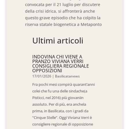
convocata per il 21 luglio per discutere
della crisi idrica, si affronterà anche
questo grave episodio che ha colpito la
riserva statale biogenetica a Metaponto
Ultimi articoli
INDOVINA CHI VIENE A
PRANZO VIVIANA VERRI
CONSIGLIERA REGIONALE
OPPOSIZIONI
17/01/2026
|
Basilicatanews
Fra pochi mesi compirà quarant’anni
colei che fu una delle sindache(a
Pisticci, nel 2016) più giovaniin
assoluto. Per di più, era anchela
prima, in Basilicata, con i gradi da
“Cinque Stelle”. Oggi Viviana Verri è
consigliere regionale di opposizione