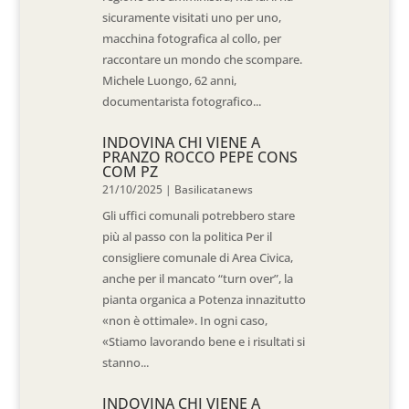
sicuramente visitati uno per uno,
macchina fotografica al collo, per
raccontare un mondo che scompare.
Michele Luongo, 62 anni,
documentarista fotografico...
INDOVINA CHI VIENE A
PRANZO ROCCO PEPE CONS
COM PZ
21/10/2025
|
Basilicatanews
Gli uffici comunali potrebbero stare
più al passo con la politica Per il
consigliere comunale di Area Civica,
anche per il mancato “turn over”, la
pianta organica a Potenza innazitutto
«non è ottimale». In ogni caso,
«Stiamo lavorando bene e i risultati si
stanno...
INDOVINA CHI VIENE A