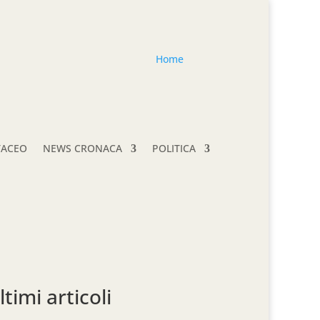
Home
TACEO
NEWS CRONACA
POLITICA
ltimi articoli