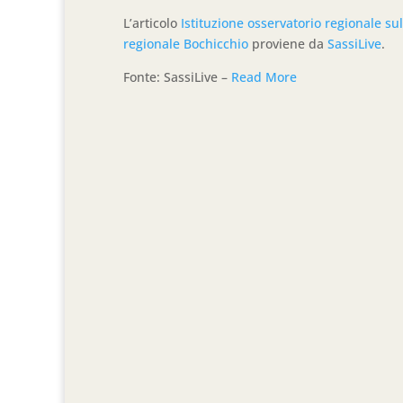
L’articolo
Istituzione osservatorio regionale su
regionale Bochicchio
proviene da
SassiLive
.
Fonte: SassiLive –
Read More