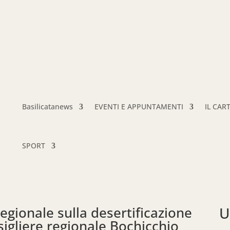
Basilicatanews
EVENTI E APPUNTAMENTI
IL CAR
SPORT
regionale sulla desertificazione
U
igliere regionale Bochicchio