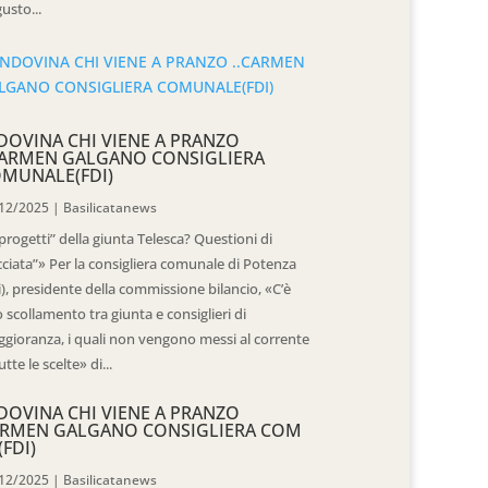
usto...
DOVINA CHI VIENE A PRANZO
CARMEN GALGANO CONSIGLIERA
MUNALE(FDI)
12/2025
|
Basilicatanews
“progetti” della giunta Telesca? Questioni di
cciata”» Per la consigliera comunale di Potenza
i), presidente della commissione bilancio, «C’è
 scollamento tra giunta e consiglieri di
gioranza, i quali non vengono messi al corrente
utte le scelte» di...
DOVINA CHI VIENE A PRANZO
RMEN GALGANO CONSIGLIERA COM
(FDI)
12/2025
|
Basilicatanews