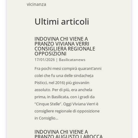
vicinanza
Ultimi articoli
INDOVINA CHI VIENE A
PRANZO VIVIANA VERRI
CONSIGLIERA REGIONALE
OPPOSIZIONI
17/01/2026
|
Basilicatanews
Fra pochi mesi compirà quarant’anni
colei che fu una delle sindache(a
Pisticci, nel 2016) più giovaniin
assoluto. Per di più, era anchela
prima, in Basilicata, con i gradi da
“Cinque Stelle”. Oggi Viviana Verri è
consigliere regionale di opposizione
in Consiglio...
INDOVINA CHI VIENE A
PRANZO AUGUSTO LAROCCA