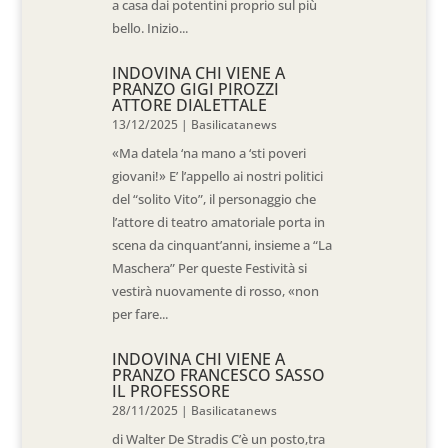
a casa dai potentini proprio sul più
bello. Inizio...
INDOVINA CHI VIENE A
PRANZO GIGI PIROZZI
ATTORE DIALETTALE
13/12/2025
|
Basilicatanews
«Ma datela ‘na mano a ‘sti poveri
giovani!» E’ l’appello ai nostri politici
del “solito Vito”, il personaggio che
l’attore di teatro amatoriale porta in
scena da cinquant’anni, insieme a “La
Maschera” Per queste Festività si
vestirà nuovamente di rosso, «non
per fare...
INDOVINA CHI VIENE A
PRANZO FRANCESCO SASSO
IL PROFESSORE
28/11/2025
|
Basilicatanews
di Walter De Stradis C’è un posto,tra