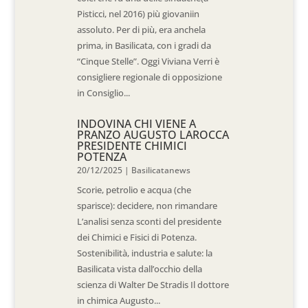
Pisticci, nel 2016) più giovaniin
assoluto. Per di più, era anchela
prima, in Basilicata, con i gradi da
“Cinque Stelle”. Oggi Viviana Verri è
consigliere regionale di opposizione
in Consiglio...
INDOVINA CHI VIENE A
PRANZO AUGUSTO LAROCCA
PRESIDENTE CHIMICI
POTENZA
20/12/2025
|
Basilicatanews
Scorie, petrolio e acqua (che
sparisce): decidere, non rimandare
L’analisi senza sconti del presidente
dei Chimici e Fisici di Potenza.
Sostenibilità, industria e salute: la
Basilicata vista dall’occhio della
scienza di Walter De Stradis Il dottore
in chimica Augusto...