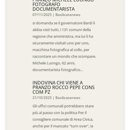
FOTOGRAFO
DOCUMENTARISTA
07/11/2025
|
Basilicatanews
si domanda se il governatore Bardi li
abbia visti tutti, i 131 comuni della
regione che amministra, ma lui li ha
sicuramente visitati uno per uno,
macchina fotografica al collo, per
raccontare un mondo che scompare.
Michele Luongo, 62 anni,
documentarista fotografico...
INDOVINA CHI VIENE A
PRANZO ROCCO PEPE CONS
COM PZ
21/10/2025
|
Basilicatanews
Gli uffici comunali potrebbero stare
più al passo con la politica Per il
consigliere comunale di Area Civica,
anche per il mancato “turn over”, la