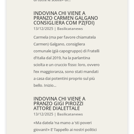
INDOVINA CHI VIENE A
PRANZO CARMEN GALGANO
CONSIGLIERA COM PZ(FDI)
13/12/2025
|
Basilicatanews
Carmela (ma per favore chiamatela
Carmen) Galgano, consigliera
comunale (già capogruppo) di Fratelli
d’Italia dal 2019, ha la parlantina
sciolta e un cruccio fisso: loro, ovvero
l’ex maggioranza, sono stati mandati
a casa dai potentini proprio sul più
bello. Inizio...
INDOVINA CHI VIENE A
PRANZO GIGI PIROZZI
ATTORE DIALETTALE
13/12/2025
|
Basilicatanews
«Ma datela ‘na mano a ‘sti poveri
giovani!» E’ l’appello ai nostri politici