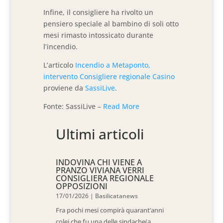
Infine, il consigliere ha rivolto un
pensiero speciale al bambino di soli otto
mesi rimasto intossicato durante
l’incendio.
L’articolo
Incendio a Metaponto,
intervento Consigliere regionale Casino
proviene da
SassiLive
.
Fonte: SassiLive –
Read More
Ultimi articoli
INDOVINA CHI VIENE A
PRANZO VIVIANA VERRI
CONSIGLIERA REGIONALE
OPPOSIZIONI
17/01/2026
|
Basilicatanews
Fra pochi mesi compirà quarant’anni
colei che fu una delle sindache(a