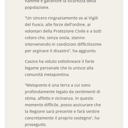
fiamme e garantire la sicurezza della
popolazione.
“Un sincero ringraziamento va ai Vigili
del Fuoco, alle forze dell’ordine, ai
volontari della Protezione Civile e a tutti
coloro che, senza sosta, stanno
intervenendo in condizioni difficilissime
per arginare il disastro”, ha aggiunto.
Casino ha voluto sottolineare il forte
legame personale che lo unisce alla
comunità metapontina.
“Metaponto è una terra a cui sono
profondamente legato da sentimenti di
stima, affetto e vicinanza. In questo
momento difficile, posso assicurare che
la Regione sarà presente e farà sentire
concretamente il proprio sostegno”, ha
proseguito.