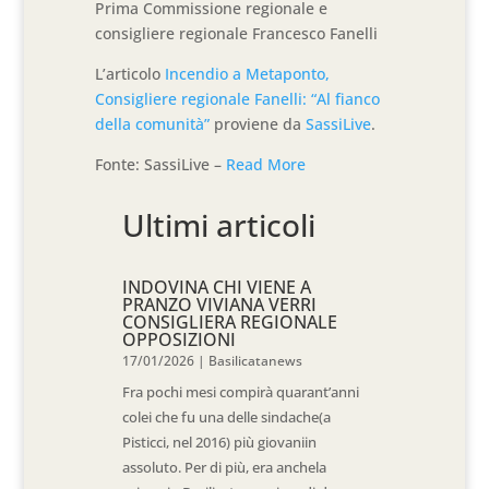
Prima Commissione regionale e
consigliere regionale Francesco Fanelli
L’articolo
Incendio a Metaponto,
Consigliere regionale Fanelli: “Al fianco
della comunità”
proviene da
SassiLive
.
Fonte: SassiLive –
Read More
Ultimi articoli
INDOVINA CHI VIENE A
PRANZO VIVIANA VERRI
CONSIGLIERA REGIONALE
OPPOSIZIONI
17/01/2026
|
Basilicatanews
Fra pochi mesi compirà quarant’anni
colei che fu una delle sindache(a
Pisticci, nel 2016) più giovaniin
assoluto. Per di più, era anchela