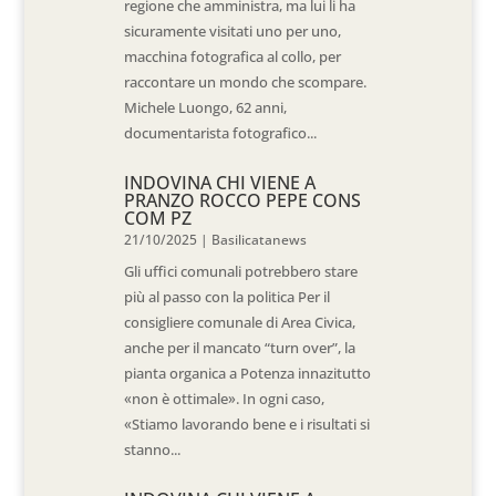
regione che amministra, ma lui li ha
sicuramente visitati uno per uno,
macchina fotografica al collo, per
raccontare un mondo che scompare.
Michele Luongo, 62 anni,
documentarista fotografico...
INDOVINA CHI VIENE A
PRANZO ROCCO PEPE CONS
COM PZ
21/10/2025
|
Basilicatanews
Gli uffici comunali potrebbero stare
più al passo con la politica Per il
consigliere comunale di Area Civica,
anche per il mancato “turn over”, la
pianta organica a Potenza innazitutto
«non è ottimale». In ogni caso,
«Stiamo lavorando bene e i risultati si
stanno...