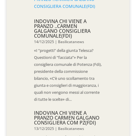
INDOVINA CHI VIENE A
PRANZO ..CARMEN
GALGANO CONSIGLIERA
COMUNALE(FDI)
14/12/2025
|
Basilicatanews
«I “progetti” della giunta Telesca?
Questioni di “facciata”» Per la
consigliera comunale di Potenza (Fdi),
presidente della commissione
bilancio, «C’è uno scollamento tra
giunta e consiglieri di maggioranza, i
quali non vengono messi al corrente
di tutte le scelte» di...
INDOVINA CHI VIENE A
PRANZO CARMEN GALGANO
CONSIGLIERA COM PZ(FDI)
13/12/2025
|
Basilicatanews