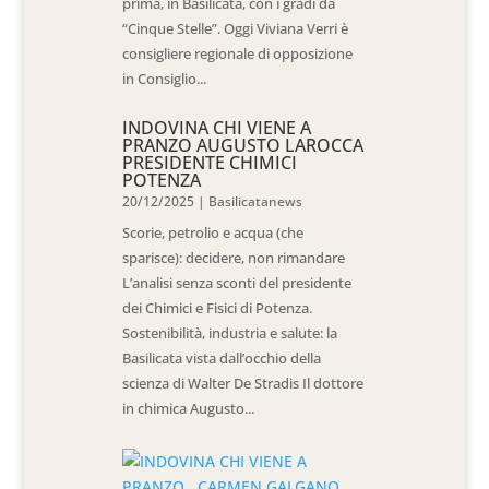
prima, in Basilicata, con i gradi da
“Cinque Stelle”. Oggi Viviana Verri è
consigliere regionale di opposizione
in Consiglio...
INDOVINA CHI VIENE A
PRANZO AUGUSTO LAROCCA
PRESIDENTE CHIMICI
POTENZA
20/12/2025
|
Basilicatanews
Scorie, petrolio e acqua (che
sparisce): decidere, non rimandare
L’analisi senza sconti del presidente
dei Chimici e Fisici di Potenza.
Sostenibilità, industria e salute: la
Basilicata vista dall’occhio della
scienza di Walter De Stradis Il dottore
in chimica Augusto...