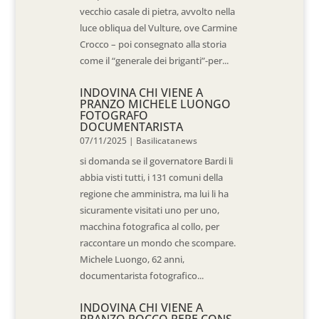
vecchio casale di pietra, avvolto nella
luce obliqua del Vulture, ove Carmine
Crocco – poi consegnato alla storia
come il “generale dei briganti”-per...
INDOVINA CHI VIENE A
PRANZO MICHELE LUONGO
FOTOGRAFO
DOCUMENTARISTA
07/11/2025
|
Basilicatanews
si domanda se il governatore Bardi li
abbia visti tutti, i 131 comuni della
regione che amministra, ma lui li ha
sicuramente visitati uno per uno,
macchina fotografica al collo, per
raccontare un mondo che scompare.
Michele Luongo, 62 anni,
documentarista fotografico...
INDOVINA CHI VIENE A