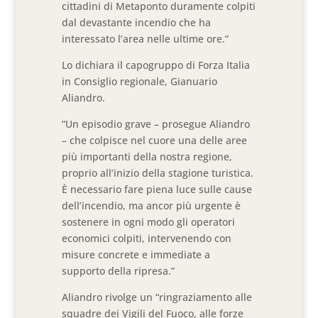
cittadini di Metaponto duramente colpiti
dal devastante incendio che ha
interessato l’area nelle ultime ore.”
Lo dichiara il capogruppo di Forza Italia
in Consiglio regionale, Gianuario
Aliandro.
“Un episodio grave – prosegue Aliandro
– che colpisce nel cuore una delle aree
più importanti della nostra regione,
proprio all’inizio della stagione turistica.
È necessario fare piena luce sulle cause
dell’incendio, ma ancor più urgente è
sostenere in ogni modo gli operatori
economici colpiti, intervenendo con
misure concrete e immediate a
supporto della ripresa.”
Aliandro rivolge un “ringraziamento alle
squadre dei Vigili del Fuoco, alle forze