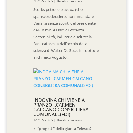
20/12/2025
|
Basilicatanews
Scorie, petrolio e acqua (che
sparisce): decidere, non rimandare
L’analisi senza sconti del presidente
dei Chimici e Fisici di Potenza.
Sostenibilità, industria e salute: la
Basilicata vista dall’occhio della
scienza di Walter De Stradis Il dottore
in chimica Augusto...
INDOVINA CHI VIENE A
PRANZO ..CARMEN
GALGANO CONSIGLIERA
COMUNALE(FDI)
14/12/2025
|
Basilicatanews
«I “progetti” della giunta Telesca?