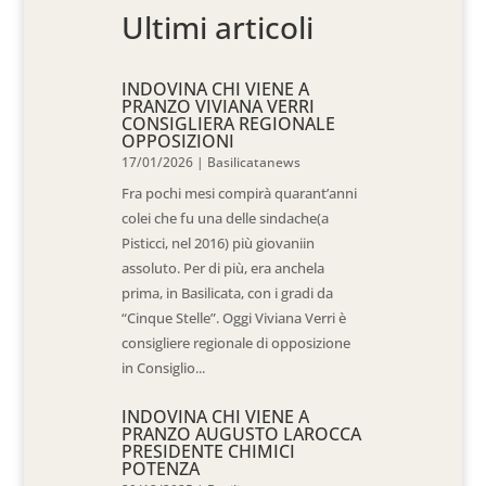
Ultimi articoli
INDOVINA CHI VIENE A
PRANZO VIVIANA VERRI
CONSIGLIERA REGIONALE
OPPOSIZIONI
17/01/2026
|
Basilicatanews
Fra pochi mesi compirà quarant’anni
colei che fu una delle sindache(a
Pisticci, nel 2016) più giovaniin
assoluto. Per di più, era anchela
prima, in Basilicata, con i gradi da
“Cinque Stelle”. Oggi Viviana Verri è
consigliere regionale di opposizione
in Consiglio...
INDOVINA CHI VIENE A
PRANZO AUGUSTO LAROCCA
PRESIDENTE CHIMICI
POTENZA