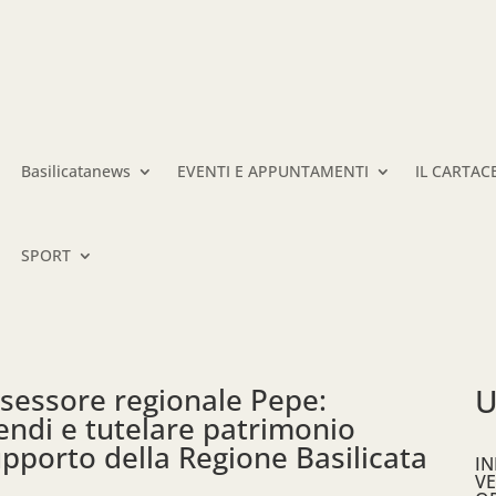
Basilicatanews
EVENTI E APPUNTAMENTI
IL CARTAC
SPORT
sessore regionale Pepe:
U
cendi e tutelare patrimonio
pporto della Regione Basilicata
IN
VE