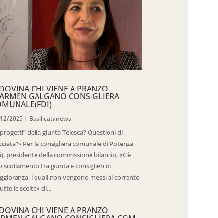
DOVINA CHI VIENE A PRANZO
CARMEN GALGANO CONSIGLIERA
OMUNALE(FDI)
/12/2025
|
Basilicatanews
“progetti” della giunta Telesca? Questioni di
cciata”» Per la consigliera comunale di Potenza
i), presidente della commissione bilancio, «C’è
 scollamento tra giunta e consiglieri di
gioranza, i quali non vengono messi al corrente
tutte le scelte» di...
DOVINA CHI VIENE A PRANZO
ARMEN GALGANO CONSIGLIERA COM