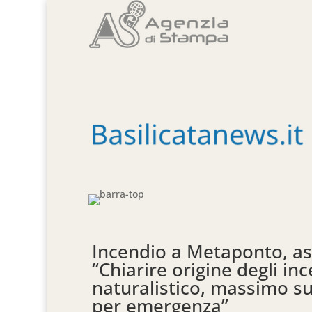
Incendio a Metaponto, as
“Chiarire origine degli in
naturalistico, massimo su
per emergenza”